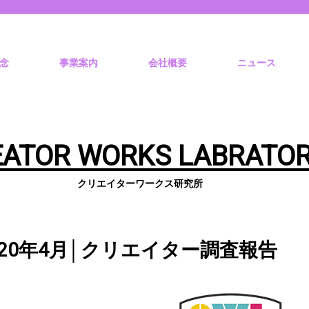
念
事業案内
会社概要
ニュース
EATOR
WORKS
LABRATO
クリエイターワークス研究所
020年4月│クリエイター調査報告