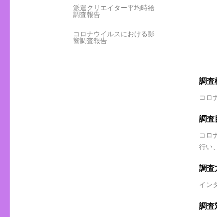
派遣クリエイター平均時給
調査報告
コロナウイルスにおける影
響調査報告
調査
コロ
調査
コロ
行い
調査
イン
調査