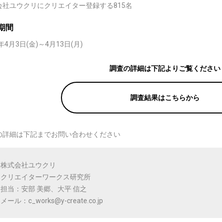
会社ユウクリにクリエイター登録する815名
期間
0年4月3日(金)～4月13日(月)
調査の詳細は下記よりご覧ください
調査結果はこちらから
の詳細は下記までお問い合わせください
株式会社ユウクリ
クリエイターワークス研究所
担当：安部 美郷、大平 信之
メール：c_works@y-create.co.jp