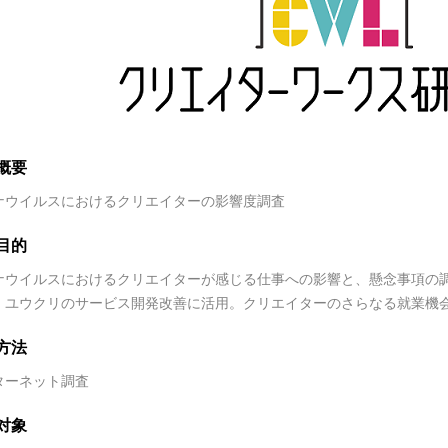
概要
ナウイルスにおけるクリエイターの影響度調査
目的
ナウイルスにおけるクリエイターが感じる仕事への影響と、懸念事項の
、ユウクリのサービス開発改善に活用。クリエイターのさらなる就業機
方法
ターネット調査
対象