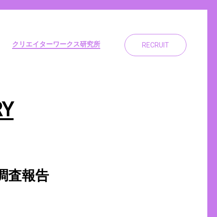
クリエイターワークス研究所
RECRUIT
RY
調査報告