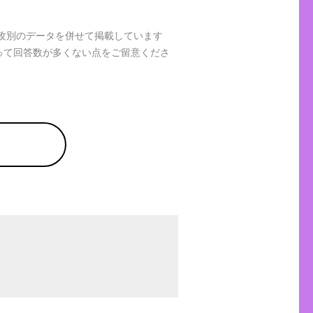
専攻別のデータを併せて掲載しています
って回答数が多くない点をご留意くださ