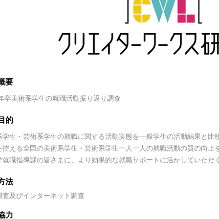
概要
19年卒美術系学生の就職活動振り返り調査
目的
系学生・芸術系学生の就職に関する活動実態を一般学生の活動結果と比
を控える全国の美術系学生・芸術系学生一人一人の就職活動の質の向上
学就職指導課の皆さまに、より効果的な就職サポートに活かしていただ
方法
調査及びインターネット調査
協力