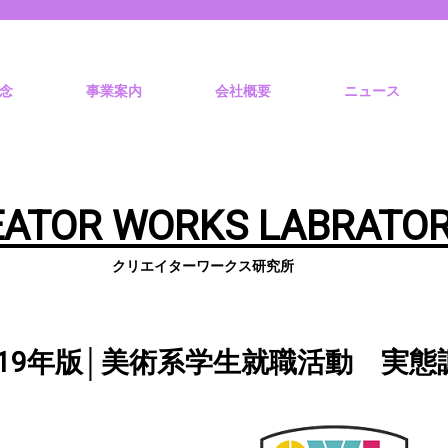
念
事業案内
会社概要
ニュース
EATOR
WORKS
LABRATO
クリエイターワークス研究所
019年版│美術系学生就職活動 実態