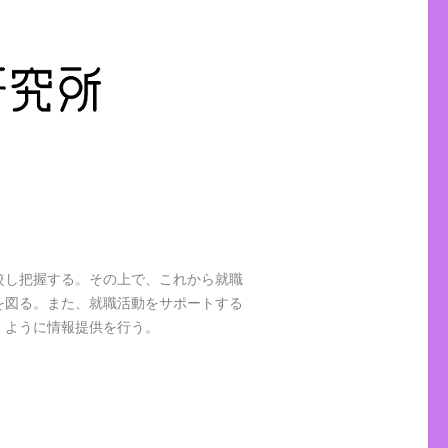
較し把握する。その上で、これから就職
を図る。また、就職活動をサポートする
くように情報提供を行う。