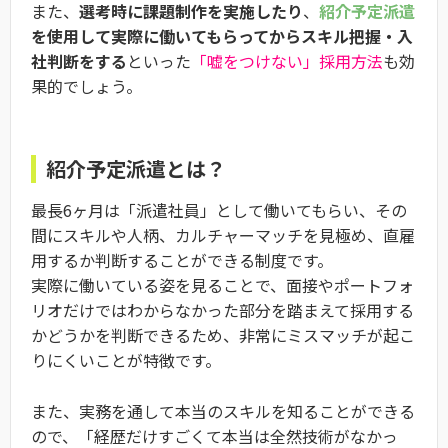
また、
選考時に課題制作を実施したり
、
紹介予定派遣
を使用して実際に働いてもらってからスキル把握・入
社判断をする
といった
「嘘をつけない」採用方法
も効
果的でしょう。
紹介予定派遣とは？
最長6ヶ月は「派遣社員」として働いてもらい、その
間にスキルや人柄、カルチャーマッチを見極め、直雇
用するか判断することができる制度です。
実際に働いている姿を見ることで、面接やポートフォ
リオだけではわからなかった部分を踏まえて採用する
かどうかを判断できるため、非常にミスマッチが起こ
りにくいことが特徴です。
また、実務を通して本当のスキルを知ることができる
ので、「経歴だけすごくて本当は全然技術がなかっ