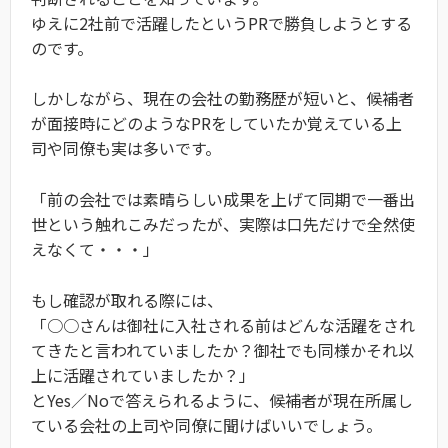
ゆえに2社前で活躍したというPRで勝負しようとする
のです。
しかしながら、現在の会社の勤務歴が短いと、候補者
が面接時にどのようなPRをしていたか覚えている上
司や同僚も実は多いです。
「前の会社では素晴らしい成果を上げて同期で一番出
世という触れこみだったが、実際は口先だけで全然使
えなくて・・・」
もし確認が取れる際には、
「○○さんは御社に入社される前はどんな活躍をされ
てきたと言われていましたか？御社でも同様かそれ以
上に活躍されていましたか？」
とYes／Noで答えられるように、候補者が現在所属し
ている会社の上司や同僚に聞けばいいでしょう。