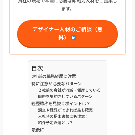
貴社の現場で本当に必要な
即戦力人材
をご提案し
ます。
デザイナー人材のご相談（無
料）
目次
2社前の職務経歴に注意
特に注意が必要なパターン
２社前の会社が消滅・倒産している
職歴を集約させているパターン
経歴詐称を見抜くポイントは？
調査や確認ができれば最も確実
入社時の提出書類にも注意！
紹介予定派遣とは？
最後に