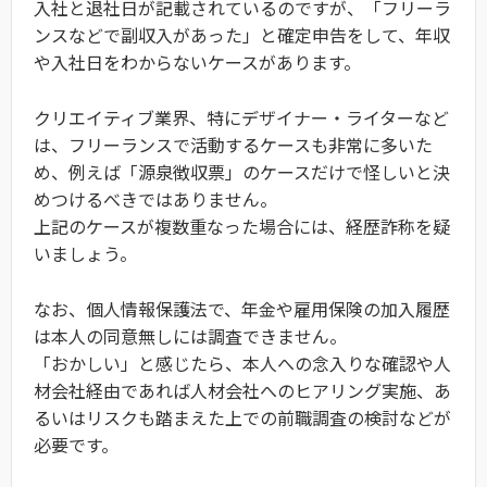
入社と退社日が記載されているのですが、「フリーラ
ンスなどで副収入があった」と確定申告をして、年収
や入社日をわからないケースがあります。
クリエイティブ業界、特にデザイナー・ライターなど
は、フリーランスで活動するケースも非常に多いた
め、例えば「源泉徴収票」のケースだけで怪しいと決
めつけるべきではありません。
上記のケースが複数重なった場合には、経歴詐称を疑
いましょう。
なお、個人情報保護法で、年金や雇用保険の加入履歴
は本人の同意無しには調査できません。
「おかしい」と感じたら、本人への念入りな確認や人
材会社経由であれば人材会社へのヒアリング実施、あ
るいはリスクも踏まえた上での前職調査の検討などが
必要です。