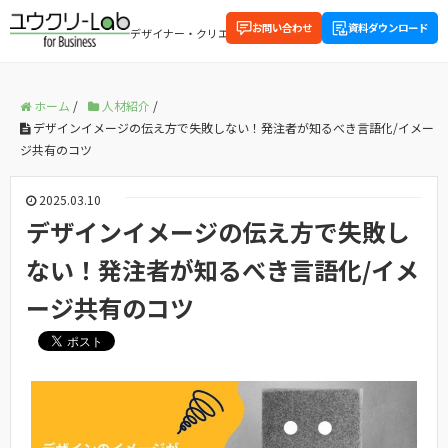
お問い合わせ
資料ダウンロード
デザイナー・クリエイティブに関する企業向け情報を配信中
ホーム
/
人材紹介
/
デザインイメージの伝え方で失敗しない！発注者が知るべき言語化/イメー
ジ共有のコツ
2025.03.10
デザインイメージの伝え方で失敗し
ない！発注者が知るべき言語化/イメ
ージ共有のコツ