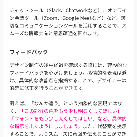
チャットツール（Slack、Chatworkなど）、オンライ
ン会議ツール（Zoom、Google Meetなど）など、適
切なコミュニケーションツールを活用することで、ス
ムーズな情報共有と意思疎通を図れます。
フィードバック
デザイン制作の途中経過を確認する際には、建設的な
フィードバックを心がけましょう。感情的な表現は避
け、具体的な改善点を指摘することで、デザイナーは
的確に修正を行うことができます。
例えば、「なんか違う」という抽象的な表現ではな
く、
「この部分の色をもう少し明るくしてほしい」
「フォントをもう少し太くしてほしい」など、具体的
な指示を出すようにしましょう。
また、代替案を提示
することで、よりスムーズに意図を伝えることができ