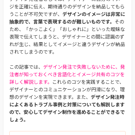
ジを正確に伝え、期待通りのデザインを納品してもら
うことが不可欠ですが、
デザインのイメージは非常に
抽象的で、言葉で表現するのが難しいものです。
その
ため、「かっこよく」「おしゃれに」といった曖昧な
表現で伝えてしまうと、デザイナーとの間に認識のず
れが生じ、結果としてイメージと違うデザインが納品
されてしまうのです。
この記事では、
デザイン発注で失敗しないために、発
注者が知っておくべき言語化とイメージ共有のコツを
詳しく解説します。
これらのコツを実践することで、
デザイナーとのコミュニケーションが円滑になり、理
想のデザインを実現できます。また、
デザイン発注時
によくあるトラブル事例と対策についても解説します
ので、安心してデザイン制作を進めることができるで
しょう。