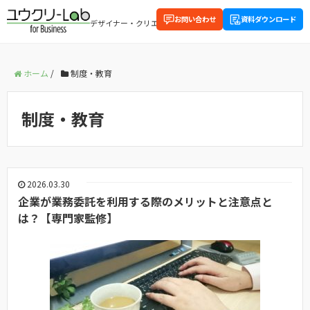
お問い合わせ
資料ダウンロード
デザイナー・クリエイティブに関する企業向け情報を配信中
ホーム
/
制度・教育
制度・教育
2026.03.30
企業が業務委託を利用する際のメリットと注意点と
は？【専門家監修】