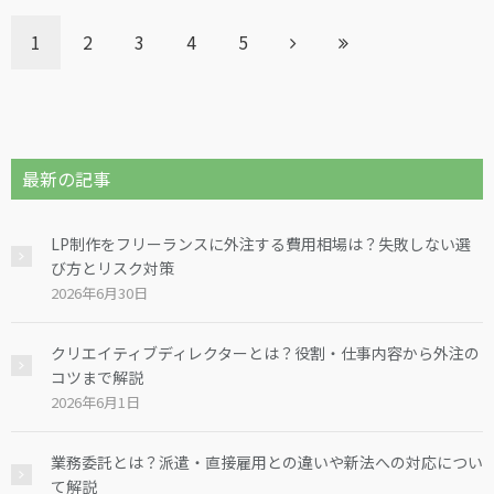
1
2
3
4
5
最新の記事
LP制作をフリーランスに外注する費用相場は？失敗しない選
び方とリスク対策
2026年6月30日
クリエイティブディレクターとは？役割・仕事内容から外注の
コツまで解説
2026年6月1日
業務委託とは？派遣・直接雇用との違いや新法への対応につい
て解説