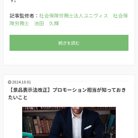
記事監修者：
社会保険労務士法人ユニヴィス 社会保
険労務士 池田 久輝
続きを読む
2024.10.01
【景品表示法改正】プロモーション担当が知っておき
たいこと