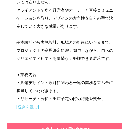
ンではありません。

クライアントである経営者やオーナーと直接コミュニ
ケーションを取り、デザインの方向性を自らの手で決
定していく大きな裁量があります。

基本設計から実施設計、現場との折衝にいたるまで、
プロジェクトの意思決定に深く関与しながら、自らの
クリエイティビティを遺憾なく発揮できる環境です。

▼業務内容

・店舗デザイン・設計に関わる一連の業務をマルチに
担当していただきます。

・リサーチ・分析：出店予定の街の特徴や競合、
...
[続きを読む]