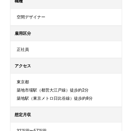
職種
空間デザイナー
雇用区分
正社員
アクセス
東京都

築地市場駅（都営大江戸線）徒歩約2分

築地駅（東京メトロ日比谷線）徒歩約8分
想定月収
32万円〜57万円