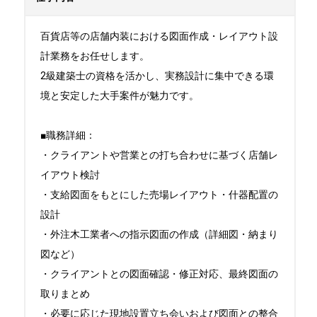
百貨店等の店舗内装における図面作成・レイアウト設
計業務をお任せします。

2級建築士の資格を活かし、実務設計に集中できる環
境と安定した大手案件が魅力です。

■職務詳細：

・クライアントや営業との打ち合わせに基づく店舗レ
イアウト検討

・支給図面をもとにした売場レイアウト・什器配置の
設計

・外注木工業者への指示図面の作成（詳細図・納まり
図など）

・クライアントとの図面確認・修正対応、最終図面の
取りまとめ

・必要に応じた現地設置立ち会いおよび図面との整合