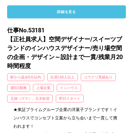
詳細を見る
仕事No.53181
【正社員求人】空間デザイナー/スイーツブ
ランドのインハウスデザイナー/売り場空間
の企画・デザイン～設計まで一貫/残業月20
時間程度
駅から徒歩5分以内
社員100人以上
ユウクリ実績あり
週5日勤務
上場企業
インハウス
主婦（ママ）、主夫歓迎
即日スタート
★東証プライムグループ企業の洋菓子ブランドです！イ
ンハウスでコンセプト立案から立ち会いまで一貫して携
われます！
