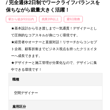
/ 完全週休2日制でワークライフバランスを
保ちながら裁量大きく活躍！
駅から徒歩5分以内
残業20h以上
週5日勤務
★基本設計から引き渡しまで一気通貫！デザイナーとし
て圧倒的なコアスキルが身につく環境です。

★経営者やオーナーと直接対話！リサーチからコンセプ
ト企画、顧客折衝までビジネス視点を持ったクリエイタ
ーへ成長できます。

★デザイナーと施工管理が分業化なので、デザインに集
中できる環境です！
職種
空間デザイナー
雇用区分