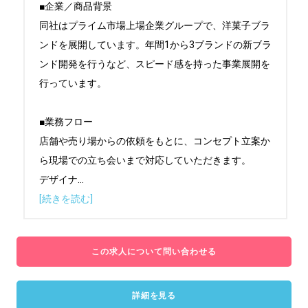
■企業／商品背景

同社はプライム市場上場企業グループで、洋菓子ブラ
ンドを展開しています。年間1から3ブランドの新ブラ
ンド開発を行うなど、スピード感を持った事業展開を
行っています。

■業務フロー

店舗や売り場からの依頼をもとに、コンセプト立案か
ら現場での立ち会いまで対応していただきます。

デザイナ
...
[続きを読む]
この求人について問い合わせる
詳細を見る