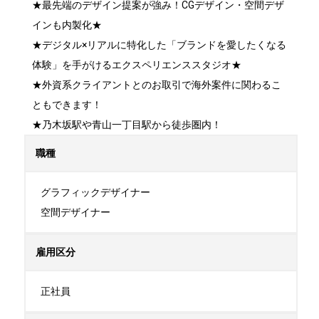
★最先端のデザイン提案が強み！CGデザイン・空間デザ
インも内製化★

★デジタル×リアルに特化した「ブランドを愛したくなる
体験」を手がけるエクスペリエンススタジオ★

★外資系クライアントとのお取引で海外案件に関わるこ
ともできます！

★乃木坂駅や青山一丁目駅から徒歩圏内！
職種
グラフィックデザイナー

空間デザイナー
雇用区分
正社員