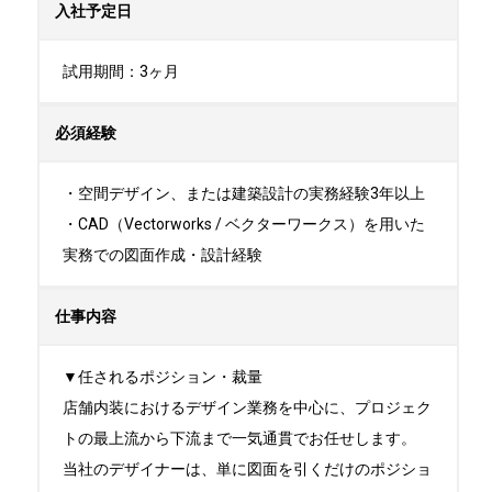
入社予定日
試用期間：3ヶ月
必須経験
・空間デザイン、または建築設計の実務経験3年以上

・CAD（Vectorworks / ベクターワークス）を用いた
実務での図面作成・設計経験
仕事内容
▼任されるポジション・裁量

店舗内装におけるデザイン業務を中心に、プロジェク
トの最上流から下流まで一気通貫でお任せします。

当社のデザイナーは、単に図面を引くだけのポジショ