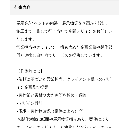
仕事内容
展示会/イベントの内装・展示物等を企画から設計、
施工まで一貫して行う当社で空間デザインをお任せい
たします。

営業担当やクライアント様も含めた企画業務や製作部
門と連携し自社内でサービスを提供しています。

【具体的には】

●依頼に基づいた営業担当、クライアント様へのデザ
イン企画及び提案　

●製作部と素材や大きさ等を相談・調整　

●デザイン設計　

●現場・製作物確認（案件による） 等

 ※製作対象は紙面や展示物等様々あり、案件により
グラフィックデザイナーと協働しながらディレクショ