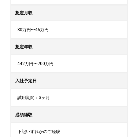
想定月収
30万円〜46万円
想定年収
442万円〜700万円
入社予定日
試用期間：3ヶ月
必須経験
下記いずれかのご経験
