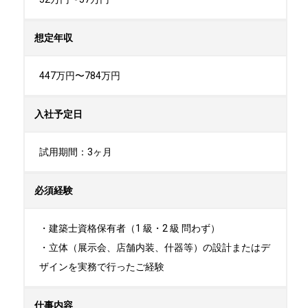
想定年収
447万円〜784万円
入社予定日
試用期間：3ヶ月
必須経験
・建築士資格保有者（1 級・2 級 問わず）

・立体（展示会、店舗内装、什器等）の設計またはデ
ザインを実務で行ったご経験
仕事内容