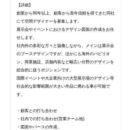
【詳細】

創業から90年以上、顧客から長年信頼を得てきた同社
にて空間デザイナーを募集します。

展示会やイベントにおけるデザイン図面の作成をお任
せします。

社内外の多彩な方々と協働しながら、メインは展示会
のブースデザインですが、ほかにも海外のパビリオ
ン、商業施設、店舗内装など幅広い分野のデザインを
総合的に扱うポジションです。

国際イベントや大企業向けの大型展示場のデザイン等
社会的な影響範囲が大きい作品に携わる事が可能で
す。

・顧客との打ち合わせ

・社内での打ち合わせ(営業チーム他)

・図面やパースの作成
...