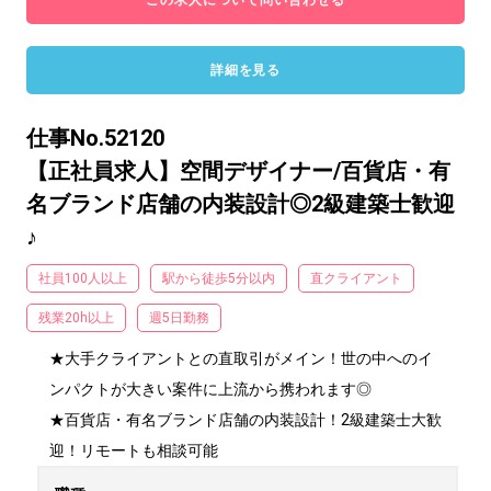
この求人について問い合わせる
詳細を見る
仕事No.52120
【正社員求人】空間デザイナー/百貨店・有
名ブランド店舗の内装設計◎2級建築士歓迎
♪
社員100人以上
駅から徒歩5分以内
直クライアント
残業20h以上
週5日勤務
★大手クライアントとの直取引がメイン！世の中へのイ
ンパクトが大きい案件に上流から携われます◎

★百貨店・有名ブランド店舗の内装設計！2級建築士大歓
迎！リモートも相談可能