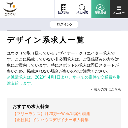
法人の方
求人検索
新規登録
メニュー
ログイン
デザイン系求人一覧
ユウクリで取り扱っているデザイナー・クリエイター求人で
す。ここに掲載していない非公開求人は、ご登録済みの方を対
象にご案内しています。特にスポットの求人は即日スタートが
多いため、掲載されない場合が多いのでご注意ください。
※派遣求人は、2020年4月1日より、すべての案件で交通費を別
途支給します。
法人の方は
こちら
おすすめ求人特集
【フリーランス】月20万〜Web/UI案件特集
【正社員】インハウスデザイナー求人特集