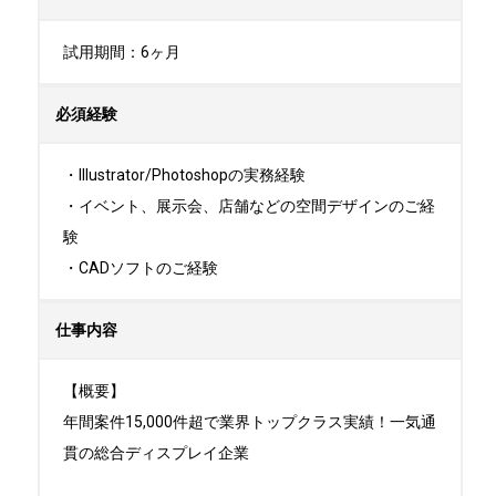
試用期間：6ヶ月
必須経験
・Illustrator/Photoshopの実務経験

・イベント、展示会、店舗などの空間デザインのご経
験

・CADソフトのご経験
仕事内容
【概要】

年間案件15,000件超で業界トップクラス実績！一気通
貫の総合ディスプレイ企業
