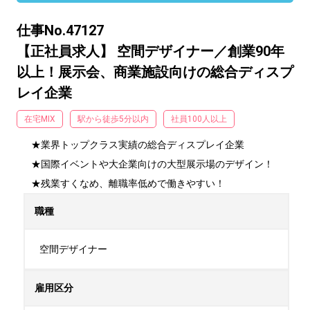
仕事No.47127
【正社員求人】 空間デザイナー／創業90年
以上！展示会、商業施設向けの総合ディスプ
レイ企業
在宅MIX
駅から徒歩5分以内
社員100人以上
★業界トップクラス実績の総合ディスプレイ企業

★国際イベントや大企業向けの大型展示場のデザイン！

★残業すくなめ、離職率低めで働きやすい！
職種
空間デザイナー
雇用区分