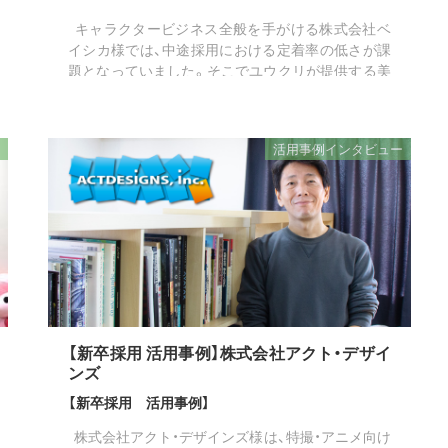
キャラクタービジネス全般を手がける株式会社ベ
イシカ様では、中途採用における定着率の低さが課
題となっていました。そこでユウクリが提供する美
大生・芸大生・美術系学生向けのスカウト型就活サイ
ト「美大芸大就活ナビ」...
活用事例インタビュー
【新卒採用 活用事例】株式会社アクト・デザイ
ンズ
【新卒採用 活用事例】
株式会社アクト・デザインズ様は、特撮・アニメ向け