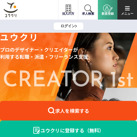
法人の方
求人検索
新規登録
メニュー
ログイン
ユウクリ
プロのデザイナー・クリエイターが
利用する
転職・派遣・フリーランス支援
求人を検索する
ユウクリに登録する（無料）