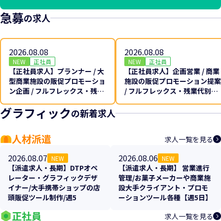
急募
の求人
2026.08.08
2026.08.08
NEW
正社員
NEW
正社員
【正社員求人】プランナー / 大
【正社員求人】企画営業 / 商業
型商業施設の販促プロモーショ
施設の販促プロモーション提案
ン企画 / フルフレックス・残業
/ フルフレックス・残業代別途
代別途全額支給♪
全額支給♪
グラフィック
の新着求人
人材派遣
求人一覧を見る
2026.08.07
2026.08.06
NEW
NEW
【派遣求人・長期】DTPオペ
【派遣求人・長期】 営業進行
レーター・グラフィックデザ
管理/お菓子メーカーや商業施
イナー/大手携帯ショップの店
設大手クライアント・プロモ
頭販促ツール制作/週5
ーションツール各種【週5日】
正社員
求人一覧を見る