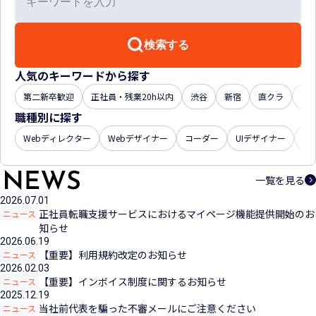
検索する
人気のキーワードから探す
第二新卒歓迎
正社員・残業20h以内
渋谷
新宿
直クラ
年収
職種別に探す
Webディレクター
Webデザイナー
コーダー
UIデザイナー
U
一覧を見る
2026.07.01
正社員転職支援サービスにおけるマイページ機能提供開始のお
ニュース
知らせ
2026.06.19
【重要】利用規約改定のお知らせ
ニュース
2026.02.03
【重要】インボイス制度に関するお知らせ
ニュース
2025.12.19
当社前代表を騙った不審メールにご注意ください
ニュース