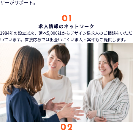
ザーがサポート。
求人情報のネットワーク
1984年の設立以来、延べ5,000社からデザイン系求人のご相談をいただ
いています。直接応募では出会いにくい求人・案件もご提供します。