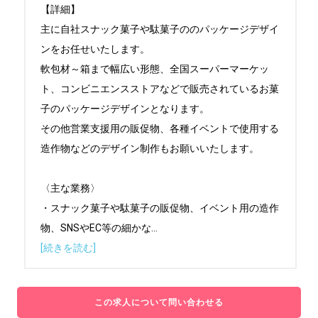
【詳細】

主に自社スナック菓子や駄菓子ののパッケージデザイ
ンをお任せいたします。

軟包材～箱まで幅広い形態、全国スーパーマーケッ
ト、コンビニエンスストアなどで販売されているお菓
子のパッケージデザインとなります。

その他営業支援用の販促物、各種イベントで使用する
造作物などのデザイン制作もお願いいたします。

〈主な業務〉

・スナック菓子や駄菓子の販促物、イベント用の造作
物、SNSやEC等の細かな
...
[続きを読む]
この求人について問い合わせる