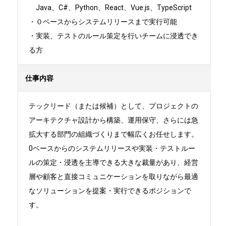
　Java、C#、Python、React、Vue.js、TypeScript

・０ベースからシステムリリースまで実行可能

・実装、テストのルール策定を行いチームに浸透でき
る方
仕事内容
テックリード（または候補）として、プロジェクトの
アーキテクチャ設計から構築、運用保守、さらには急
拡大する部門の組織づくりまで幅広くお任せします。

0ベースからのシステムリリースや実装・テストルー
ルの策定・浸透を主導できる大きな裁量があり、経営
層や顧客と直接コミュニケーションを取りながら最適
なソリューションを提案・実行できるポジションで
す。
