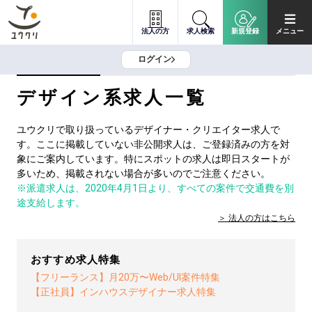
法人の方
求人検索
新規登録
メニュー
ログイン
デザイン系求人一覧
ユウクリで取り扱っているデザイナー・クリエイター求人で
す。ここに掲載していない非公開求人は、ご登録済みの方を対
象にご案内しています。特にスポットの求人は即日スタートが
多いため、掲載されない場合が多いのでご注意ください。
※派遣求人は、2020年4月1日より、すべての案件で交通費を別
途支給します。
法人の方は
こちら
おすすめ求人特集
【フリーランス】月20万〜Web/UI案件特集
【正社員】インハウスデザイナー求人特集