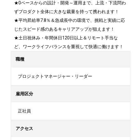
★0ベースからの設計・開発～運用まで、上流・下流問わ
ずプロダクト全体に大きな裁量を持って携われます！

★平均昇給率7.8％＆急成長中の環境で、挑戦と実績に応
じたスピード感のあるキャリアアップが狙えます！

★土日祝休み・年間休日120日以上＆リモート手当な
ど、ワークライフバランスを重視して快適に働けます！
職種
プロジェクトマネージャー・リーダー
雇用区分
正社員
アクセス