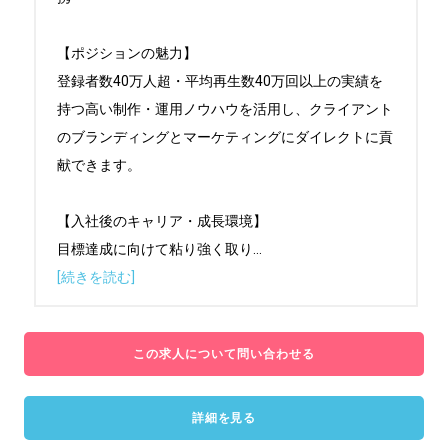
【ポジションの魅力】

登録者数40万人超・平均再生数40万回以上の実績を
持つ高い制作・運用ノウハウを活用し、クライアント
のブランディングとマーケティングにダイレクトに貢
献できます。

【入社後のキャリア・成長環境】

目標達成に向けて粘り強く取り
...
[続きを読む]
この求人について問い合わせる
詳細を見る