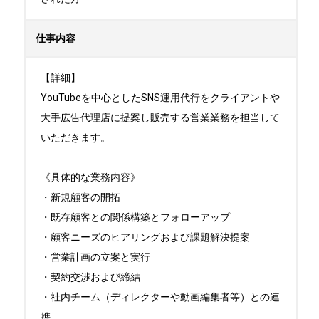
仕事内容
【詳細】

YouTubeを中心としたSNS運用代行をクライアントや
大手広告代理店に提案し販売する営業業務を担当して
いただきます。

《具体的な業務内容》

・新規顧客の開拓

・既存顧客との関係構築とフォローアップ

・顧客ニーズのヒアリングおよび課題解決提案

・営業計画の立案と実行

・契約交渉および締結

・社内チーム（ディレクターや動画編集者等）との連
携
