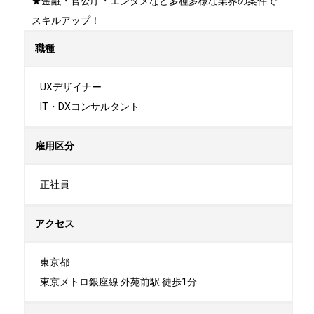
★金融・官公庁・エンタメなど多種多様な業界の案件で
スキルアップ！
職種
UXデザイナー

IT・DXコンサルタント
雇用区分
正社員
アクセス
東京都

東京メトロ銀座線 外苑前駅 徒歩1分