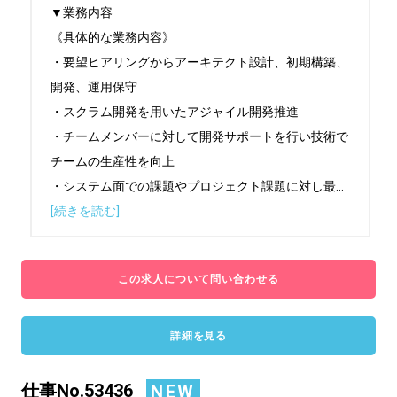
▼業務内容

《具体的な業務内容》

・要望ヒアリングからアーキテクト設計、初期構築、
開発、運用保守

・スクラム開発を用いたアジャイル開発推進

・チームメンバーに対して開発サポートを行い技術で
チームの生産性を向上

・システム面での課題やプロジェクト課題に対し最
...
[続きを読む]
この求人について問い合わせる
詳細を見る
仕事No.53436
NEW