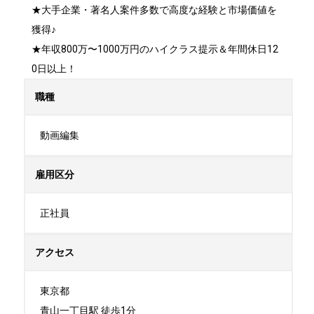
★大手企業・著名人案件多数で高度な経験と市場価値を
獲得♪

★年収800万〜1000万円のハイクラス提示＆年間休日12
0日以上！
職種
動画編集
雇用区分
正社員
アクセス
東京都

青山一丁目駅 徒歩1分