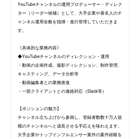
YouTubeチャンネルの運用プロデューサー・ディレク
ター（リーダー候補）として、大手企業や著名人のチ
ャンネル運用全般を指揮・進行管理していただきま
す。

《具体的な業務内容》

◆YouTubeチャンネルのディレクション・運用

・動画の企画作成、撮影ディレクション、制作管理、
キャスティング、データ分析等

・動画編集者との業務推進

・一部クライアントとの連絡対応（Slack等）

【ポジションの魅力】

チャンネル立ち上げから参画し、登録者数数十万人規
模のチャンネルへと成長させる手応えを味わえます。
大手企業やトップインフルエンサー案件の案件経験を