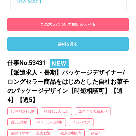
[続きを読む]
この求人について問い合わせる
詳細を見る
仕事No.53431
NEW
【派遣求人・長期】パッケージデザイナー/
ロングセラー商品をはじめとした自社お菓子
のパッケージデザイン【時短相談可】【週
4】【週5】
17時前退社OK
社員100人以上
ユウクリ実績あり
週5日勤務
ベテラン活躍中
インハウス
主婦（ママ）、主夫歓迎
残業20h以内
副業可