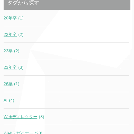
タグから探す
20年卒
(1)
22年卒
(2)
23卒
(2)
23年卒
(3)
26卒
(1)
AI
(4)
Webディレクター
(3)
Webデザイナー
(20)