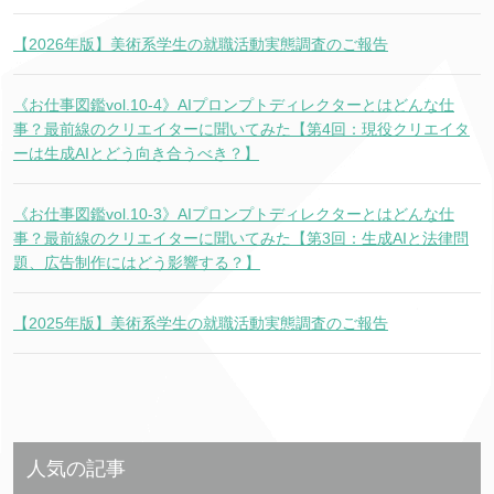
【2026年版】美術系学生の就職活動実態調査のご報告
《お仕事図鑑vol.10-4》AIプロンプトディレクターとはどんな仕
事？最前線のクリエイターに聞いてみた【第4回：現役クリエイタ
ーは生成AIとどう向き合うべき？】
《お仕事図鑑vol.10-3》AIプロンプトディレクターとはどんな仕
事？最前線のクリエイターに聞いてみた【第3回：生成AIと法律問
題、広告制作にはどう影響する？】
【2025年版】美術系学生の就職活動実態調査のご報告
人気の記事