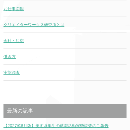
お仕事図鑑
クリエイターワークス研究所とは
会社・組織
働き方
実態調査
最新の記事
【2027卒6月版】美術系学生の就職活動実態調査のご報告