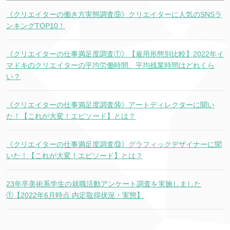
《クリエイターの働き方実態調査⑨》クリエイターに人気のSNSラ
ンキングTOP10！
《クリエイターの仕事満足度調査①》【雇用形態別比較】2022年イ
マドキのクリエイターの平均労働時間、平均残業時間はどれくら
い？
《クリエイターの仕事満足度調査⑭》アートディレクターに聞い
た！【これが大変！エピソード】とは？
《クリエイターの仕事満足度調査⑬》グラフィックデザイナーに聞
いた！【これが大変！エピソード】とは？
23年卒美術系学生の就職活動アンケート調査を実施しました
①【2022年6月時点 内定取得状況・実態】