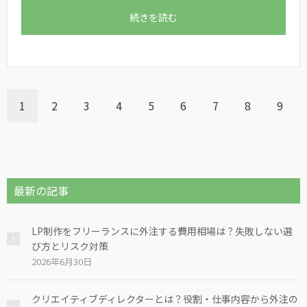
続きを読む
1
2
3
4
5
6
7
8
9
最新の記事
LP制作をフリーランスに外注する費用相場は？失敗しない選
び方とリスク対策
2026年6月30日
クリエイティブディレクターとは？役割・仕事内容から外注の