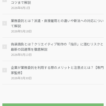
コツまで解説
2026年6月1日
業務委託とは？派遣・直接雇用との違いや新法への対応につい
て解説
2026年5月18日
偽装請負とは？クリエイティブ制作の「指示」に潜むリスクと
最新の回避策を徹底解説
2026年5月13日
企業が業務委託を利用する際のメリットと注意点とは？【専門
家監修】
2026年3月30日