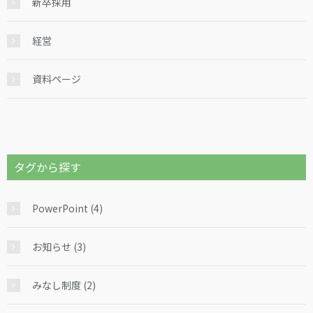
新卒採用
経営
資料ページ
タグから探す
PowerPoint (4)
お知らせ (3)
みなし制度 (2)