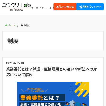
お問い合わせ
資料ダウンロード
クリエイター・クリエイティブに関する企業向け情報を配信中
ホーム
/
制度
制度
2026.05.18
業務委託とは？派遣・直接雇用との違いや新法への対
応について解説