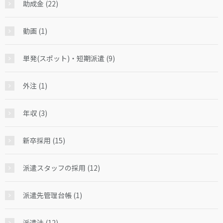
助成金 (22)
動画 (1)
単発(スポット)・短期派遣 (9)
外注 (1)
年収 (3)
新卒採用 (15)
派遣スタッフの採用 (12)
派遣先管理台帳 (1)
派遣法 (12)