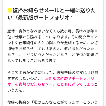
■
復帰お知らせメールと一緒に送りた
い『最新版ポートフォリオ』
産休・育休となれば少なくても数ヶ月、長ければ年単
位で仕事から離れることになります。その間クライア
ントや仕事関係の人との関わりが激減するため、いざ
復帰をお知らせしても「あの人、何が得意だったか
な？」、「どういう人だったかな？」と記憶が曖昧に
なってしまうこともあります。
そこで筆者が実際に行った、復帰準備のママにぜひお
すすめしたいのが、
「最新版の経歴やポートフォリ
オ」を復帰のお知らせメールとともに送ってしまう
と
いう方法。
復帰の機会を「私はこんなことができます、こういう