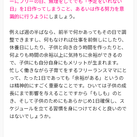
ーにフリーの日、無理をしてでも「予定をいれない
日」を1日作ってしまうこと、あるいは作る努力を意
識的に行うように
しましょう。
例えば週の半ばなら、前半で何かあってもその日で調
整できますし、何もなければ仕事を前倒しにしたり、
休養日にしたり、子供と向き合う時間を作ったりと、
何よりも時間の余裕以上に気持ちに余裕ができるの
で、子供にも自分自身にもメリットが生まれます。
忙しく働きながら子育てをするフリーランスママにと
って、たった1日であっても「余裕がある」というの
は精神的にすごく重要なことです。ひいては子供の成
長にまで影響を与えることですから「もしも」のと
き、そして子供のためにもあらかじめ1日確保し、ス
ケジュールを立てる習慣を身につけておくと良いので
はないでしょうか。