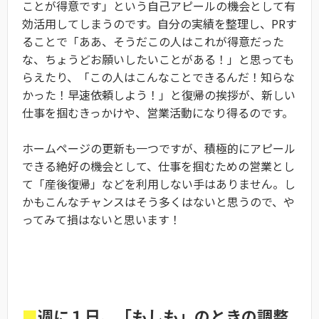
ことが得意です」という自己アピールの機会として有
効活用してしまうのです。自分の実績を整理し、PRす
ることで「ああ、そうだこの人はこれが得意だった
な、ちょうどお願いしたいことがある！」と思っても
らえたり、「この人はこんなことできるんだ！知らな
かった！早速依頼しよう！」と復帰の挨拶が、新しい
仕事を掴むきっかけや、営業活動になり得るのです。
ホームページの更新も一つですが、積極的にアピール
できる絶好の機会として、仕事を掴むための営業とし
て「産後復帰」などを利用しない手はありません。し
かもこんなチャンスはそう多くはないと思うので、や
ってみて損はないと思います！
■
週に１日、「もしも」のときの調整