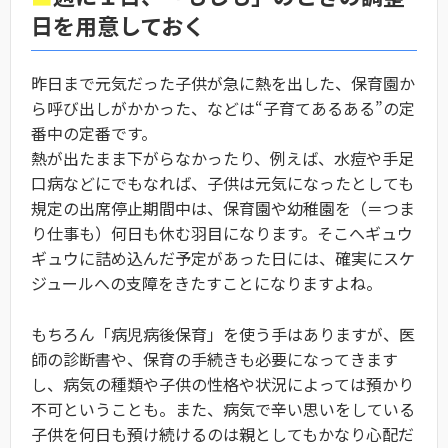
日を用意しておく
昨日まで元気だった子供が急に熱を出した、保育園か
ら呼び出しがかかった、などは“子育てあるある”の定
番中の定番です。
熱が出たまま下がらなかったり、例えば、水痘や手足
口病などにでもなれば、子供は元気になったとしても
規定の出席停止期間中は、保育園や幼稚園を（＝つま
り仕事も）何日も休む羽目になります。そこへギュウ
ギュウに詰め込んだ予定があった日には、確実にスケ
ジュールへの支障をきたすことになりますよね。
もちろん「病児病後保育」を使う手はありますが、医
師の診断書や、保育の手続きも必要になってきます
し、病気の種類や子供の性格や状況によっては預かり
不可ということも。また、病気で辛い思いをしている
子供を何日も預け続けるのは親としてもかなり心配だ