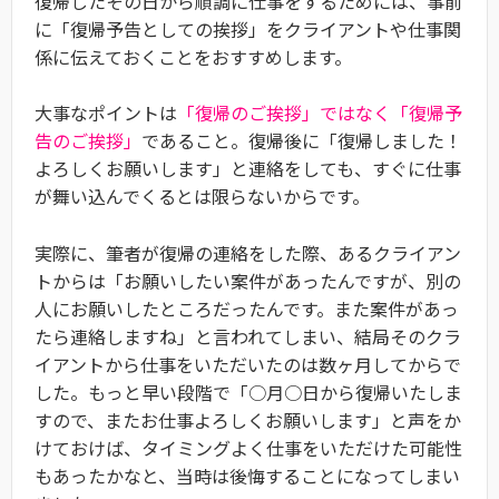
復帰したその日から順調に仕事をするためには、事前
に「復帰予告としての挨拶」をクライアントや仕事関
係に伝えておくことをおすすめします。
大事なポイントは
「復帰のご挨拶」ではなく「復帰予
告のご挨拶」
であること。復帰後に「復帰しました！
よろしくお願いします」と連絡をしても、すぐに仕事
が舞い込んでくるとは限らないからです。
実際に、筆者が復帰の連絡をした際、あるクライアン
トからは「お願いしたい案件があったんですが、別の
人にお願いしたところだったんです。また案件があっ
たら連絡しますね」と言われてしまい、結局そのクラ
イアントから仕事をいただいたのは数ヶ月してからで
した。もっと早い段階で「○月○日から復帰いたしま
すので、またお仕事よろしくお願いします」と声をか
けておけば、タイミングよく仕事をいただけた可能性
もあったかなと、当時は後悔することになってしまい