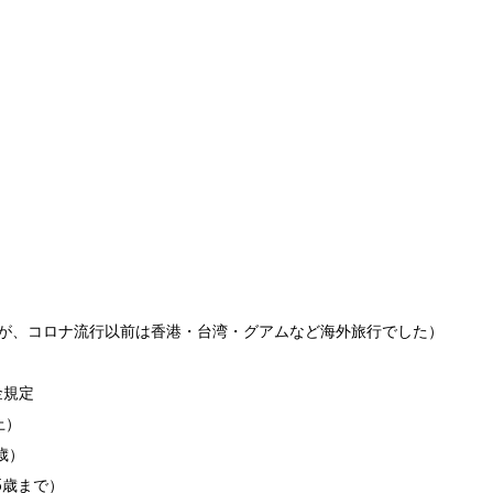
が、コロナ流行以前は香港・台湾・グアムなど海外旅行でした）

規定

）

） 

5歳まで）