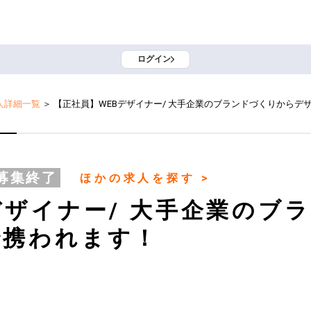
ログイン
人詳細一覧
＞
【正社員】WEBデザイナー/ 大手企業のブランドづくりからデ
募集終了
ほかの求人を探す >
デザイナー/ 大手企業のブ
で携われます！