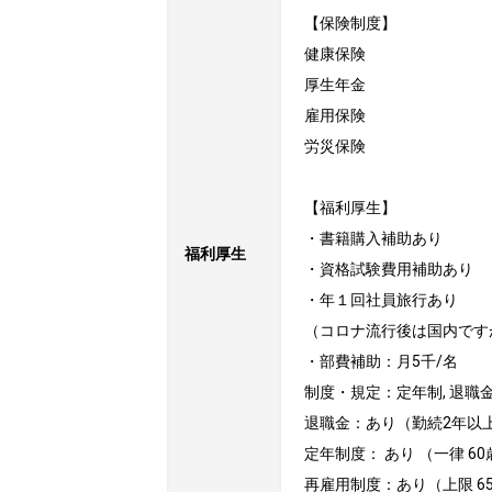
【保険制度】

健康保険

厚生年金

雇用保険

労災保険

【福利厚生】

・書籍購入補助あり

福利厚生
・資格試験費用補助あり

・年１回社員旅行あり

（コロナ流行後は国内です
・部費補助：月5千/名

制度・規定：定年制, 退職金
退職金：あり（勤続2年以上
定年制度： あり （一律 60歳
再雇用制度：あり（上限 6