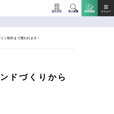
法人の方
求人検索
新規登録
メニュー
ザイン制作まで携われます！
ランドづくりから