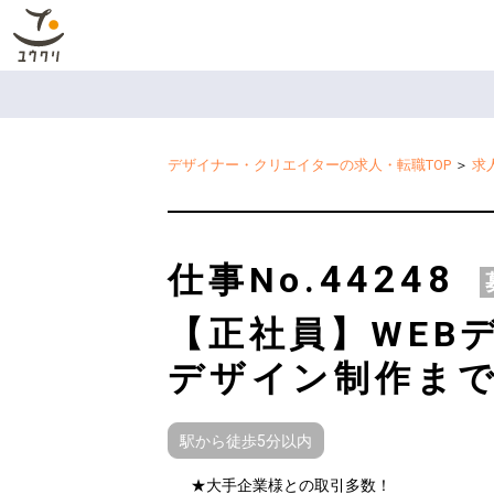
デザイナー・クリエイターの求人・転職TOP
＞
求
44248
仕事No.
【正社員】WEB
デザイン制作ま
駅から徒歩5分以内
★大手企業様との取引多数！
