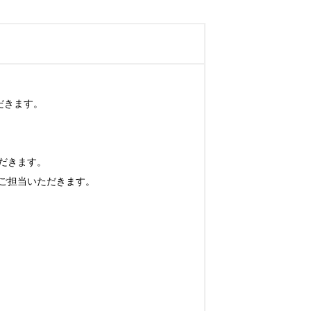
きます。

きます。

担当いただきます。
