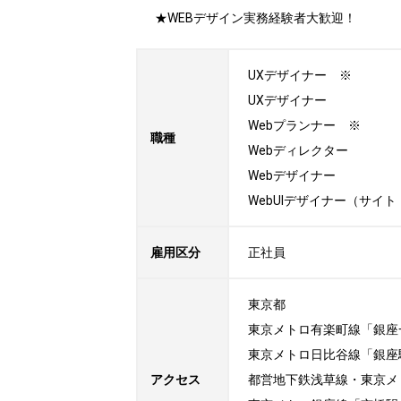
★WEBデザイン実務経験者大歓迎！
UXデザイナー　※

UXデザイナー

Webプランナー　※

職種
Webディレクター

Webデザイナー

WebUIデザイナー（サイ
雇用区分
正社員
東京都

東京メトロ有楽町線「銀座
東京メトロ日比谷線「銀座駅
アクセス
都営地下鉄浅草線・東京メ