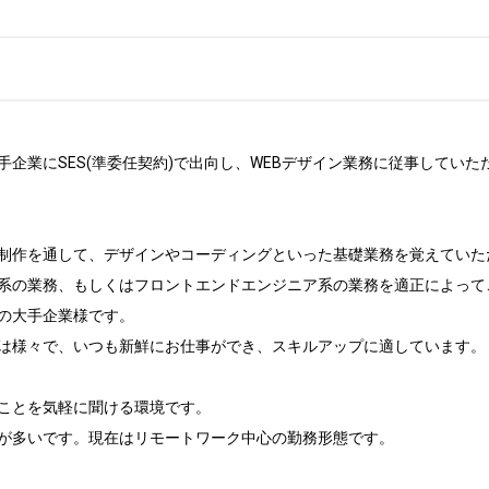
企業にSES(準委任契約)で出向し、WEBデザイン業務に従事していただ
制作を通して、デザインやコーディングといった基礎業務を覚えていただ
系の業務、もしくはフロントエンドエンジニア系の業務を適正によってご
の大手企業様です。

は様々で、いつも新鮮にお仕事ができ、スキルアップに適しています。

ことを気軽に聞ける環境です。

が多いです。現在はリモートワーク中心の勤務形態です。
