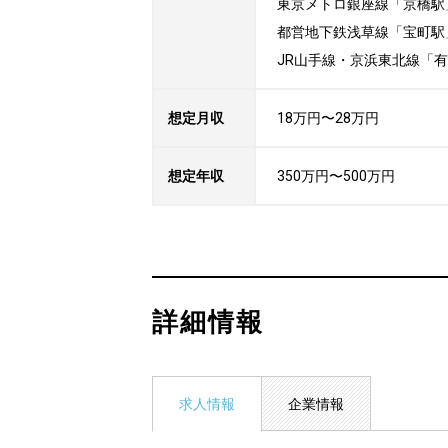
東京メトロ銀座線「京橋駅」
都営地下鉄浅草線「宝町駅」
JR山手線・京浜東北線「
想定月収
18万円〜28万円
想定年収
350万円〜500万円
詳細情報
求人情報
企業情報