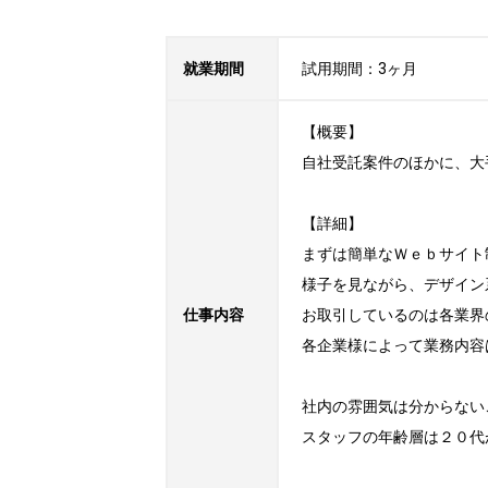
就業期間
試用期間：3ヶ月
【概要】

自社受託案件のほかに、大手
【詳細】

まずは簡単なＷｅｂサイト
様子を見ながら、デザイン
仕事内容
お取引しているのは各業界
各企業様によって業務内容
社内の雰囲気は分からない
スタッフの年齢層は２０代