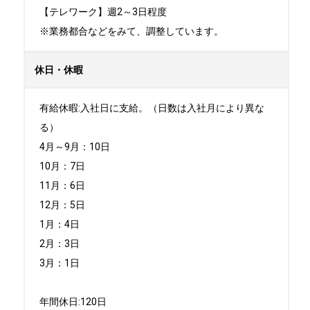
【テレワーク】週2～3日程度

※業務都合などをみて、調整しています。
休日・休暇
有給休暇:入社日に支給。（日数は入社月により異な
る）

4月～9月：10日

10月：7日

11月：6日

12月：5日

1月：4日

2月：3日

3月：1日

年間休日:120日
