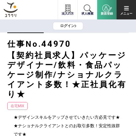
法人の方
求人検索
新規登録
メニュー
ログイン
44970
仕事No.
【契約社員求人】パッケージ
デザイナー/飲料・食品パッ
ケージ制作/ナショナルクラ
イアント多数！★正社員化有
り★
在宅MIX
★デザインスキルをアップさせていきたい方必見です★

★ナショナルクライアントとのお取引多数！安定性抜群
です★
