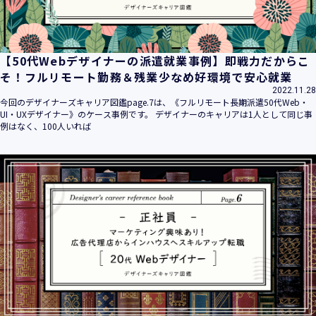
【50代Webデザイナーの派遣就業事例】即戦力だからこ
そ！フルリモート勤務＆残業少なめ好環境で安心就業
2022.11.28
今回のデザイナーズキャリア図鑑page.7は、《フルリモート長期派遣50代Web・
UI・UXデザイナー》のケース事例です。 デザイナーのキャリアは1人として同じ事
例はなく、100人いれば