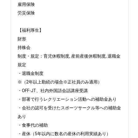
雇用保険

労災保険

【福利厚生】

財形

持株会

制度・規定：育児休暇制度, 産前産後休暇制度, 退職金
規定

・退職金制度

※（2年以上勤続の場合※正社員のみ適用）

・OFF-JT、社内外国語会話講座受講

・部署で行うレクリエーション活動への補助金あり

・会社の認可を受けたスポーツサークル等への補助金
あり

・食事代の補助

・産休（5年以内に数名の産休の利用実績あり）
