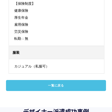
【保険制度】

健康保険

厚生年金

雇用保険

労災保険

転勤：無
服装
カジュアル（私服可）
一覧に戻る
デザイナー派遣成功事例