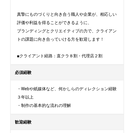
真摯にものづくりと向き合う職人や企業が、相応しい
評価や利益を得ることができるように、

ブランディングとクリエイティブの力で、クライアン
トの課題に向き合っていける方を歓迎します！

■クライアント経路：直クラ８割・代理店２割
必須経験
・Webや紙媒体など、何かしらのディレクション経験
３年以上

・制作の基本的な流れの理解
歓迎経験