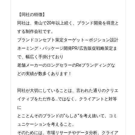
【同社の特徴】

同社は、青山で20年以上続く、ブランド開発を得意と
する制作会社です。

ブランドコンセプト策定ターゲット～ポジション設計
ネーミング・パッケージ開発PR/広告販促戦略策定ま
で、幅広く手掛けており

老舗メーカーのロングセラーのReブランディングな
どの実績が数多くあります！

同社が大切にしていることは、言われた通りのクリエ
イティブをただ作る…ではなく、クライアントと対等
に

とことんそのブランドの”らしさ”を考え抜いて、コミ
ュニケーションを考えること。

そのためには、市場リサーチやデータ分析、クライア