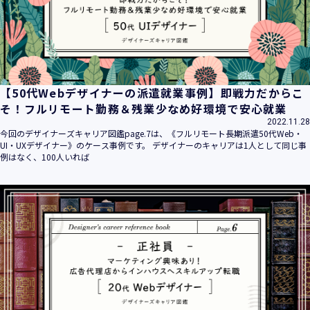
【50代Webデザイナーの派遣就業事例】即戦力だからこ
そ！フルリモート勤務＆残業少なめ好環境で安心就業
2022.11.28
今回のデザイナーズキャリア図鑑page.7は、《フルリモート長期派遣50代Web・
UI・UXデザイナー》のケース事例です。 デザイナーのキャリアは1人として同じ事
例はなく、100人いれば