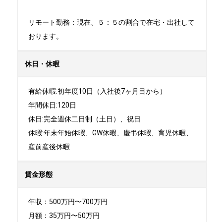
リモート勤務：現在、５：５の割合で在宅・出社して
おります。
休日・休暇
有給休暇:初年度10日（入社後7ヶ月目から）

年間休日:120日

休日:完全週休二日制（土日）、祝日	

休暇:年末年始休暇、GW休暇、慶弔休暇、育児休暇、
産前産後休暇
賃金形態
年収：500万円〜700万円

月額：35万円〜50万円
