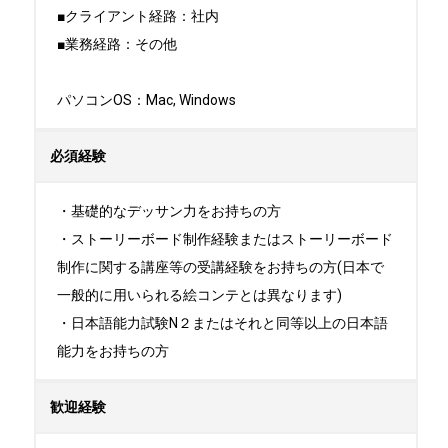
■クライアント経路：社内

■業務経路：その他

パソコンOS：Mac, Windows
必須経験
・基礎的なデッサン力をお持ちの方

・ストーリーボード制作経験またはストーリーボード
制作に関する講座等の受講経験をお持ちの方(日本で
一般的に用いられる絵コンテとは異なります)

・日本語能力試験N２またはそれと同等以上の日本語
能力をお持ちの方
歓迎経験