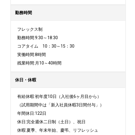
勤務時間
フレックス制

勤務時間:9:30～18:30

コアタイム　10：30～15：30

実働時間:8時間

残業時間:月10～40時間
休日・休暇
有給休暇:初年度10日（入社後6ヶ月目から）

（試用期間中は「新入社員休暇3日間付与」）

年間休日:122日

休日:完全週休二日制（土日）、祝日	

休暇:夏季、年末年始、慶弔、リフレッシュ
