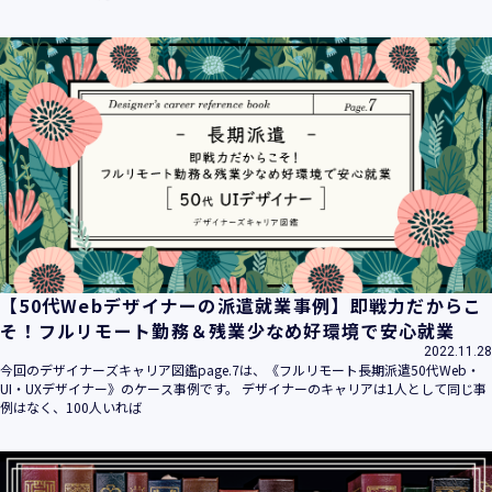
【50代Webデザイナーの派遣就業事例】即戦力だからこ
そ！フルリモート勤務＆残業少なめ好環境で安心就業
2022.11.28
今回のデザイナーズキャリア図鑑page.7は、《フルリモート長期派遣50代Web・
UI・UXデザイナー》のケース事例です。 デザイナーのキャリアは1人として同じ事
例はなく、100人いれば