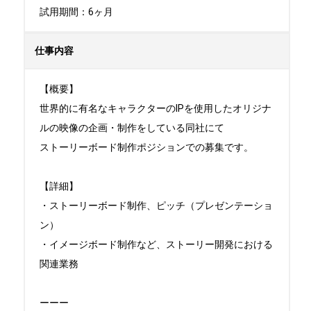
試用期間：6ヶ月
仕事内容
【概要】

世界的に有名なキャラクターのIPを使用したオリジナ
ルの映像の企画・制作をしている同社にて

ストーリーボード制作ポジションでの募集です。

【詳細】

・ストーリーボード制作、ピッチ（プレゼンテーショ
ン）

・イメージボード制作など、ストーリー開発における
関連業務

ーーー
