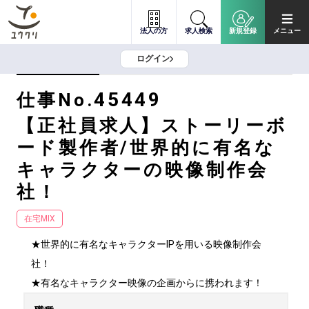
法人の方
求人検索
新規登録
メニュー
ログイン
45449
仕事No.
【正社員求人】ストーリーボ
ード製作者/世界的に有名な
キャラクターの映像制作会
社！
在宅MIX
★世界的に有名なキャラクターIPを用いる映像制作会
社！

★有名なキャラクター映像の企画からに携われます！