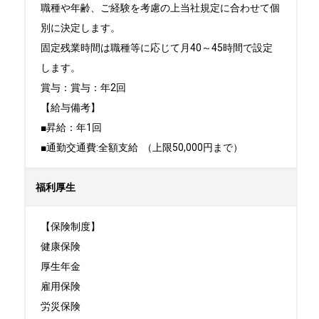
職種や年齢、ご経験を考慮の上当社規定に合わせて個
別に決定します。

固定残業時間は職種等に応じて月40～45時間で設定
します。

賞与：賞与：年2回

【給与備考】

■昇給：年1回

■通勤交通費:全額支給  （上限50,000円まで）
福利厚生
【保険制度】

健康保険

厚生年金

雇用保険

労災保険
