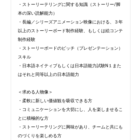
・ストーリーテリングに関する知識（ストーリー/脚
本の深い読解能力）

・長編／シリーズアニメーション映像における、３年
以上のストーリーボード制作経験、もしくは絵コンテ
制作経験

・ストーリーボードのピッチ（プレゼンテーション）
スキル

・日本語ネイティブもしくは日本語能力試験N１また
はそれと同等以上の日本語能力

＜求める人物像＞

・柔軟に新しい価値観を吸収できる方

・コミュニケーションを大切にし、人を楽しませるこ
とに積極的な方

・ストーリーテリングに興味があり、チームと共にも
のづくりを楽しめる方