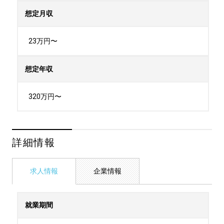
想定月収
23万円〜
想定年収
320万円〜
詳細情報
求人情報
企業情報
就業期間