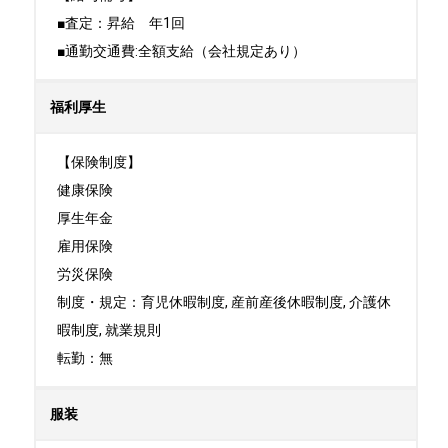
■査定：昇給　年1回

■通勤交通費:全額支給（会社規定あり）
福利厚生
【保険制度】

健康保険

厚生年金

雇用保険

労災保険

制度・規定：育児休暇制度, 産前産後休暇制度, 介護休
暇制度, 就業規則

転勤：無
服装