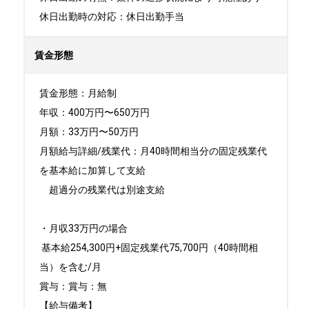
休日出勤時の対応：休日出勤手当
賃金形態
賃金形態：月給制

年収：400万円〜650万円

月額：33万円〜50万円

月額給与詳細/残業代：月40時間相当分の固定残業代
を基本給に加算して支給

　超過分の残業代は別途支給

・月収33万円の場合

 基本給254,300円+固定残業代75,700円（40時間相
当）を含む/月

賞与：賞与：無

【給与備考】
