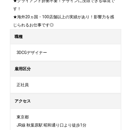
★クライアント折衝不要！デザインに没頭できる環境で
す！

★海外20ヵ国・100店舗以上の実績があり！影響力を感
じられるお仕事です◎
職種
3DCGデザイナー
雇用区分
正社員
アクセス
東京都

JR線 秋葉原駅 昭和通り口より徒歩1分
