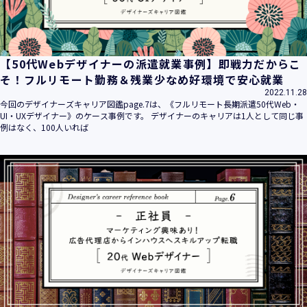
【50代Webデザイナーの派遣就業事例】即戦力だからこ
そ！フルリモート勤務＆残業少なめ好環境で安心就業
2022.11.28
今回のデザイナーズキャリア図鑑page.7は、《フルリモート長期派遣50代Web・
UI・UXデザイナー》のケース事例です。 デザイナーのキャリアは1人として同じ事
例はなく、100人いれば