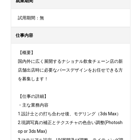
就業期間
試用期間：無
仕事内容
【概要】

国内外に広く展開するナショナル飲食チェーン店の新
店舗出店時に必要なパースデザインをお任せできる方
を募集します！

【仕事の詳細】

・主な業務内容

1.設計士との打ち合わせ後、モデリング（3ds Max）

2.現調写真の補正とテクスチャの色合い調整(Photosh
op or 3ds Max)
