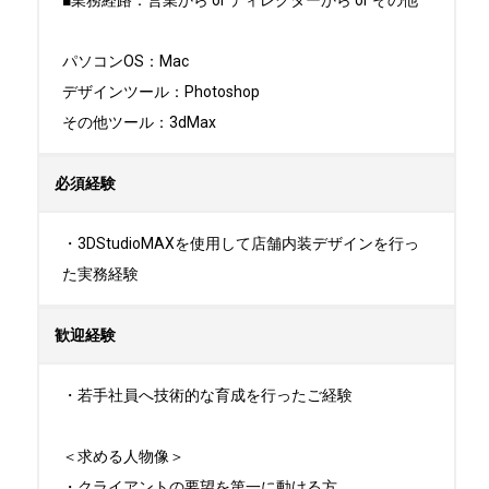
■業務経路：営業から or ディレクターから or その他

パソコンOS：Mac

デザインツール：Photoshop

その他ツール：3dMax
必須経験
・3DStudioMAXを使用して店舗内装デザインを行っ
た実務経験
歓迎経験
・若手社員へ技術的な育成を行ったご経験

＜求める人物像＞

・クライアントの要望を第一に動ける方
