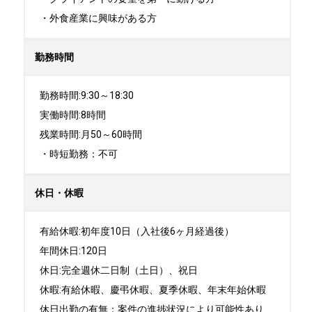
・外食産業に興味がある方
勤務時間
勤務時間:9:30～18:30

実働時間:8時間

残業時間:月50～60時間

・時短勤務：不可
休日・休暇
有給休暇:初年度10日（入社後6ヶ月経過後）

年間休日:120日

休日:完全週休二日制（土日）、祝日	

休暇:有給休暇、慶弔休暇、夏季休暇、年末年始休暇

休日出勤の有無：案件の進捗状況により可能性あり
