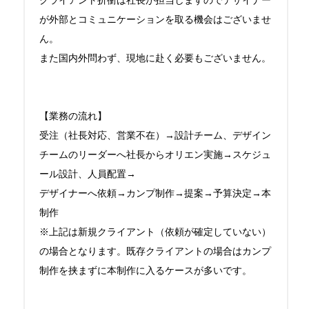
クライアント折衝は社長が担当しますのでデザイナー
が外部とコミュニケーションを取る機会はございませ
ん。

また国内外問わず、現地に赴く必要もございません。

【業務の流れ】

受注（社長対応、営業不在）→設計チーム、デザイン
チームのリーダーへ社長からオリエン実施→スケジュ
ール設計、人員配置→

デザイナーへ依頼→カンプ制作→提案→予算決定→本
制作

※上記は新規クライアント（依頼が確定していない）
の場合となります。既存クライアントの場合はカンプ
制作を挟まずに本制作に入るケースが多いです。
