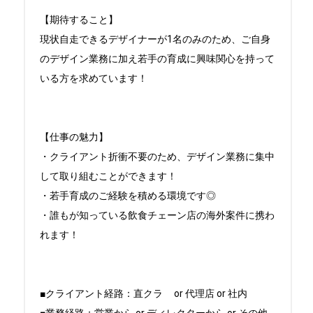
【期待すること】

現状自走できるデザイナーが1名のみのため、ご自身
のデザイン業務に加え若手の育成に興味関心を持って
いる方を求めています！

【仕事の魅力】

・クライアント折衝不要のため、デザイン業務に集中
して取り組むことができます！

・若手育成のご経験を積める環境です◎

・誰もが知っている飲食チェーン店の海外案件に携わ
れます！

■クライアント経路：直クラ	or 代理店 or 社内
