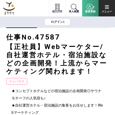
法人の方
求人検索
新規登録
メニュー
ログイン
47587
仕事No.
【正社員】Webマーケター/
自社運営ホテル・宿泊施設な
どの企画開発！上流からマー
ケティング関われます！
インハウス
★コンセプトホテルなどの宿泊施設の企画開発◎サウナ
モチーフの人気宿も♪

★自社運営ホテル・宿泊施設の集客をお任せします！We
bマーケティング
