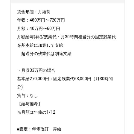
賃金形態：月給制

年収：480万円〜720万円

月額：40万円〜60万円

月額給与詳細/残業代：月30時間相当分の固定残業代
を基本給に加算して支給

　超過分の残業代は別途支給

・月収33万円の場合

基本給270,000円＋固定残業代63,000円（月30時間
分)

賞与：なし

【給与備考】

※月額は年俸の1/12

■査定：年俸改訂　昇給　
