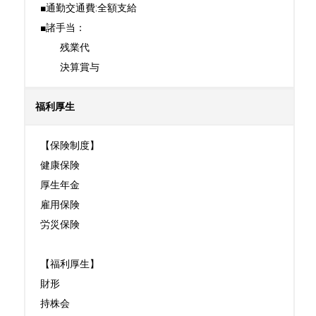
■通勤交通費:全額支給  

■諸手当：

　　残業代

　　決算賞与
福利厚生
【保険制度】

健康保険

厚生年金

雇用保険

労災保険

【福利厚生】

財形

持株会