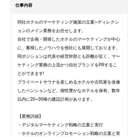
仕事内容
同社ホテルのマーケティング施策の立案~ディレクシ
ョンのメイン業務をお任せします。

自社で企画・開発したホテルのマーケティングが中心
に、蓄積したノウハウを他社にも展開しております。

同ポジションは代表や経営幹部とも距離が近く、マー
ケティング業務の上流かつ自社ブランドをPRするこ
とができます!

プライベートサウナを楽しめるホテルや古民家を改修
したペンションなど、個性豊かなホテルを保有。数年
以内に20~30棟の建設計画があります。

【業務詳細】

・デジタルマーケティング戦略の立案と実行

・ホテルのオンラインプロモーション戦略の立案と実