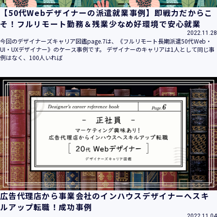
【50代Webデザイナーの派遣就業事例】即戦力だからこ
そ！フルリモート勤務＆残業少なめ好環境で安心就業
2022.11.28
今回のデザイナーズキャリア図鑑page.7は、《フルリモート長期派遣50代Web・
UI・UXデザイナー》のケース事例です。 デザイナーのキャリアは1人として同じ事
例はなく、100人いれば
広告代理店から事業会社のインハウスデザイナーへスキ
ルアップ転職！成功事例
2022.11.04