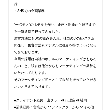
行

・SNSでの企画業務

"一点モノ"のホテルを作り、企画・開発から運営まで
を一気通貫で担ってきました。

運営方法にもDXの観点を入れ、独自のCRMシステム
開発し、集客方法もデジタルに強みを持つようになっ
てきております。

今回の採用は自社のホテルのマーケティングはもちろ
んのこと、現在は他社からもマーケティングの期待を
いただいております。

そのマーケティング担当として采配を振っていただき
たいと考えております。

■クライアント経路：直クラ	or 代理店 or 社内

■業務経路：営業から or ディレクターから or その他