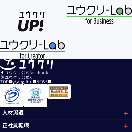
ユウクリ公式facebook
ユウクリ公式X
TOP
求人を探す
NEWS
人材派遣
正社員転職