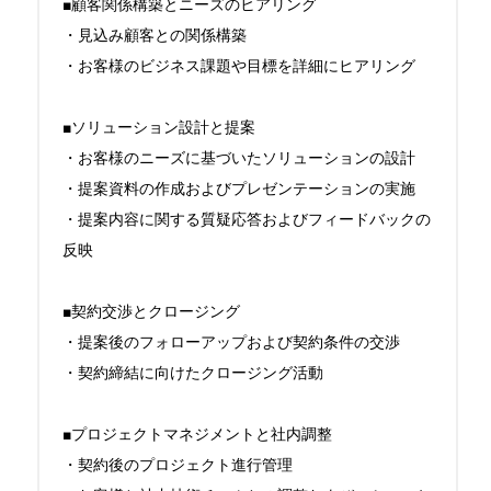
■顧客関係構築とニーズのヒアリング

・見込み顧客との関係構築

・お客様のビジネス課題や目標を詳細にヒアリング

■ソリューション設計と提案

・お客様のニーズに基づいたソリューションの設計

・提案資料の作成およびプレゼンテーションの実施

・提案内容に関する質疑応答およびフィードバックの
反映

■契約交渉とクロージング

・提案後のフォローアップおよび契約条件の交渉

・契約締結に向けたクロージング活動

■プロジェクトマネジメントと社内調整

・契約後のプロジェクト進行管理
