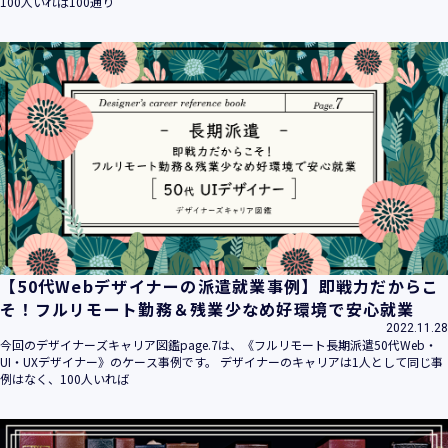
100人いれば100通り
【50代Webデザイナーの派遣就業事例】即戦力だからこ
そ！フルリモート勤務＆残業少なめ好環境で安心就業
2022.11.28
今回のデザイナーズキャリア図鑑page.7は、《フルリモート長期派遣50代Web・
UI・UXデザイナー》のケース事例です。 デザイナーのキャリアは1人として同じ事
例はなく、100人いれば