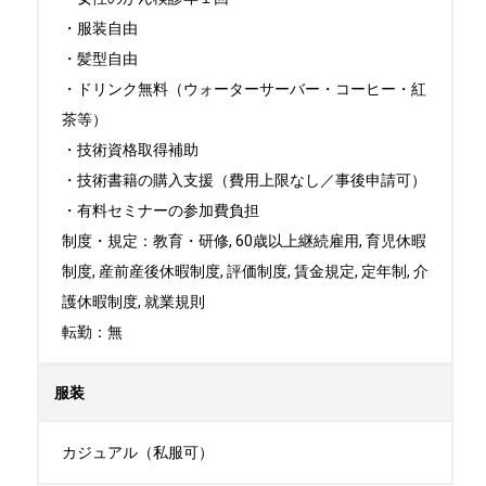
・服装自由

・髪型自由

・ドリンク無料（ウォーターサーバー・コーヒー・紅
茶等）

・技術資格取得補助

・技術書籍の購入支援（費用上限なし／事後申請可）

・有料セミナーの参加費負担

制度・規定：教育・研修, 60歳以上継続雇用, 育児休暇
制度, 産前産後休暇制度, 評価制度, 賃金規定, 定年制, 介
護休暇制度, 就業規則

転勤：無
服装
カジュアル（私服可）