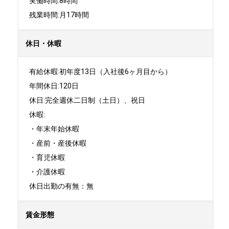
実働時間:8時間

残業時間:月17時間
休日・休暇
有給休暇:初年度13日（入社後6ヶ月目から）

年間休日:120日

休日:完全週休二日制（土日）、祝日	

休暇:

・年末年始休暇

・産前・産後休暇

・育児休暇

・介護休暇

休日出勤の有無：無
賃金形態