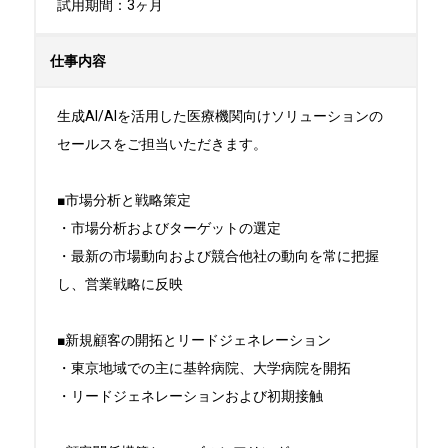
試用期間：3ヶ月
仕事内容
生成AI/AIを活用した医療機関向けソリューションの
セールスをご担当いただきます。

■市場分析と戦略策定

・市場分析およびターゲットの選定

・最新の市場動向および競合他社の動向を常に把握
し、営業戦略に反映

■新規顧客の開拓とリードジェネレーション

・東京地域での主に基幹病院、大学病院を開拓

・リードジェネレーションおよび初期接触
