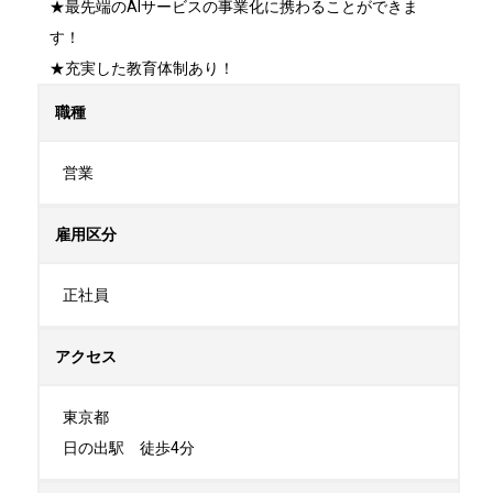
★最先端のAIサービスの事業化に携わることができま
す！

★充実した教育体制あり！
職種
営業
雇用区分
正社員
アクセス
東京都

日の出駅　徒歩4分