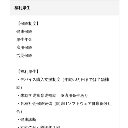
福利厚生
【保険制度】

健康保険

厚生年金

雇用保険

労災保険

【福利厚生】

・デバイス購入支援制度（年間60万円までは半額補
助）

・未就学児童育児補助　※適用条件あり

・各種社会保険完備（関東ITソフトウェア健康保険組
合）

・健康診断

・女性のがん検診年１回
