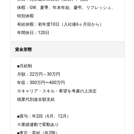
休暇：GW、夏季、年末年始、慶弔、リフレッシュ、
特別休暇

有給休暇：初年度10日（入社後6ヶ月目から）

年間休日：120日
賃金形態
■月給制

月額：22万円～30万円

年収：300万円〜400万円

※キャリア・スキル・希望を考慮の上決定

残業代別途全額支給

■賞与：年2回（6月、12月）

※業績連動で変動あり

■査定：昇給（年2階）
