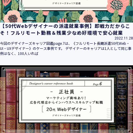
【50代Webデザイナーの派遣就業事例】即戦力だからこ
そ！フルリモート勤務＆残業少なめ好環境で安心就業
2022.11.28
今回のデザイナーズキャリア図鑑page.7は、《フルリモート長期派遣50代Web・
UI・UXデザイナー》のケース事例です。 デザイナーのキャリアは1人として同じ事
例はなく、100人いれば