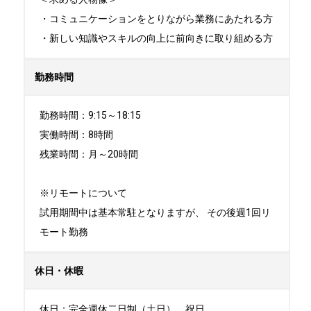
・コミュニケーションをとりながら業務にあたれる方

・新しい知識やスキルの向上に前向きに取り組める方
勤務時間
勤務時間：9:15～18:15

実働時間：8時間

残業時間：月～20時間

※リモートについて

試用期間中は基本常駐となりますが、 その後週1回リ
モート勤務
休日・休暇
休日：完全週休二日制（土日）、祝日	
