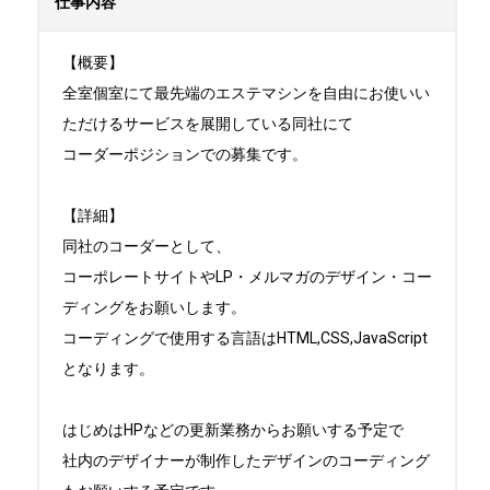
仕事内容
【概要】

全室個室にて最先端のエステマシンを自由にお使いい
ただけるサービスを展開している同社にて

コーダーポジションでの募集です。

【詳細】

同社のコーダーとして、

コーポレートサイトやLP・メルマガのデザイン・コー
ディングをお願いします。

コーディングで使用する言語はHTML,CSS,JavaScript
となります。

はじめはHPなどの更新業務からお願いする予定で

社内のデザイナーが制作したデザインのコーディング