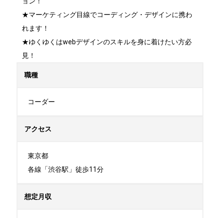
ョン！

★マーケティング目線でコーディング・デザインに携わ
れます！

★ゆくゆくはwebデザインのスキルを身に着けたい方必
見！
職種
コーダー
アクセス
東京都

各線「渋谷駅」徒歩11分
想定月収