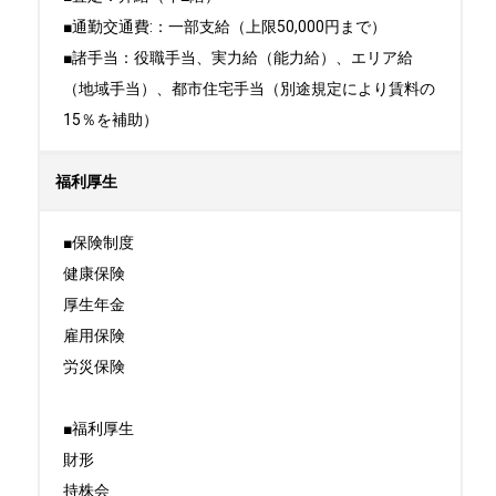
■通勤交通費:：一部支給（上限50,000円まで）

■諸手当：役職手当、実力給（能力給）、エリア給
（地域手当）、都市住宅手当（別途規定により賃料の
15％を補助）
福利厚生
■保険制度

健康保険

厚生年金

雇用保険

労災保険

■福利厚生

財形

持株会
