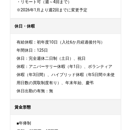
・リモート可（週～4回まで）

※2026年1月より週2回までに変更予定
休日・休暇
有給休暇：初年度10日（入社6か月経過後付与）

年間休日：125日

休日：完全週休二日制（土日）、祝日	

休暇：アニバーサリー休暇（年1日）、ボランティア
休暇（年3日間）、ハイブリッド休暇（年5日間※未使
用日数の買取制度有り）、年末年始、慶弔

休日出勤の有無：無
賃金形態
■年俸制
