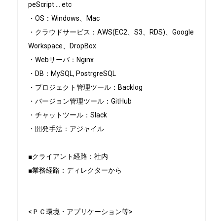
peScript … etc

・OS：Windows、Mac

・クラウドサービス：AWS(EC2、S3、RDS)、Google 
Workspace、DropBox

・Webサーバ：Nginx

・DB：MySQL, PostrgreSQL

・プロジェクト管理ツール：Backlog

・バージョン管理ツール：GitHub

・チャットツール：Slack

・開発手法：アジャイル

■クライアント経路：社内

■業務経路：ディレクターから

<ＰＣ環境・アプリケーション等>
