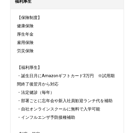
福利厚生
【保険制度】

健康保険

厚生年金

雇用保険

労災保険

【福利厚生】

・誕生日月にAmazonギフトカード3万円　※試用期
間終了後翌月から対応

・法定健診（毎年）

・部署ごとに忘年会や新入社員歓迎ランチ代を補助

・自社オンラインスクールに無料で入学可能

・インフルエンザ予防接種補助
