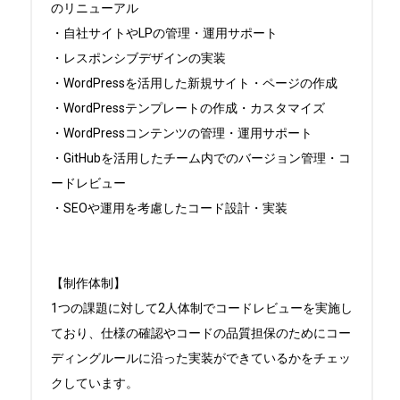
のリニューアル

・自社サイトやLPの管理・運用サポート

・レスポンシブデザインの実装

・WordPressを活用した新規サイト・ページの作成

・WordPressテンプレートの作成・カスタマイズ

・WordPressコンテンツの管理・運用サポート

・GitHubを活用したチーム内でのバージョン管理・コ
ードレビュー

・SEOや運用を考慮したコード設計・実装

【制作体制】

1つの課題に対して2人体制でコードレビューを実施し
ており、仕様の確認やコードの品質担保のためにコー
ディングルールに沿った実装ができているかをチェッ
クしています。
