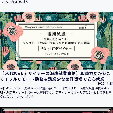
100人いれば100通り
【50代Webデザイナーの派遣就業事例】即戦力だからこ
そ！フルリモート勤務＆残業少なめ好環境で安心就業
2022.11.28
今回のデザイナーズキャリア図鑑page.7は、《フルリモート長期派遣50代Web・
UI・UXデザイナー》のケース事例です。 デザイナーのキャリアは1人として同じ事
例はなく、100人いれば