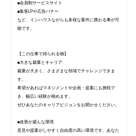
■会員制サービスサイト

■集客LPや広告バナー

など、インハウスながらも多様な案件に携わる事が可
能です。

【この仕事で得られる物】

■大きな裁量とキャリア

裁量が大きく、さまざまな領域でチャレンジできま
す。

希望があればマネジメントや企画・提案にも挑戦で
き、幅広い経験が積めます。

ぜひあなたのキャリアビジョンをお聞かせください。

■改善が盛んな環境

意見や提案がしやすく自由度の高い環境です。あなた