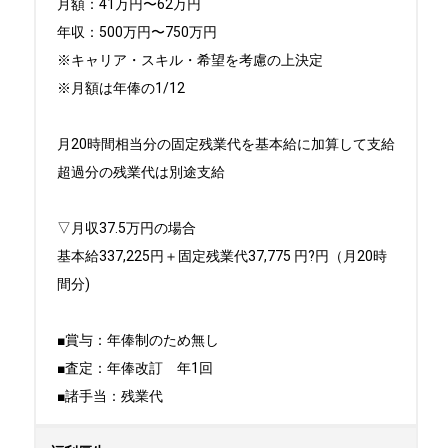
月額：41万円〜62万円

年収：500万円〜750万円

※キャリア・スキル・希望を考慮の上決定

※月額は年俸の1/12

月20時間相当分の固定残業代を基本給に加算して支給

超過分の残業代は別途支給

▽月収37.5万円の場合

基本給337,225円＋固定残業代37,775 円?円（月20時
間分)

■賞与：年俸制のため無し

■査定：年俸改訂　年1回

■諸手当：残業代