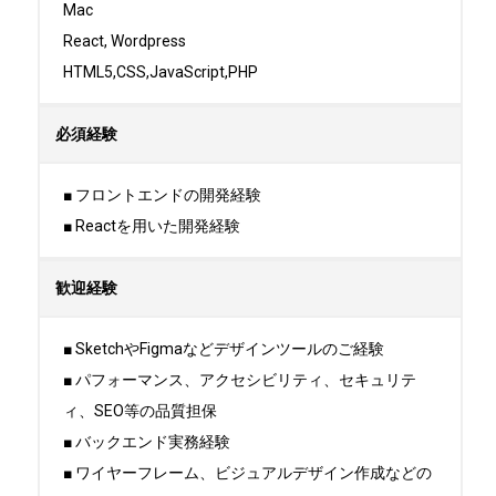
Mac

React, Wordpress

HTML5,CSS,JavaScript,PHP
必須経験
■ フロントエンドの開発経験

■ Reactを用いた開発経験
歓迎経験
■ SketchやFigmaなどデザインツールのご経験

■ パフォーマンス、アクセシビリティ、セキュリテ
ィ、SEO等の品質担保

■ バックエンド実務経験

■ ワイヤーフレーム、ビジュアルデザイン作成などの