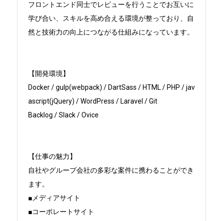
フロントエンド同士でレビューを行うことでお互いに
学び合い、スキルを高め合える環境が整っており、自
然と技術力の向上につながる仕組みになっています。

【開発環境】

Docker / gulp(webpack) / DartSass / HTML / PHP / jav
ascript(jQuery) / WordPress / Laravel / Git

Backlog / Slack / Ovice

【仕事の魅力】

自社やグループ会社の多彩な案件に携わることができ
ます。

■メディアサイト

■コーポレートサイト
