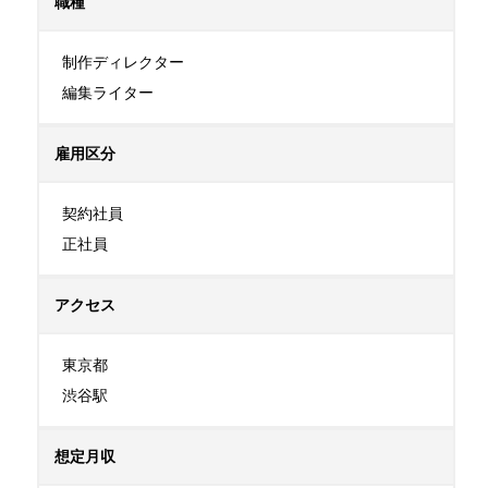
職種
制作ディレクター

編集ライター
雇用区分
契約社員

正社員
アクセス
東京都

渋谷駅
想定月収