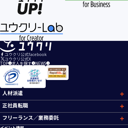
ユウクリ公式facebook
ユウクリ公式X
TOP
求人を探す
NEWS
人材派遣
正社員転職
フリーランス／業務委託
イベント情報