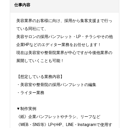
仕事内容
美容業界のお客様に向け、採用から集客支援まで行っ
ている同社にて、

美容サロンの採用パンフレット・LP・チラシやその他
企業HPなどのエディター業務をお任せします！

現在は美容室や整骨院業界が中心ですが今後他業界の
展開していくことも可能！

【想定している業務内容】

・美容室や整骨院の採用パンフレットの編集　

・ライター業務

▼制作実例

《紙》企業パンフレットやチラシ、リーフなど

《WEB・SNS等》LPやHP、LINE・Instagramで使用す