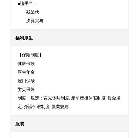
■諸手当：

　　残業代

　　決算賞与
福利厚生
【保険制度】

健康保険

厚生年金

雇用保険

労災保険

制度・規定：育児休暇制度, 産前産後休暇制度, 賃金規
定, 介護休暇制度, 就業規則
服装