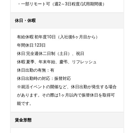
・一部リモート可（週2～3日程度/試用期間後）
休日・休暇
有給休暇:初年度10日（入社後6ヶ月目から）

年間休日:123日

休日:完全週休二日制（土日）、祝日	

休暇:夏季、年末年始、慶弔、リフレッシュ

休日出勤の有無：有

休日出勤時の対応：振替対応

※就活イベントの開催など、休日出勤が発生する場合
があります。その際は1ヶ月以内で振替休日を取得可
能です。
賃金形態