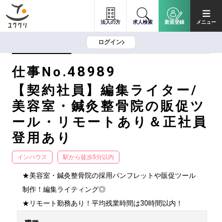
法人の方
求人検索
新規登録
メニュー
ログイン
48989
仕事No.
【契約社員】編集ライター/
美容室・鍼灸整骨院の販促ツ
ール・リモートあり＆正社員
登用あり
インハウス
駅から徒歩5分以内
★美容室・鍼灸整骨院の採用パンフレットや販促ツール
制作！編集ライティング◎

★リモート勤務あり！平均残業時間は30時間以内！