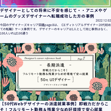
デザイナーとしての将来に不安を感じて・・アニメやゲ
ームのグッズデザイナーへ転職成功した方の事例
2022.12.02
今回のデザイナーズキャリア図鑑page.8は、《エディトリアルデザイナー20代初め
ての転職》ケース事例です。 デザイナーのキャリアは1人として同じ事例はなく、
100人いれば100通り
【50代Webデザイナーの派遣就業事例】即戦力だからこ
そ！フルリモート勤務＆残業少なめ好環境で安心就業