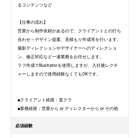
るコンテンツなど

【仕事の流れ】

営業から制作依頼があるので、クライアントとの打ち
合わせ～デザイン提案、見積もり作成等を行います。

撮影ディレクションやデザイナーへのディレクショ
ン、修正対応など一連業務をお任せします。

ラフ作成でIllustratorを使用しますが、入社後レクチ
ャーしますので使用経験なくてもOKです。

■クライアント経路：直クラ

■業務経路：営業から or ディレクターから or その他
必須経験