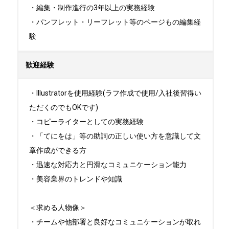
・編集・制作進行の3年以上の実務経験

・パンフレット・リーフレット等のページもの編集経
験
歓迎経験
・Illustratorを使用経験(ラフ作成で使用/入社後習得い
ただくのでもOKです)

・コピーライターとしての実務経験

・「てにをは」等の助詞の正しい使い方を意識して文
章作成ができる方

・迅速な対応力と円滑なコミュニケーション能力

・美容業界のトレンドや知識

＜求める人物像＞

・チームや他部署と良好なコミュニケーションが取れ