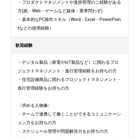
・プロダクトマネジメントや進捗管理のご経験がある
方(紙・Web・ゲームなど媒体・業界問わず)

・基本的なPC操作スキル（Word・Excel・PowerPoin
tなどの使用経験）
歓迎経験
・デジタル製品（家電やIoT製品など）に関わるプロ
ジェクトマネジメント・進行管理経験をお持ちの方

・住宅設備商品に関わるプロジェクトマネジメント・
進行管理経験をお持ちの方

〈求める人物像〉

・チームで連携して働くことができるコミュニケーシ
ョン力をお持ちの方

・スケジュール管理や問題解決力をお持ちの方
