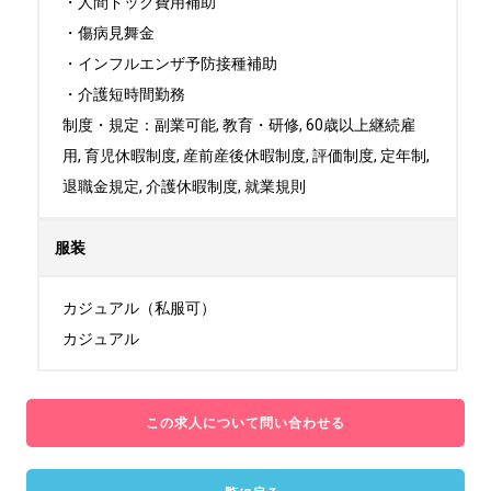
・人間ドック費用補助

・傷病見舞金

・インフルエンザ予防接種補助

・介護短時間勤務

制度・規定：副業可能, 教育・研修, 60歳以上継続雇
用, 育児休暇制度, 産前産後休暇制度, 評価制度, 定年制, 
退職金規定, 介護休暇制度, 就業規則
服装
カジュアル（私服可）

カジュアル
この求人について問い合わせる