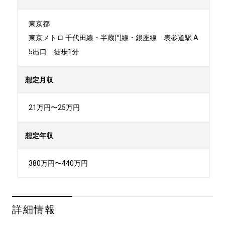
東京都

東京メトロ 千代田線・半蔵門線・銀座線　表参道駅 A
5出口　徒歩1分
想定月収
21万円〜25万円
想定年収
380万円〜440万円
詳細情報