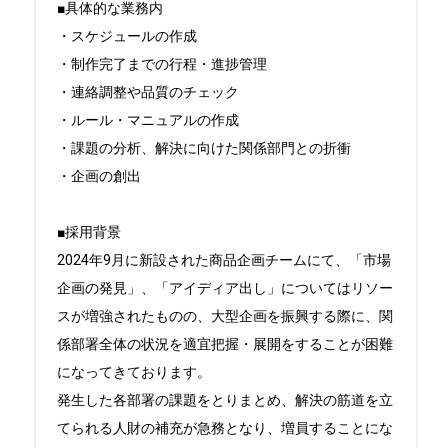
■具体的な業務内

・スケジュールの作成

・制作完了までの行程・進捗管理

・連絡調整や品質のチェック

・ルール・マニュアルの作成

・課題の分析、解決に向けた関係部門との折衝

・企画の創出

■採用背景

2024年9月に新設された商品企画チームにて、「市場
企画の発見」、「アイディア出し」についてはリソー
スが増強されたものの、大型企画を振興する際に、関
係部署全体の状況を適宜把握・展開をすることが困難
になってきております。

発生した各部署の課題をとりまとめ、解決の筋道を立
てられる人財の補充が急務となり、増員することにな