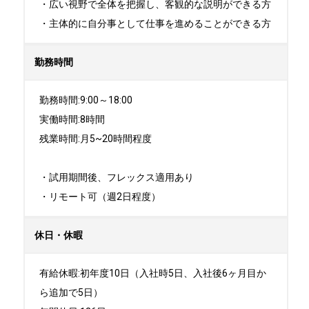
・広い視野で全体を把握し、客観的な説明ができる方

・主体的に自分事として仕事を進めることができる方
勤務時間
勤務時間:9:00～18:00

実働時間:8時間

残業時間:月5~20時間程度

・試用期間後、フレックス適用あり

・リモート可（週2日程度）
休日・休暇
有給休暇:初年度10日（入社時5日、入社後6ヶ月目か
ら追加で5日）
