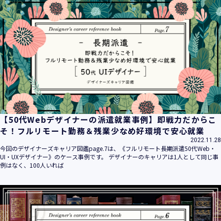
【50代Webデザイナーの派遣就業事例】即戦力だからこ
そ！フルリモート勤務＆残業少なめ好環境で安心就業
2022.11.28
今回のデザイナーズキャリア図鑑page.7は、《フルリモート長期派遣50代Web・
UI・UXデザイナー》のケース事例です。 デザイナーのキャリアは1人として同じ事
例はなく、100人いれば