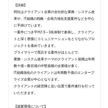
【詳細】

同社はクライアント企業の全社的な業務・システム改
革や、IT組織の戦略・企画力強化支援案件などを中心
に手掛けています。

一案件につき平均1.5～3名体制で参画し、クライアン
トと深く密接にコミュニケーションをとりながらプロ
ジェクトを進めていきます。

プライマリーで受託する案件がほとんどで、

業務・システム改革テーマのクライアント規模は年商
数十億～数百億の中堅規模の企業様が多く、

IT組織強化のクライアントは年商数千億のエンタープ
ライズ企業が中心となります。

クライアントの経営陣と近い位置で案件遂行を行って
いただきます。

【就業環境について】
