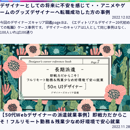
デザイナーとしての将来に不安を感じて・・アニメやゲ
ームのグッズデザイナーへ転職成功した方の事例
2022.12.02
今回のデザイナーズキャリア図鑑page.8は、《エディトリアルデザイナー20代初め
ての転職》ケース事例です。 デザイナーのキャリアは1人として同じ事例はなく、
100人いれば100通り
【50代Webデザイナーの派遣就業事例】即戦力だからこ
そ！フルリモート勤務＆残業少なめ好環境で安心就業
2022.11.28