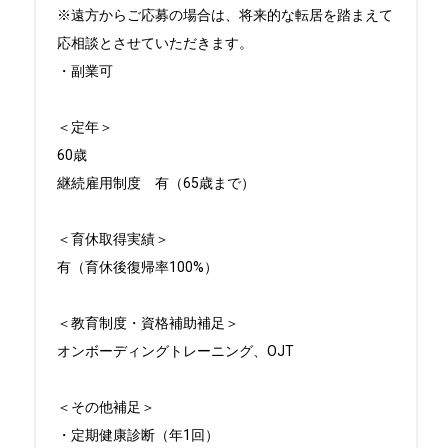
※遠方からご応募の場合は、将来的な転居を踏まえて
応相談とさせていただきます。

・副業可

＜定年＞

60歳

継続雇用制度　有（65歳まで）

＜育休取得実績＞

有（育休後復帰率100%）

＜教育制度・資格補助補足＞

オンボーディングトレーニング、OJT

＜その他補足＞

・定期健康診断（年1回）
