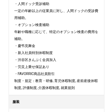
・人間ドック受診補助

一定の年齢以上の従業員に対し、人間ドックの受診費
用補助。

・オプション検査補助

年齢や職種に応じて、特定のオプション検査の費用を
補助。

・慶弔見舞金

・新入社員特別休暇制度

・渋谷区きんぷく会員加入

・労災上乗せ保証あり

・FAVORRIC商品社員割引

制度・規定：教育・研修, 育児休暇制度, 産前産後休暇
制度, 評価制度, 介護休暇制度, 就業規則
服装