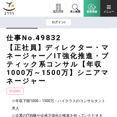
法人の方
求人検索
新規登録
メニュー
ログイン
49832
仕事No.
【正社員】ディレクター・マ
ネージャー／IT強化推進・ブ
ティック系コンサル【年収
1000万～1500万】シニアマ
ネージャー
在宅MIX
☆年収下限1000～1500万・ハイクラスのコンサルタント
求人

☆企業のIT戦略や企画力強化の推進を担っていただきま