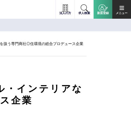
法人の方
求人検索
新規登録
メニュー
どを扱う専門商社◎住環境の総合プロデュース企業
イル・インテリアな
ス企業