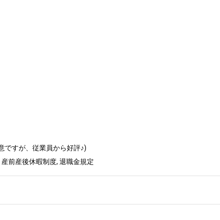
意ですが、従業員から好評♪)

 産前産後休暇制度, 退職金規定