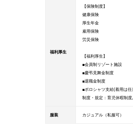
【保険制度】

健康保険

厚生年金

雇用保険

労災保険

福利厚生
【福利厚生】

■会員制リゾート施設

■慶弔見舞金制度

■退職金制度

■ポロシャツ支給(着用は任
制度・規定：育児休暇制度,
服装
カジュアル（私服可）