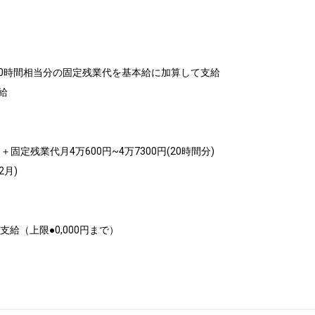
0時間相当分の固定残業代を基本給に加算して支給



0円＋固定残業代月4万600円~4万7300円(20時間分)

月)

支給（上限●0,000円まで）
