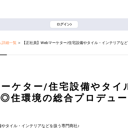
ログイン
人詳細一覧
＞
【正社員】Webマーケター/住宅設備やタイル・インテリアな
マーケター/住宅設備やタ
社◎住環境の総合プロデュー
やタイル・インテリアなどを扱う専門商社♪
