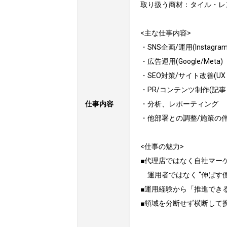
取り扱う商材：タイル・レ
<主な仕事内容>

・SNS企画/運用(Instagram・
・広告運用(Google/Meta)

・SEO対策/サイト改善(UX
・PR/コンテンツ制作(記事
仕事内容
・分析、レポーティング

・他部署との調整/施策の伴
<仕事の魅力>

■代理店ではなく自社マーケだ
　運用者ではなく “伸ばす
■運用経験から「推進でき
■領域を分断せず横断して