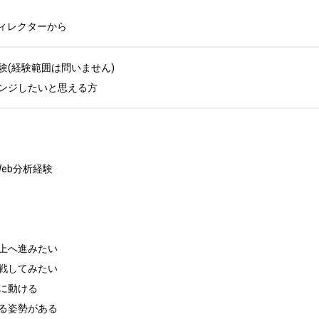
ディレクターから
(経験範囲は問いません)

ンジしたいと思える方
のWeb分析経験

上へ進みたい

戦してみたい

に動ける

る姿勢がある
