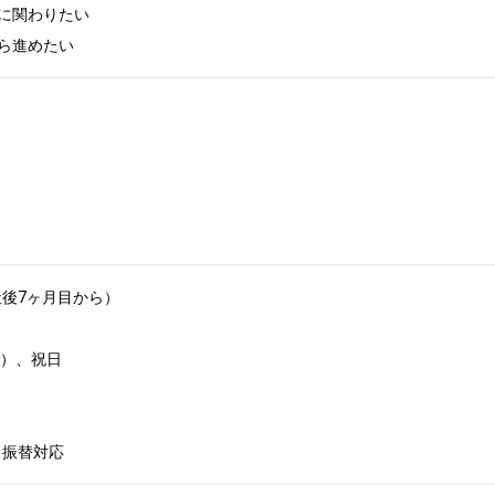
に関わりたい

ら進めたい
後7ヶ月目から）

、祝日	

 振替対応