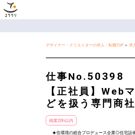
デザイナー・クリエイターの求人・転職TOP
＞
求
50398
仕事No.
【正社員】Web
どを扱う専門商
残業20h以内
★住環境の総合プロデュース企業◎住宅設備