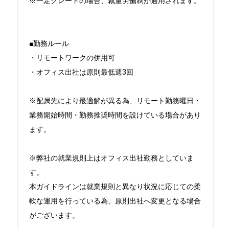
※一定グレードの場合、裁量労働制が適用されます。

■勤務ルール

・リモートワークの併用可

・オフィス出社は原則最低週3回

※配属先により最適解が異る為、リモート勤務曜日・
業務開始時間・勤務推奨時間を設けている場合があり
ます。

※弊社の就業規則上はオフィス出社勤務としていま
す。

本ガイドラインは就業規則と異なり状況に応じての柔
軟な運用を行っている為、原則出社へ変更となる場合
がございます。