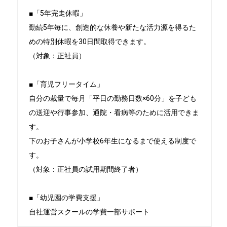
■「5年完走休暇」

勤続5年毎に、創造的な休養や新たな活力源を得るた
めの特別休暇を30日間取得できます。

（対象：正社員）

■「育児フリータイム」

自分の裁量で毎月「平日の勤務日数×60分」を子ども
の送迎や行事参加、通院・看病等のために活用できま
す。

下のお子さんが小学校6年生になるまで使える制度で
す。

（対象：正社員の試用期間終了者）

■「幼児園の学費支援」

自社運営スクールの学費一部サポート