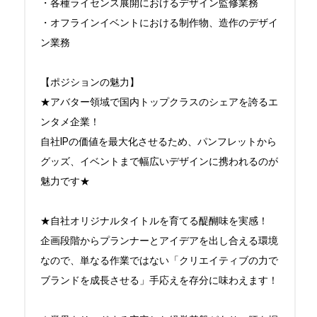
・各種ライセンス展開におけるデザイン監修業務

・オフラインイベントにおける制作物、造作のデザイ
ン業務

【ポジションの魅力】

★アバター領域で国内トップクラスのシェアを誇るエ
ンタメ企業！

自社IPの価値を最大化させるため、パンフレットから
グッズ、イベントまで幅広いデザインに携われるのが
魅力です★

★自社オリジナルタイトルを育てる醍醐味を実感！

企画段階からプランナーとアイデアを出し合える環境
なので、単なる作業ではない「クリエイティブの力で
ブランドを成長させる」手応えを存分に味わえます！
