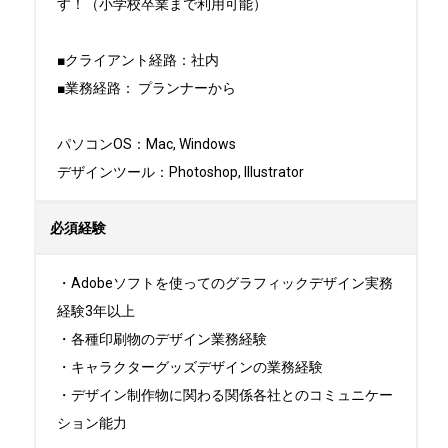
す！（小学校卒業まで利用可能）

■クライアント経路：社内

■業務経路： プランナーから

パソコンOS：Mac, Windows

デザインツール：Photoshop, Illustrator
必須経験
・Adobeソフトを使ってのグラフィックデザイン実務
経験3年以上

・各種印刷物のデザイン業務経験

・キャラクターグッズデザインの業務経験

・デザイン制作物に関わる関係各社とのコミュニケー
ション能力