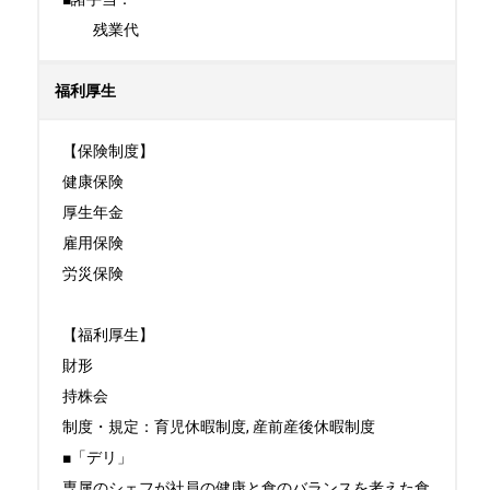
　　残業代
福利厚生
【保険制度】

健康保険

厚生年金

雇用保険

労災保険

【福利厚生】

財形

持株会

制度・規定：育児休暇制度, 産前産後休暇制度

■「デリ」

専属のシェフが社員の健康と食のバランスを考えた食