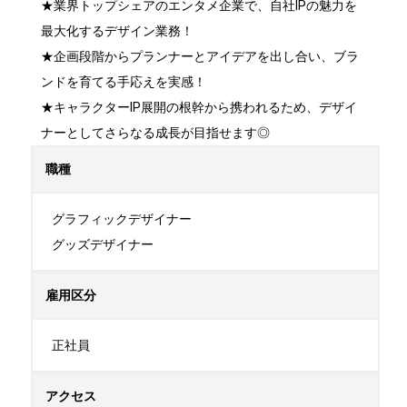
★業界トップシェアのエンタメ企業で、自社IPの魅力を
最大化するデザイン業務！

★企画段階からプランナーとアイデアを出し合い、ブラ
ンドを育てる手応えを実感！

★キャラクターIP展開の根幹から携われるため、デザイ
ナーとしてさらなる成長が目指せます◎
職種
グラフィックデザイナー

グッズデザイナー
雇用区分
正社員
アクセス