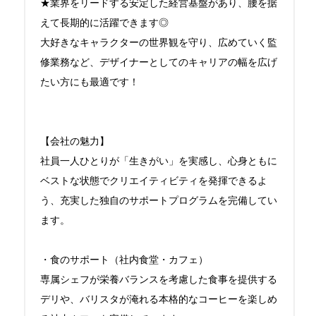
★業界をリードする安定した経営基盤があり、腰を据
えて長期的に活躍できます◎

大好きなキャラクターの世界観を守り、広めていく監
修業務など、デザイナーとしてのキャリアの幅を広げ
たい方にも最適です！

【会社の魅力】

社員一人ひとりが「生きがい」を実感し、心身ともに
ベストな状態でクリエイティビティを発揮できるよ
う、充実した独自のサポートプログラムを完備してい
ます。

・食のサポート（社内食堂・カフェ）

専属シェフが栄養バランスを考慮した食事を提供する
デリや、バリスタが淹れる本格的なコーヒーを楽しめ