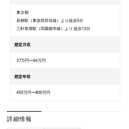
東京都

若林駅（東急世田谷線）より徒歩5分

三軒茶屋駅（田園都市線）より 徒歩12分
想定月収
37万円〜66万円
想定年収
450万円〜800万円
詳細情報