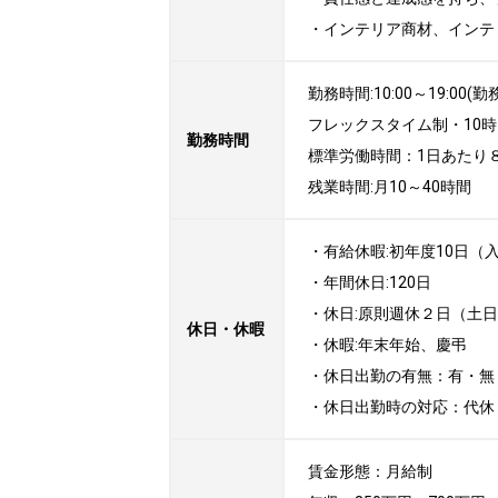
・インテリア商材、インテ
勤務時間:10:00～19:00(勤
フレックスタイム制・10時
勤務時間
標準労働時間：1日あたり８
残業時間:月10～40時間
・有給休暇:初年度10日（
・年間休日:120日

・休日:原則週休２日（土
休日・休暇
・休暇:年末年始、慶弔

・休日出勤の有無：有・無
・休日出勤時の対応：代休
賃金形態：月給制
