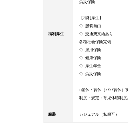
労災保険

【福利厚生】

◇ 服装自由

福利厚生
◇ 交通費支給あり

各種社会保険完備

◇ 雇用保険

◇ 健康保険

◇ 厚生年金

◇ 労災保険

□産休・育休（パパ育休）実
制度・規定：育児休暇制度,
服装
カジュアル（私服可）