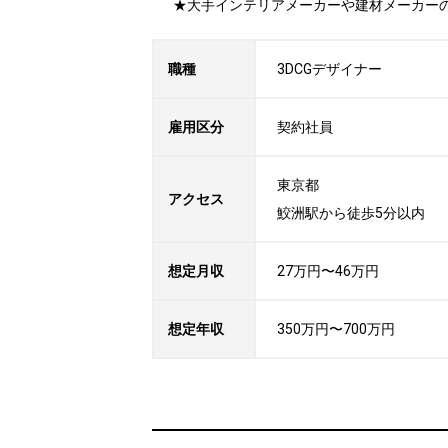
★大手インテリアメーカーや建材メーカーの
職種
3DCGデザイナー
雇用区分
契約社員
東京都

アクセス
鮫洲駅から徒歩5分以内
想定月収
27万円〜46万円
想定年収
350万円〜700万円