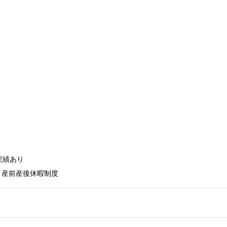
績あり

 産前産後休暇制度