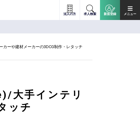
法人の方
求人検索
新規登録
メニュー
アメーカーや建材メーカーの3DCG制作・レタッチ
e)/大手インテリ
タッチ