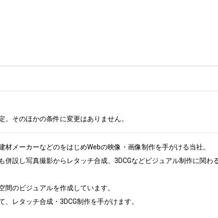
定。そのほかの条件に変更はありません。
建材メーカーなどのをはじめWebの映像・画像制作を手がける当社。

も併設し写真撮影からレタッチ合成、3DCGなどビジュアル制作に関わ
空間のビジュアルを作成しています。

て、レタッチ合成・3DCG制作を手がけます。
