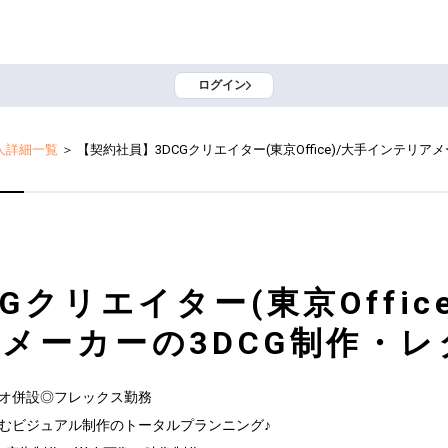
ログイン
人詳細一覧
＞
【契約社員】3DCGクリエイター(東京Office)/大手インテリ
Gクリエイター(東京Offic
メーカーの3DCG制作・レ
オ併設◎フレックス勤務

むビジュアル制作のトータルプランニング♪
