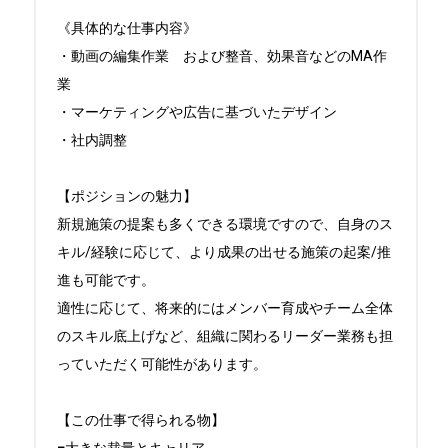
《具体的な仕事内容》

・動画の編集作業　および整音、効果音などのMA作
業

・マーケティングや広告に基づいたデザイン

・社内調整

【ポジションの魅力】

新規施策の提案も多くできる環境ですので、自身のス
キル/経験に応じて、より成果の出せる施策の起案/推
進も可能です。

適性に応じて、将来的にはメンバー育成やチーム全体
のスキル底上げなど、組織に関わるリーダー業務も担
っていただく可能性があります。

【この仕事で得られる物】
