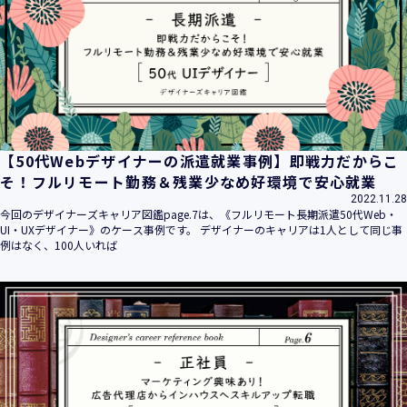
【50代Webデザイナーの派遣就業事例】即戦力だからこ
そ！フルリモート勤務＆残業少なめ好環境で安心就業
2022.11.28
今回のデザイナーズキャリア図鑑page.7は、《フルリモート長期派遣50代Web・
UI・UXデザイナー》のケース事例です。 デザイナーのキャリアは1人として同じ事
例はなく、100人いれば