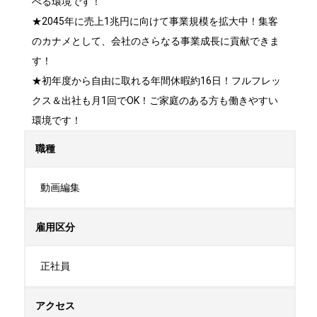
べる環境です！

★2045年に売上1兆円に向けて事業規模を拡大中！集客
のカナメとして、会社のさらなる事業成長に貢献できま
す！

★初年度から自由に取れる年間休暇約16日！フルフレッ
クス＆出社も月1回でOK！ご家庭のある方も働きやすい
環境です！
職種
動画編集
雇用区分
正社員
アクセス