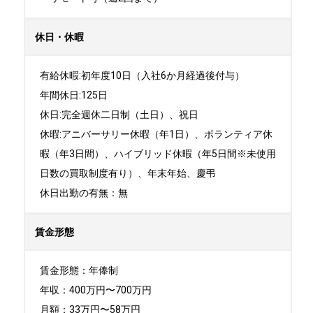
休日・休暇
有給休暇:初年度10日（入社6か月経過後付与）

年間休日:125日

休日:完全週休二日制（土日）、祝日	

休暇:アニバーサリー休暇（年1日）、ボランティア休
暇（年3日間）、ハイブリッド休暇（年5日間※未使用
日数の買取制度有り）、年末年始、慶弔

休日出勤の有無：無
賃金形態
賃金形態：年俸制

年収：400万円〜700万円

月額：33万円〜58万円
