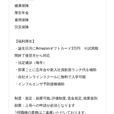
健康保険

厚生年金

雇用保険

労災保険

【福利厚生】

・誕生日月にAmazonギフトカード3万円　※試用期
間終了後翌月から対応

・法定健診（毎年）

・部署ごとに忘年会や新入社員歓迎ランチ代を補助

・自社オンラインスクールに無料で入学可能

・インフルエンザ予防接種補助

制度・規定：副業可能, 評価制度, 賃金規定, 就業規則

副業：上長への申請が必須となります

└同職種の業務はご遠慮いただいております。