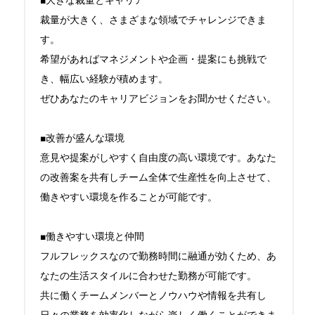
■大きな裁量とキャリア

裁量が大きく、さまざまな領域でチャレンジできま
す。

希望があればマネジメントや企画・提案にも挑戦で
き、幅広い経験が積めます。

ぜひあなたのキャリアビジョンをお聞かせください。

■改善が盛んな環境

意見や提案がしやすく自由度の高い環境です。あなた
の改善案を共有しチーム全体で生産性を向上させて、
働きやすい環境を作ることが可能です。

■働きやすい環境と仲間

フルフレックスなので勤務時間に融通が効くため、あ
なたの生活スタイルに合わせた勤務が可能です。

共に働くチームメンバーとノウハウや情報を共有し