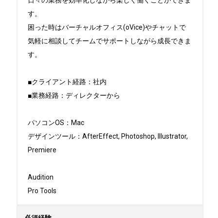
日々の業務を効率化しながら楽しく働くことができま
す。

困った時はバーチャルオフィス(oVice)やチャットで
気軽に相談してチームでサポートしながら成長できま
す。

■クライアント経路：社内

■業務経路：ディレクターから

パソコンOS：Mac

デザインツール：AfterEffect, Photoshop, Illustrator, 
Premiere

Audition

Pro Tools