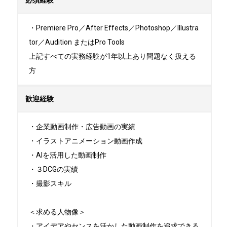
必須経験
・Premiere Pro／After Effects／Photoshop／Illustra
tor／Audition またはPro Tools

上記すべての実務経験が1年以上あり問題なく扱える
方
歓迎経験
・企業動画制作・広告動画の実績

・イラストアニメーション動画作成

・AIを活用した動画制作

️・３DCGの実績

・撮影スキル

＜求める人物像＞

・アイデアやセンスを活かした動画制作を追求できる