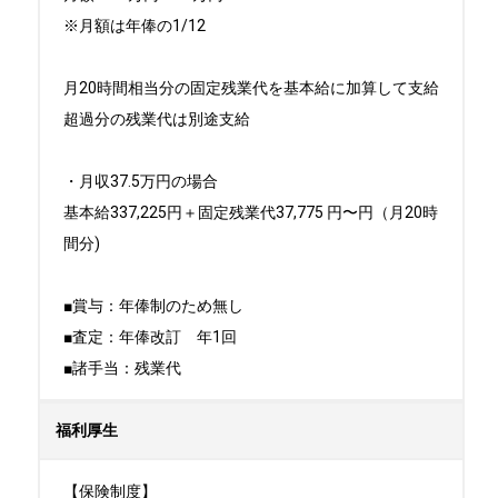
※月額は年俸の1/12

月20時間相当分の固定残業代を基本給に加算して支給

超過分の残業代は別途支給

・月収37.5万円の場合

基本給337,225円＋固定残業代37,775 円〜円（月20時
間分)

■賞与：年俸制のため無し

■査定：年俸改訂　年1回

■諸手当：残業代
福利厚生
【保険制度】
