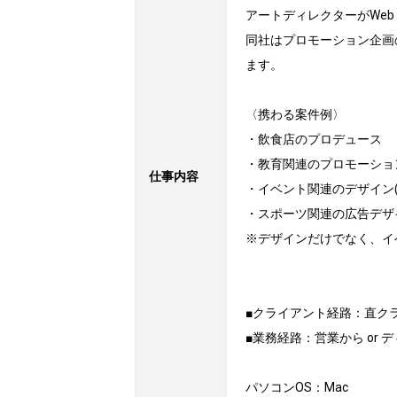
アートディレクターがWe
同社はプロモーション企画
ます。

〈携わる案件例〉

・飲食店のプロデュース

・教育関連のプロモーショ
仕事内容
・イベント関連のデザイン(
・スポーツ関連の広告デザ
※デザインだけでなく、イ
■クライアント経路：直クラ	or 代理店
■業務経路：営業から or 
パソコンOS：Mac
