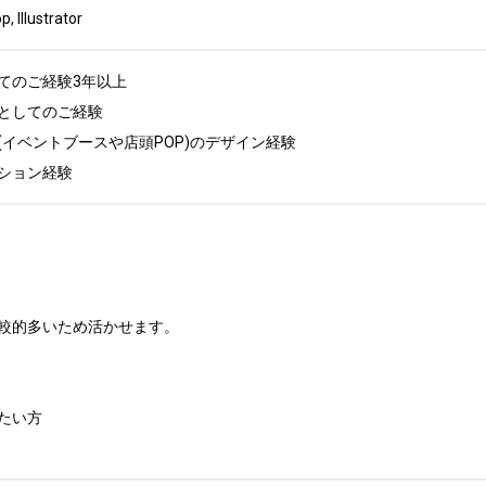
llustrator
のご経験3年以上

としてのご経験

イベントブースや店頭POP)のデザイン経験

クション経験
較的多いため活かせます。

い方
