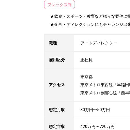
フレックス制
★飲食・スポーツ・教育など様々な案件に携
★企画・ディレクションにもチャレンジ出
職種
アートディレクター
雇用区分
正社員
東京都

アクセス
東京メトロ東西線「早稲田駅」
東京メトロ副都心線「西早稲
想定月収
30万円〜50万円
想定年収
420万円〜720万円