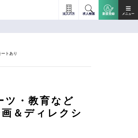
法人の方
求人検索
新規登録
メニュー
モートあり
ーツ・教育など
企画＆ディレクシ