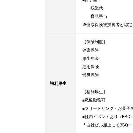
　　残業代

　　育児手当

※健康保険被扶養者と認定
【保険制度】

健康保険

厚生年金

雇用保険

労災保険

福利厚生
【福利厚生】

■私服勤務可

■フリードリンク・お菓子あ
■社内イベントあり（BBG
┗自社ビル屋上にてBBQ