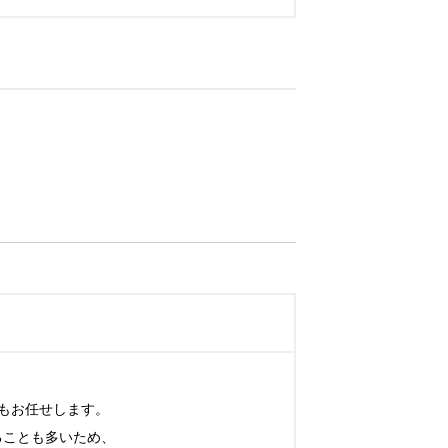
お任せします。

ことも多いため、
