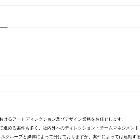
おけるアートディレクション及びデザイン業務をお任せします。

て進める案件も多く、社内外へのディレクション・チームマネジメントも
タルグループと媒体によって分けておりますが、案件によっては連動する