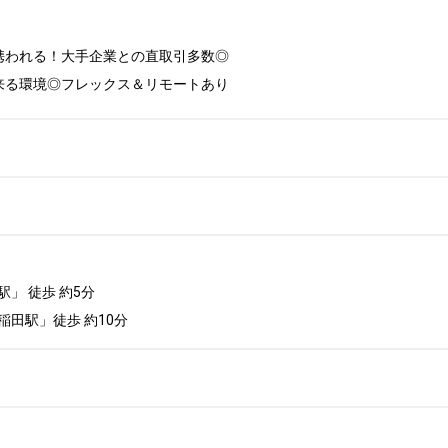
われる！大手企業との直取引多数◎

来る環境◎フレックス＆リモートあり
 徒歩 約5分

田駅」徒歩 約10分