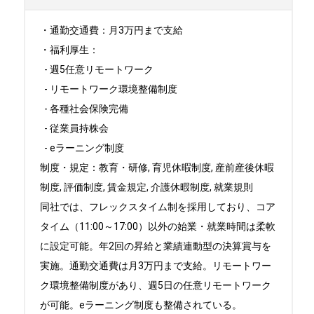
・通勤交通費：月3万円まで支給

・福利厚生：

  - 週5任意リモートワーク

  - リモートワーク環境整備制度

  - 各種社会保険完備

  - 従業員持株会

  - eラーニング制度

制度・規定：教育・研修, 育児休暇制度, 産前産後休暇
制度, 評価制度, 賃金規定, 介護休暇制度, 就業規則

同社では、フレックスタイム制を採用しており、コア
タイム（11:00～17:00）以外の始業・就業時間は柔軟
に設定可能。年2回の昇給と業績連動型の決算賞与を
実施。通勤交通費は月3万円まで支給。リモートワー
ク環境整備制度があり、週5日の任意リモートワーク
が可能。eラーニング制度も整備されている。
