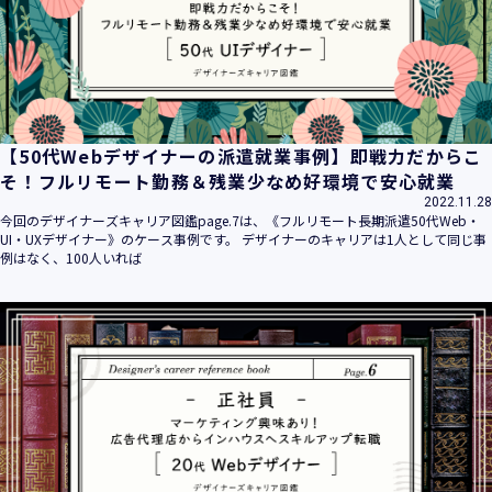
【50代Webデザイナーの派遣就業事例】即戦力だからこ
そ！フルリモート勤務＆残業少なめ好環境で安心就業
2022.11.28
今回のデザイナーズキャリア図鑑page.7は、《フルリモート長期派遣50代Web・
UI・UXデザイナー》のケース事例です。 デザイナーのキャリアは1人として同じ事
例はなく、100人いれば