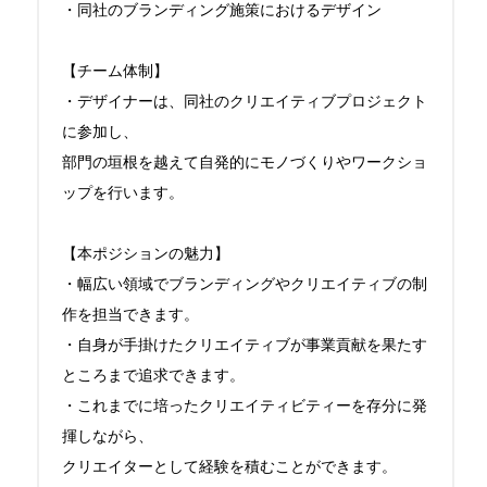
・同社のブランディング施策におけるデザイン

【チーム体制】

・デザイナーは、同社のクリエイティブプロジェクト
に参加し、

部門の垣根を越えて自発的にモノづくりやワークショ
ップを行います。

【本ポジションの魅力】

・幅広い領域でブランディングやクリエイティブの制
作を担当できます。

・自身が手掛けたクリエイティブが事業貢献を果たす
ところまで追求できます。

・これまでに培ったクリエイティビティーを存分に発
揮しながら、

クリエイターとして経験を積むことができます。
