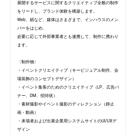
展開するサービスに関するクリエイティブ全般の制作
をリードし、ブランド体験を構築します。

Web、紙など、媒体はさまざまで、インハウスのメン
バーをはじめ、

必要に応じて外部事業者とも連携して、制作に携わり
ます。

〈制作物〉

・イベントクリエイティブ（キービジュアル制作、会
場装飾のコンセプトデザイン）

・イベント集客のためのクリエイティブ（LP、広告バ
ナー、DM、招待状）

・素材撮影やイベント撮影のディレクション（静止
画・動画）

・来場者および出展企業用システムサイトのUI/UXデ
ザイン
