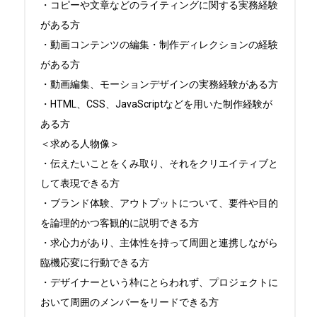
・コピーや文章などのライティングに関する実務経験
がある方

・動画コンテンツの編集・制作ディレクションの経験
がある方

・動画編集、モーションデザインの実務経験がある方

・HTML、CSS、JavaScriptなどを用いた制作経験が
ある方

＜求める人物像＞

・伝えたいことをくみ取り、それをクリエイティブと
して表現できる方

・ブランド体験、アウトプットについて、要件や目的
を論理的かつ客観的に説明できる方

・求心力があり、主体性を持って周囲と連携しながら
臨機応変に行動できる方

・デザイナーという枠にとらわれず、プロジェクトに
おいて周囲のメンバーをリードできる方
