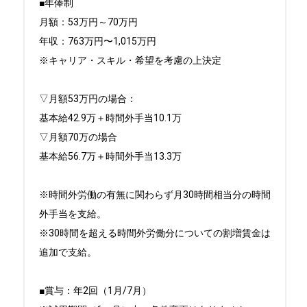
■年俸制

月額：53万円～70万円

年収：763万円〜1,015万円

※キャリア・スキル・希望を考慮の上決定

▽月額53万円の場合：

基本給42.9万＋時間外手当10.1万

▽月額70万の場合

基本給56.7万＋時間外手当13.3万

※時間外労働の有無に関わらず月30時間相当分の時間
外手当を支給。

※30時間を超える時間外労働分についての割増賃金は
追加で支給。

■賞与：年2回（1月/7月）
