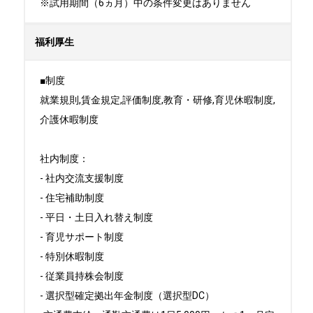
※試用期間（6ヵ月）中の条件変更はありません
福利厚生
■制度

就業規則,賃金規定,評価制度,教育・研修,育児休暇制度,
介護休暇制度

社内制度：

- 社内交流支援制度

- 住宅補助制度

- 平日・土日入れ替え制度

- 育児サポート制度

- 特別休暇制度

- 従業員持株会制度

- 選択型確定拠出年金制度（選択型DC）
