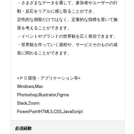
・さまざまなデータを通して、参加者やユーザーの行
動・反応をリアルに感じ取ることができ、

定性的な側面だけではなく、定量的な指標を置いて施
策を考えることができます。

・イベントやブランドの世界観を広く発信できます。

・世界観を作っていく過程や、サービスそのものの成
長に関わることができます。

<ＰＣ環境・アプリケーション等>

Windows,Mac

Photoshop,Illustrator,Figma

Slack,Zoom

PowerPointHTML5,CSS,JavaScript
必須経験