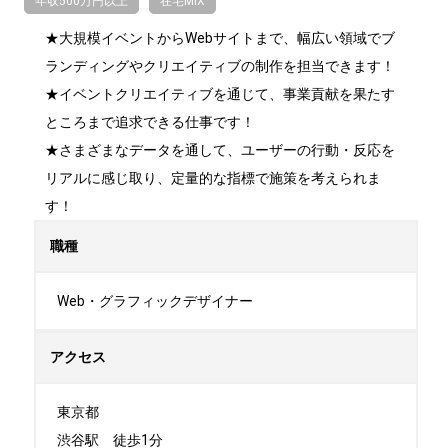
年収500万円以上
在宅MIX
★大規模イベントからWebサイトまで、幅広い領域でブ
ランディングやクリエイティブの制作を担当できます！

★イベントクリエイティブを通じて、事業貢献を果たす
ところまで追求できる仕事です！

★さまざまなデータを通して、ユーザーの行動・反応を
リアルに感じ取り、定量的な指標で施策を考えられま
す！
職種
Web・グラフィックデザイナー
アクセス
東京都

渋谷駅　徒歩1分