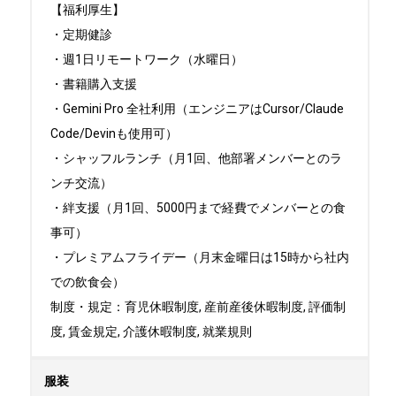
【福利厚生】

・定期健診

・週1日リモートワーク（水曜日）

・書籍購入支援

・Gemini Pro 全社利用（エンジニアはCursor/Claude 
Code/Devinも使用可）

・シャッフルランチ（月1回、他部署メンバーとのラ
ンチ交流）

・絆支援（月1回、5000円まで経費でメンバーとの食
事可）

・プレミアムフライデー（月末金曜日は15時から社内
での飲食会）

制度・規定：育児休暇制度, 産前産後休暇制度, 評価制
度, 賃金規定, 介護休暇制度, 就業規則
服装