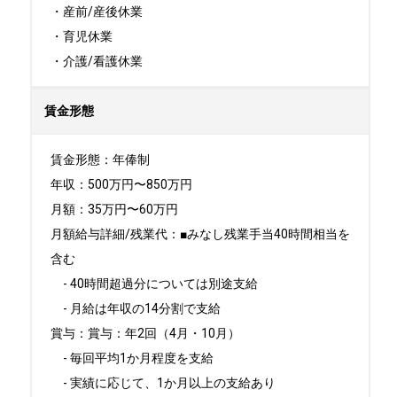
・産前/産後休業

・育児休業

・介護/看護休業
賃金形態
賃金形態：年俸制

年収：500万円〜850万円

月額：35万円〜60万円

月額給与詳細/残業代：■みなし残業手当40時間相当を
含む

　- 40時間超過分については別途支給

　- 月給は年収の14分割で支給

賞与：賞与：年2回（4月・10月）

　- 毎回平均1か月程度を支給

　- 実績に応じて、1か月以上の支給あり
