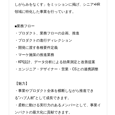
しがらみをなくす」をミッションに掲げ、シニア×HR
領域に特化した事業を行っています。

■業務フロー

・プロダクト、業務フローの企画、推進

・プロダクトの進行ディレクション

・開発に渡す各種要件定義

・マーケ施策の推進業務

・KPI設計、データ分析による効果測定と改善提案

・エンジニア・デザイナー・営業・CSとの連携調整

【魅力】

・事業やプロダクト全体を横断しながら推進でき
る"ハブ人材"として成長できます。

・柔軟に動ける実行力のあるメンバーとして、事業イ
ンパクトの最大化に貢献できます。
