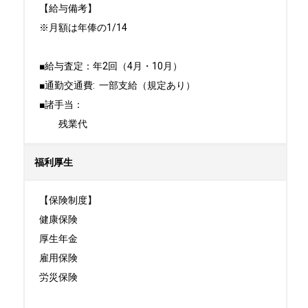
【給与備考】

※月額は年俸の1/14

■給与査定：年2回（4月・10月）

■通勤交通費:  一部支給（規定あり）

■諸手当：

　　残業代
福利厚生
【保険制度】

健康保険

厚生年金

雇用保険

労災保険
