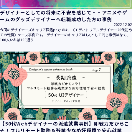
デザイナーとしての将来に不安を感じて・・アニメやゲ
ームのグッズデザイナーへ転職成功した方の事例
2022.12.02
今回のデザイナーズキャリア図鑑page.8は、《エディトリアルデザイナー20代初め
ての転職》ケース事例です。 デザイナーのキャリアは1人として同じ事例はなく、
100人いれば100通り
【50代Webデザイナーの派遣就業事例】即戦力だからこ
そ！フルリモート勤務＆残業少なめ好環境で安心就業