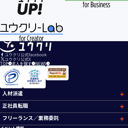
ユウクリ公式facebook
ユウクリ公式X
TOP
求人を探す
NEWS
人材派遣
正社員転職
フリーランス／業務委託