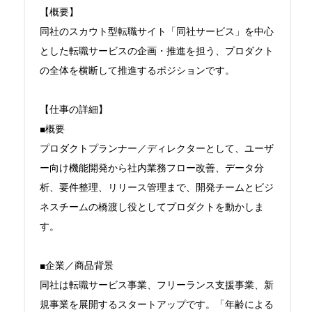
【概要】

同社のスカウト型転職サイト「同社サービス」を中心
とした転職サービスの企画・推進を担う、プロダクト
の全体を横断して推進するポジションです。

【仕事の詳細】

■概要

プロダクトプランナー／ディレクターとして、ユーザ
ー向け機能開発から社内業務フロー改善、データ分
析、要件整理、リリース管理まで、開発チームとビジ
ネスチームの橋渡し役としてプロダクトを動かしま
す。

■企業／商品背景

同社は転職サービス事業、フリーランス支援事業、新
規事業を展開するスタートアップです。「年齢による