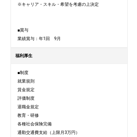
※キャリア・スキル・希望を考慮の上決定

■賞与

業績賞与：年1回　9月
福利厚生
■制度

就業規則

賃金規定

評価制度

退職金規定

教育・研修

各種社会保険完備

通勤交通費支給（上限月3万円）
