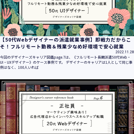
【50代Webデザイナーの派遣就業事例】即戦力だからこ
そ！フルリモート勤務＆残業少なめ好環境で安心就業
2022.11.28
今回のデザイナーズキャリア図鑑page.7は、《フルリモート長期派遣50代Web・
UI・UXデザイナー》のケース事例です。 デザイナーのキャリアは1人として同じ事
例はなく、100人いれば