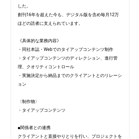
した。

創刊16年を超えた今も、デジタル版を含め毎月12万
ほどの読者に支えられています。

《具体的な業務内容》

・同社本誌・Webでのタイアップコンテンツ制作

・タイアップコンテンツのディレクション、進行管
理、クオリティコントロール

・実施決定から納品までのクライアントとのリレーシ
ョン

〈制作物〉

・タイアップコンテンツ

■関係者との連携

クライアントと直接やりとりを行い、プロジェクトを