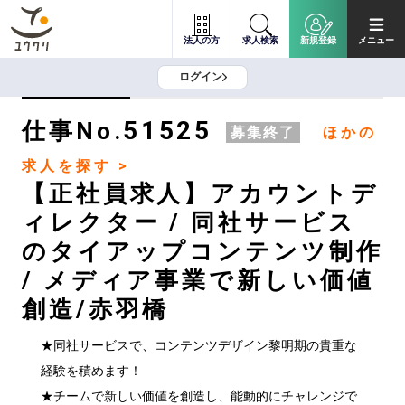
法人の方
求人検索
新規登録
メニュー
ログイン
51525
仕事No.
募集終了
ほかの
求人を探す >
【正社員求人】アカウントデ
ィレクター / 同社サービス
のタイアップコンテンツ制作
/ メディア事業で新しい価値
創造/赤羽橋
★同社サービスで、コンテンツデザイン黎明期の貴重な
経験を積めます！

★チームで新しい価値を創造し、能動的にチャレンジで