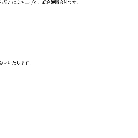
ら新たに立ち上げた、総合通販会社です。

いいたします。
