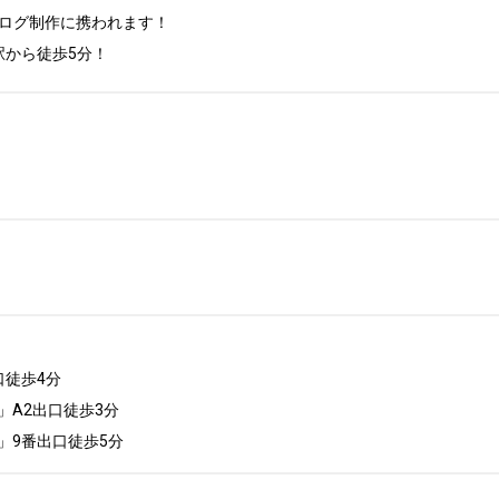
ログ制作に携われます！

駅から徒歩5分！
徒歩4分

A2出口徒歩3分

」9番出口徒歩5分