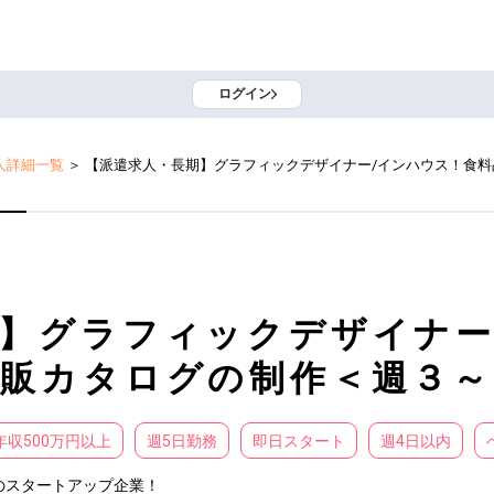
ログイン
人詳細一覧
＞
【派遣求人・長期】グラフィックデザイナー/インハウス！食
】グラフィックデザイナー
通販カタログの制作＜週３～
年収500万円以上
週5日勤務
即日スタート
週4日以内
スタートアップ企業！
