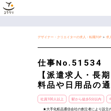
デザイナー・クリエイターの求人・転職TOP
＞
求
51534
仕事No.
【派遣求人・長期
料品や日用品の
社員100人以上
駅から徒歩5分以内
★大手化粧品通信会社の創立者により設立の