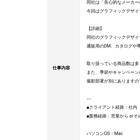
同社は「良心的なメーカー
今回はグラフィックデザイ
【詳細】

同社のグラフィックデザイ
通販用のDM、カタログや
取り扱っている商品数は多
仕事内容
また、季節やキャンペーン
撮影部署が別にありますの
‐‐‐

■クライアント経路：社内

■業務経路：営業から orその
パソコンOS：Mac
