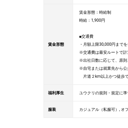
賃金形態：時給制

時給：1,900円

■交通費

賃金形態
・月額上限30,000円までを
※交通費は最安ルートで計
※出社日数に応じて、原則
※自宅または就業先から公
　片道２km以上かつ徒歩
福利厚生
ユウクリの規則・規定に準
服装
カジュアル（私服可）, オ