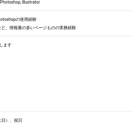
oshop, Illustrator
、Photoshopの使用経験

など、情報量の多いページものの実務経験
ます

日）、祝日
