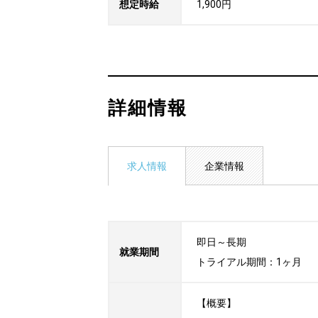
想定時給
1,900円
詳細情報
求人情報
企業情報
即日～長期

就業期間
トライアル期間：1ヶ月
【概要】
