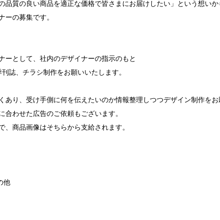
の品質の良い商品を適正な価格で皆さまにお届けしたい」という想いか
ナーの募集です。

ナーとして、社内のデザイナーの指示のもと

季刊誌、チラシ制作をお願いいたします。

くあり、受け手側に何を伝えたいのか情報整理しつつデザイン制作をお願
に合わせた広告のご依頼もございます。

で、商品画像はそちらから支給されます。

他
