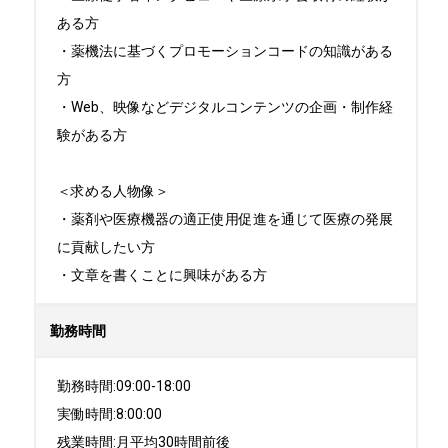
ある方

・薬機法に基づくプロモーションコードの知識がある
方

・Web、映像などデジタルコンテンツの企画・制作経
験がある方

＜求める人物像＞

・薬剤や医療機器の適正使用促進を通じて医療の発展
に貢献したい方

・文章を書くことに興味がある方
勤務時間
勤務時間:09:00-18:00

実働時間:8:00:00

残業時間:月平均30時間前後
