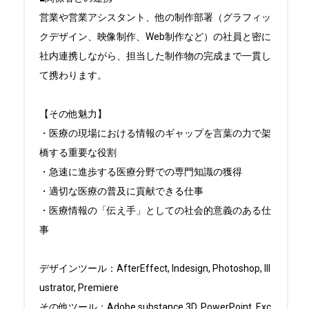
営業や営業アシスタント、他の制作部署（グラフィッ
クデザイン、映像制作、Web制作など）の社員と密に
社内連携しながら、担当した制作物の完成まで一貫し
て携わります。

【その他魅力】

・医療の現場における情報のギャップを言葉の力で架
橋する重要な役割

・急速に進歩する医療分野での専門知識の獲得

・適切な医療の普及に貢献できる仕事

・医療情報の「伝え手」としての社会的意義のある仕
事

デザインツール：AfterEffect, Indesign, Photoshop, Ill
ustrator, Premiere

その他ツール：Adobe substance 3D, PowerPoint, Exc