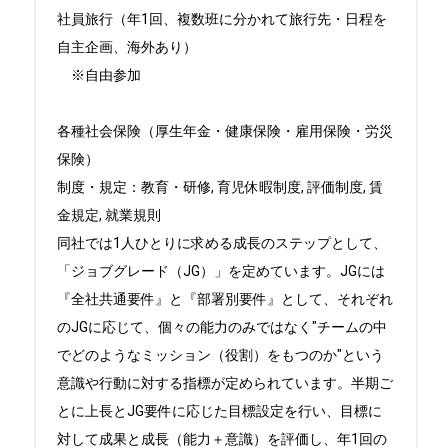
社員旅行（年1回、複数班に分かれて旅行先・日程を
自主企画、海外あり）

　※自由参加

各種社会保険（厚生年金・健康保険・雇用保険・労災
保険）

制度・規定：教育・研修, 育児休暇制度, 評価制度, 賃
金規定, 就業規則

同社では1人ひとりに求める成長のステップとして、
「ジョブグレード（JG）」を定めています。JGには
『全社共通要件』と『部署別要件』として、それぞれ
のJGに応じて、個々の能力のみではなく"チームの中
でどのようなミッション（役割）をもつのか"という
意識や行動に対する指標が定められています。半期ご
とに上長とJG要件に応じた目標設定を行い、目標に
対して成果と成長（能力＋意識）を評価し、年1回の