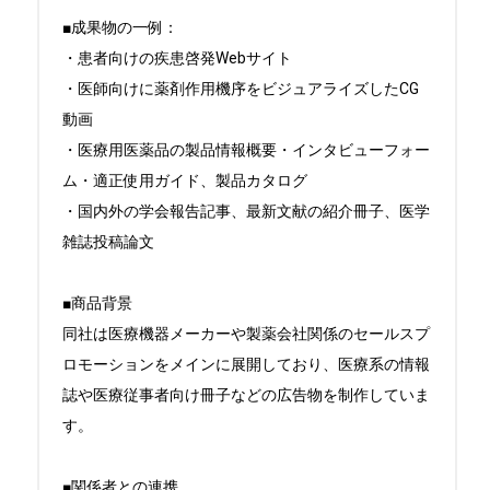
■成果物の一例：

・患者向けの疾患啓発Webサイト

・医師向けに薬剤作用機序をビジュアライズしたCG
動画

・医療用医薬品の製品情報概要・インタビューフォー
ム・適正使用ガイド、製品カタログ

・国内外の学会報告記事、最新文献の紹介冊子、医学
雑誌投稿論文

■商品背景

同社は医療機器メーカーや製薬会社関係のセールスプ
ロモーションをメインに展開しており、医療系の情報
誌や医療従事者向け冊子などの広告物を制作していま
す。

■関係者との連携
