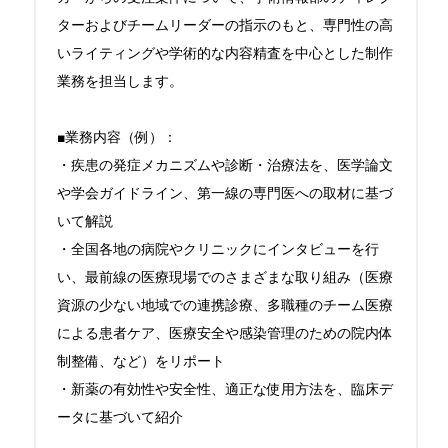
ターおよびチームリーダーの指示のもと、専門性の高
いライティングや学術的な内容精査を中心とした制作
業務を担当します。

■業務内容（例）：

・疾患の発症メカニズムや診断・治療法を、医学論文
や学会ガイドライン、第一線の専門医への取材に基づ
いて解説

・全国各地の病院やクリニックにインタビューを行
い、最前線の医療現場でのさまざまな取り組み（医療
資源の少ない地域での連携診療、多職種のチーム医療
による患者ケア、医療安全や感染管理のための院内体
制整備、など）をリポート

・新薬の有効性や安全性、適正な使用方法を、臨床デ
ータに基づいて紹介
