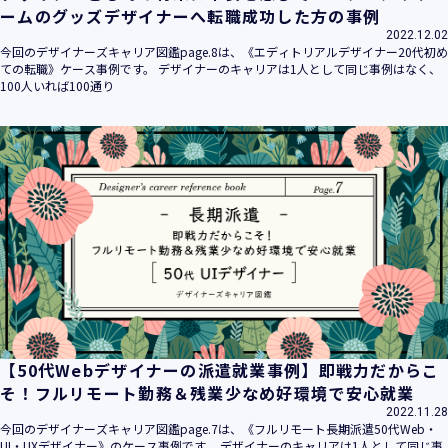
ームのグッズデザイナーへ転職成功した方の事例
2022.12.02
今回のデザイナーズキャリア図鑑page.8は、《エディトリアルデザイナー20代初め
ての転職》ケース事例です。 デザイナーのキャリアは1人として同じ事例はなく、
100人いれば100通り
【50代Webデザイナーの派遣就業事例】即戦力だからこ
そ！フルリモート勤務＆残業少なめ好環境で安心就業
2022.11.28
今回のデザイナーズキャリア図鑑page.7は、《フルリモート長期派遣50代Web・
UI・UXデザイナー》のケース事例です。 デザイナーのキャリアは1人として同じ事