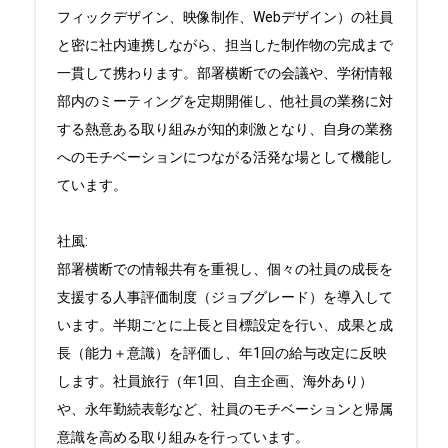
フィックデザイン、映像制作、Webデザイン）の社員
と密に社内連携しながら、担当した制作物の完成まで
一貫して携わります。部署横断での会議や、学術情報
部内のミーティングを定期開催し、他社員の業務に対
する熱意ある取り組みが知的刺激となり、自身の業務
へのモチベーションにつながる活発な場として機能し
ています。

社風:

部署横断での情報共有を重視し、個々の社員の成長を
支援する人事評価制度（ジョブグレード）を導入して
います。半期ごとに上長と目標設定を行い、成果と成
長（能力＋意識）を評価し、年1回の給与改定に反映
します。社員旅行（年1回、自主企画、海外あり）
や、永年勤続表彰など、社員のモチベーションと帰属
意識を高める取り組みを行っています。