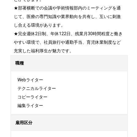
★部署横断での会議や学術情報部内のミーティングを通
じて、医療の専門知識や業界動向を共有し、互いに刺激
し合える環境があります。

★完全週休2日制、年休122日、残業月30時間程度と働き
やすい環境で、社員旅行や通勤手当、育児休業制度など
充実した福利厚生が魅力です。
職種
Webライター

テクニカルライター

コピーライター

編集ライター
雇用区分