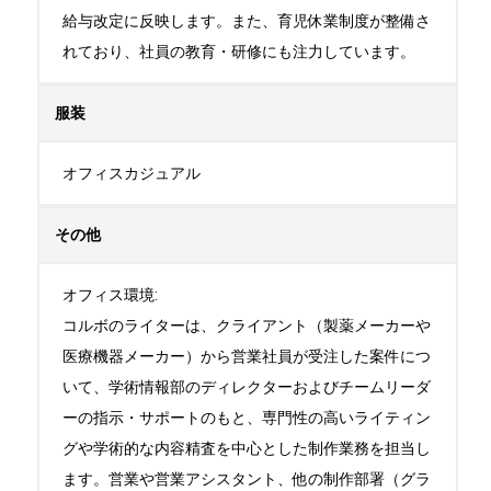
給与改定に反映します。また、育児休業制度が整備さ
れており、社員の教育・研修にも注力しています。
服装
オフィスカジュアル
その他
オフィス環境:

コルボのライターは、クライアント（製薬メーカーや
医療機器メーカー）から営業社員が受注した案件につ
いて、学術情報部のディレクターおよびチームリーダ
ーの指示・サポートのもと、専門性の高いライティン
グや学術的な内容精査を中心とした制作業務を担当し
ます。営業や営業アシスタント、他の制作部署（グラ