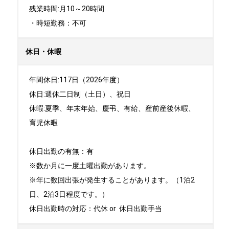
残業時間:月10～20時間

・時短勤務：不可
休日・休暇
年間休日:117日（2026年度） 

休日:週休二日制（土日）、祝日	

休暇:夏季、年末年始、慶弔、有給、産前産後休暇、
育児休暇

休日出勤の有無：有

※数か月に一度土曜出勤があります。

※年に数回出張が発生することがあります。（1泊2
日、2泊3日程度です。）

休日出勤時の対応：代休 or  休日出勤手当