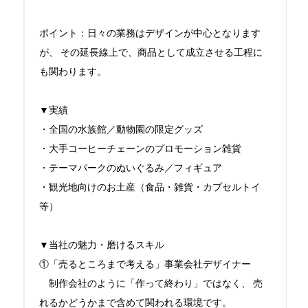
ポイント：日々の業務はデザインが中心となります
が、 その延長線上で、商品として成立させる工程に
も関わります。 

▼実績

・全国の水族館／動物園の限定グッズ 

・大手コーヒーチェーンのプロモーション雑貨 

・テーマパークのぬいぐるみ／フィギュア 

・観光地向けのお土産（食品・雑貨・カプセルトイ
等） 

▼当社の魅力・磨けるスキル

①「売るところまで考える」事業会社デザイナー 

　制作会社のように「作って終わり」ではなく、 売
れるかどうかまで含めて関われる環境です。 
