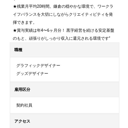
★残業月平均20時間。鎌倉の穏やかな環境で、ワークラ
イフバランスを大切にしながらクリエイティビティを発
揮できます。

★賞与実績は年4〜6ヶ月分！ 黒字経営を続ける安定基盤
のもと、頑張りがしっかり収入に還元される環境です”
職種
グラフィックデザイナー

グッズデザイナー
雇用区分
契約社員
アクセス