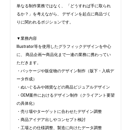
単なる制作業務ではなく、 「どうすれば手に取られ
るか？」を考えながら、 デザインを起点に商品づく
りに関われるポジションです。 

▼業務内容

Illustrator等を使用したグラフィックデザインを中心
に、 商品企画〜商品化まで一連の業務に携わってい
ただきます。 

・パッケージや販促物のデザイン制作（版下・入稿デ
ータ作成） 

・ぬいぐるみや雑貨などの商品ビジュアルデザイン 

・OEM案件におけるデザイン制作（クライアント要望
の具体化） 

・売り場やターゲットに合わせたデザイン調整 

・商品アイデア出しやコンセプト検討 

・工場との仕様調整、製造に向けたデータ調整 
