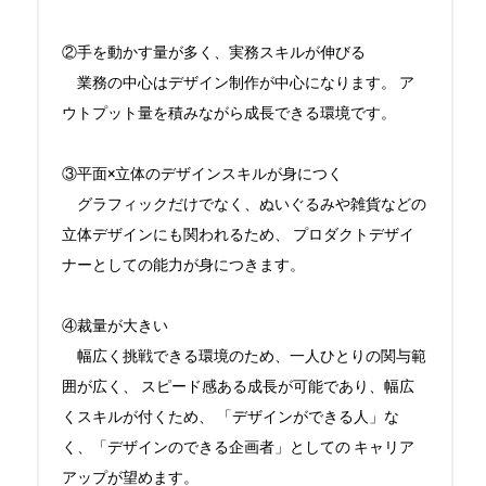
②手を動かす量が多く、実務スキルが伸びる 

　業務の中心はデザイン制作が中心になります。 ア
ウトプット量を積みながら成長できる環境です。 

③平面×立体のデザインスキルが身につく 

　グラフィックだけでなく、ぬいぐるみや雑貨などの
立体デザインにも関われるため、 プロダクトデザイ
ナーとしての能力が身につきます。 

④裁量が大きい 

　幅広く挑戦できる環境のため、一人ひとりの関与範
囲が広く、 スピード感ある成長が可能であり、幅広
くスキルが付くため、 「デザインができる人」な
く、「デザインのできる企画者」としての キャリア
アップが望めます。 
