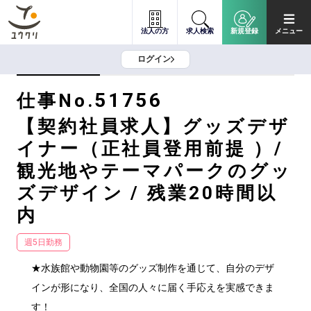
法人の方
求人検索
新規登録
メニュー
ログイン
51756
仕事No.
【契約社員求人】グッズデザ
イナー（正社員登用前提 ）/
観光地やテーマパークのグッ
ズデザイン / 残業20時間以
内
週5日勤務
★水族館や動物園等のグッズ制作を通じて、自分のデザ
インが形になり、全国の人々に届く手応えを実感できま
す！
