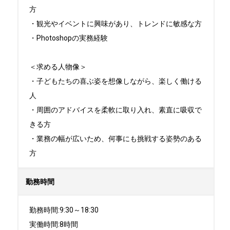
方

・観光やイベントに興味があり、トレンドに敏感な方

・Photoshopの実務経験

＜求める人物像＞

・子どもたちの喜ぶ姿を想像しながら、楽しく働ける
人  

・周囲のアドバイスを柔軟に取り入れ、素直に吸収で
きる方  

・業務の幅が広いため、何事にも挑戦する姿勢のある
方
勤務時間
勤務時間:9:30～18:30

実働時間:8時間
