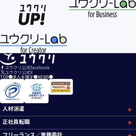
ユウクリ公式facebook
ユウクリ公式X
TOP
求人を探す
NEWS
人材派遣
正社員転職
フリーランス／業務委託