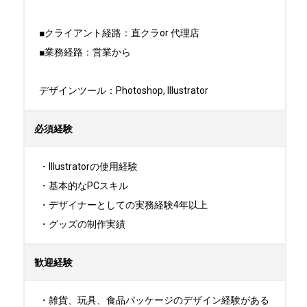
■クライアント経路：直クラor 代理店

■業務経路：営業から

デザインツール：Photoshop, Illustrator
必須経験
・Illustratorの使用経験

・基本的なPCスキル

・デザイナーとしての実務経験4年以上

・グッズの制作実績
歓迎経験
・雑貨、玩具、食品パッケージのデザイン経験がある