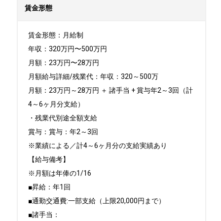
賃金形態
賃金形態：月給制

年収：320万円〜500万円

月額：23万円〜28万円

月額給与詳細/残業代：年収：320～500万

月額：23万円～28万円 ＋ 諸手当 + 賞与年2～3回（計
4～6ヶ月分支給）

・残業代別途全額支給

賞与：賞与：年2～3回 

※業績による／計4～6ヶ月分の支給実績あり

【給与備考】

※月額は年俸の1/16

■昇給：年1回

■通勤交通費:一部支給（上限20,000円まで）

■諸手当：
