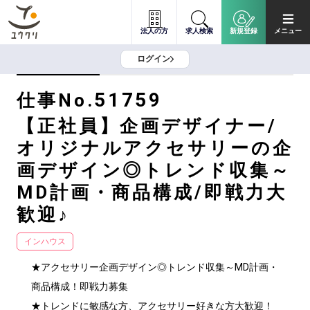
法人の方
求人検索
新規登録
メニュー
ログイン
51759
仕事No.
【正社員】企画デザイナー/
オリジナルアクセサリーの企
画デザイン◎トレンド収集～
MD計画・商品構成/即戦力大
歓迎♪
インハウス
★アクセサリー企画デザイン◎トレンド収集～MD計画・
商品構成！即戦力募集

★トレンドに敏感な方、アクセサリー好きな方大歓迎！