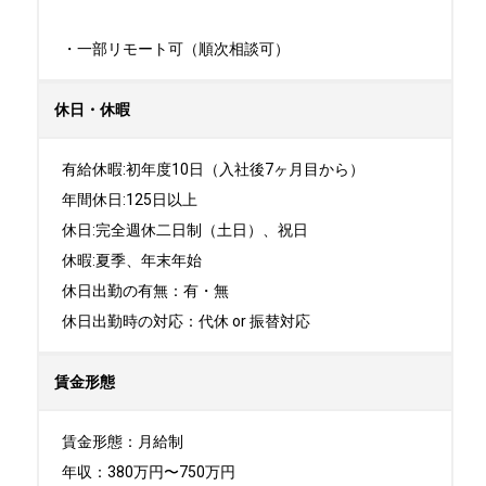
・一部リモート可（順次相談可）
休日・休暇
有給休暇:初年度10日（入社後7ヶ月目から）

年間休日:125日以上

休日:完全週休二日制（土日）、祝日	

休暇:夏季、年末年始

休日出勤の有無：有・無

休日出勤時の対応：代休 or 振替対応
賃金形態
賃金形態：月給制

年収：380万円〜750万円
