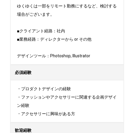
ゆくゆくは一部をリモート勤務にするなど、検討する
場合がございます。

■クライアント経路：社内

■業務経路：ディレクターから or その他

デザインツール：Photoshop, Illustrator
必須経験
・プロダクトデザインの経験

・ファッションやアクセサリーに関連する企画デザイ
ン経験

・アクセサリーに興味がある方
歓迎経験