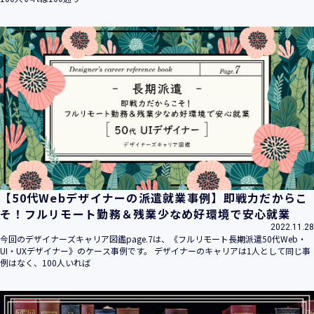
【50代Webデザイナーの派遣就業事例】即戦力だからこ
そ！フルリモート勤務＆残業少なめ好環境で安心就業
2022.11.28
今回のデザイナーズキャリア図鑑page.7は、《フルリモート長期派遣50代Web・
UI・UXデザイナー》のケース事例です。 デザイナーのキャリアは1人として同じ事
例はなく、100人いれば