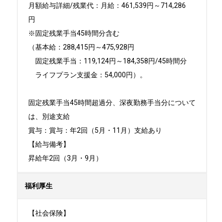
月額給与詳細/残業代：月給：461,539円～714,286
円　

※固定残業手当45時間分含む

（基本給：288,415円～475,928円　

　固定残業手当：119,124円～184,358円/45時間分　

　ライフプラン支援金：54,000円）。

固定残業手当45時間超過分、深夜勤務手当分について
は、別途支給

賞与：賞与：年2回（5月・11月）支給あり

【給与備考】

昇給年2回（3月・9月）
福利厚生
【社会保険】
