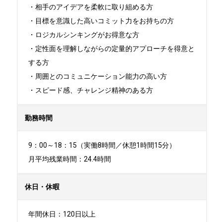
・相手のアイデアを柔軟に取り組める方

・目標を意識した高いコミット力をお持ちの方

・ロジカルシンキングがお得意な方

・定性面を理解しながらの定量的アプローチを得意と
する方

・周囲とのコミュニケーション能力の高い方

・スピード感、チャレンジ精神のある方
勤務時間
9：00～18：15（実働8時間／休憩1時間15分）

月平均残業時間：24.4時間
休日・休暇
年間休日：120日以上
