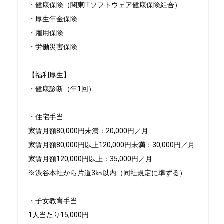
・健康保険（関東ITソフトウェア健康保険組合）

・厚生年金保険

・雇用保険

・労働災害保険

【福利厚生】

・健康診断（年1回）

・住宅手当

家賃月額80,000円未満：20,000円／月

家賃月額80,000円以上120,000円未満：30,000円／月

家賃月額120,000円以上：35,000円／月

※渋谷本社から片道3㎞以内（同社規定に準ずる）

・子女教育手当

1人当たり15,000円
