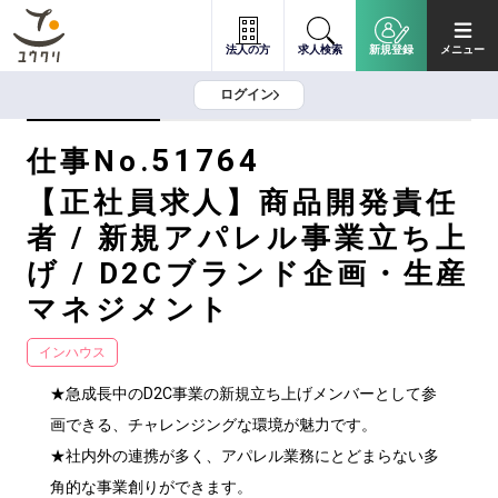
法人の方
求人検索
新規登録
メニュー
ログイン
51764
仕事No.
【正社員求人】商品開発責任
者 / 新規アパレル事業立ち上
げ / D2Cブランド企画・生産
マネジメント
インハウス
★急成長中のD2C事業の新規立ち上げメンバーとして参
画できる、チャレンジングな環境が魅力です。

★社内外の連携が多く、アパレル業務にとどまらない多
角的な事業創りができます。
