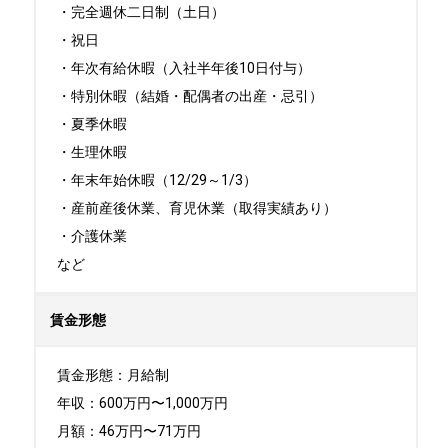
・完全週休二日制（土日）

・祝日

・年次有給休暇（入社半年後10日付与）

・特別休暇（結婚・配偶者の出産・忌引）

・夏季休暇

・生理休暇

・年末年始休暇（12/29～1/3）

・産前産後休業、育児休業（取得実績あり）

・介護休業

など
賃金形態
賃金形態：月給制

年収：600万円〜1,000万円

月額：46万円〜71万円
