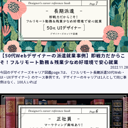
【50代Webデザイナーの派遣就業事例】即戦力だからこ
そ！フルリモート勤務＆残業少なめ好環境で安心就業
2022.11.28
今回のデザイナーズキャリア図鑑page.7は、《フルリモート長期派遣50代Web・
UI・UXデザイナー》のケース事例です。 デザイナーのキャリアは1人として同じ事
例はなく、100人いれば