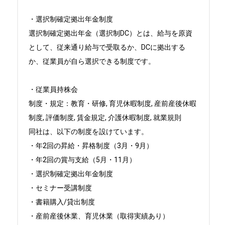
・選択制確定拠出年金制度

選択制確定拠出年金（選択制DC）とは、給与を原資
として、従来通り給与で受取るか、DCに拠出する
か、従業員が自ら選択できる制度です。

・従業員持株会

制度・規定：教育・研修, 育児休暇制度, 産前産後休暇
制度, 評価制度, 賃金規定, 介護休暇制度, 就業規則

同社は、以下の制度を設けています。

・年2回の昇給・昇格制度（3月・9月）

・年2回の賞与支給（5月・11月）

・選択制確定拠出年金制度

・セミナー受講制度

・書籍購入/貸出制度

・産前産後休業、育児休業（取得実績あり）
