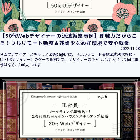
【50代Webデザイナーの派遣就業事例】即戦力だからこ
そ！フルリモート勤務＆残業少なめ好環境で安心就業
2022.11.28
今回のデザイナーズキャリア図鑑page.7は、《フルリモート長期派遣50代Web・
UI・UXデザイナー》のケース事例です。 デザイナーのキャリアは1人として同じ事
例はなく、100人いれば