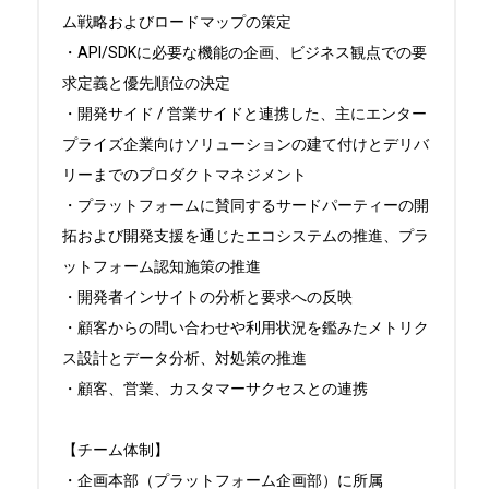
ム戦略およびロードマップの策定

・API/SDKに必要な機能の企画、ビジネス観点での要
求定義と優先順位の決定

・開発サイド / 営業サイドと連携した、主にエンター
プライズ企業向けソリューションの建て付けとデリバ
リーまでのプロダクトマネジメント

・プラットフォームに賛同するサードパーティーの開
拓および開発支援を通じたエコシステムの推進、プラ
ットフォーム認知施策の推進

・開発者インサイトの分析と要求への反映

・顧客からの問い合わせや利用状況を鑑みたメトリク
ス設計とデータ分析、対処策の推進

・顧客、営業、カスタマーサクセスとの連携

【チーム体制】

・企画本部（プラットフォーム企画部）に所属
