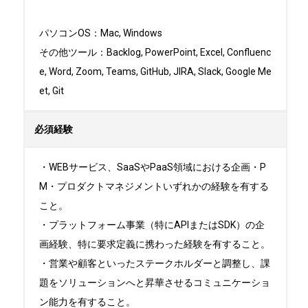
パソコンOS：Mac, Windows

その他ツール：Backlog, PowerPoint, Excel, Confluenc
e, Word, Zoom, Teams, GitHub, JIRA, Slack, Google Me
et, Git
必須経験
・WEBサービス、SaaSやPaaS領域における企画・P
M・プロダクトマネジメントいずれかの経験を有する
こと。

・プラットフォーム事業（特にAPIまたはSDK）の企
画経験、特に要求定義に携わった経験を有すること。

・営業や顧客といったステークホルダーと調整し、課
題をソリューションへと昇華させるコミュニケーショ
ン能力を有すること。