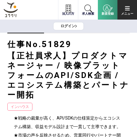
法人の方
求人検索
新規登録
メニュー
ログイン
51829
仕事No.
【正社員求人】プロダクトマ
ネージャー / 映像プラット
フォームのAPI/SDK企画 /
エコシステム構築とパートナ
ー開拓
インハウス
★戦略の裁量が高く、API/SDKの仕様策定からエコシス
テム構築、収益モデル設計まで一貫して主導できます。

★市場の声を反映させるため、営業同行やパートナー開