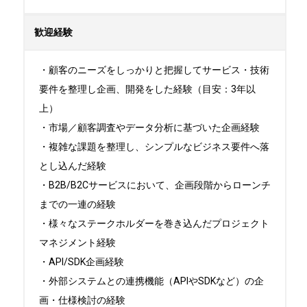
歓迎経験
・顧客のニーズをしっかりと把握してサービス・技術
要件を整理し企画、開発をした経験（目安：3年以
上）

・市場／顧客調査やデータ分析に基づいた企画経験

・複雑な課題を整理し、シンプルなビジネス要件へ落
とし込んだ経験

・B2B/B2Cサービスにおいて、企画段階からローンチ
までの一連の経験

・様々なステークホルダーを巻き込んだプロジェクト
マネジメント経験

・API/SDK企画経験

・外部システムとの連携機能（APIやSDKなど）の企
画・仕様検討の経験
