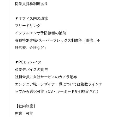
従業員持株制度あり

▼オフィス内の環境

フリードリンク

インフルエンザ予防接種の補助

各種特別休職/スーパーフレックス制度等（傷病、不
妊治療、介護など）

▼PCとデバイス

必要デバイスの貸与

社員全員に自社サービスのカメラ配布

エンジニア職・デザイナー職については複数ラインナ
ップから選択可能（OS・キーボード配列指定含む）

【社内制度】

副業：可能
