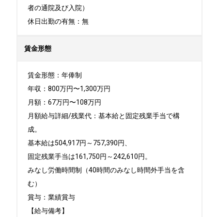
者の通院及び入院）

休日出勤の有無：無
賃金形態
賃金形態：年俸制

年収：800万円〜1,300万円

月額：67万円〜108万円

月額給与詳細/残業代：基本給と固定残業手当で構
成。

基本給は504,917円～757,390円、

固定残業手当は161,750円～242,610円。

みなし労働時間制（40時間のみなし時間外手当を含
む）

賞与：業績賞与

【給与備考】
