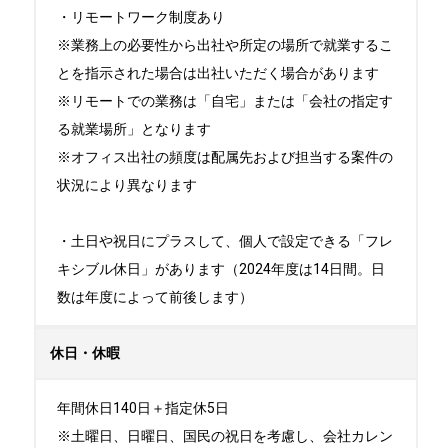
・リモートワーク制度あり

※業務上の必要性から出社や所定の場所で就業するこ
とを指示された場合は出社いただく場合があります

※リモートでの業務は「自宅」または「会社の指定す
る就業場所」となります

※オフィス出社の頻度は配属先および担当する案件の
状況により異なります

・土日や祝日にプラスして、個人で設定できる「フレ
キシブル休日」があります（2024年度は14日間。日
数は年度によって前後します）
休日・休暇
年間休日140日＋指定休5日

※土曜日、日曜日、国民の祝日を考慮し、会社カレン