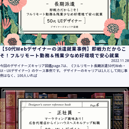
【50代Webデザイナーの派遣就業事例】即戦力だからこ
そ！フルリモート勤務＆残業少なめ好環境で安心就業
2022.11.28
今回のデザイナーズキャリア図鑑page.7は、《フルリモート長期派遣50代Web・
UI・UXデザイナー》のケース事例です。 デザイナーのキャリアは1人として同じ事
例はなく、100人いれば