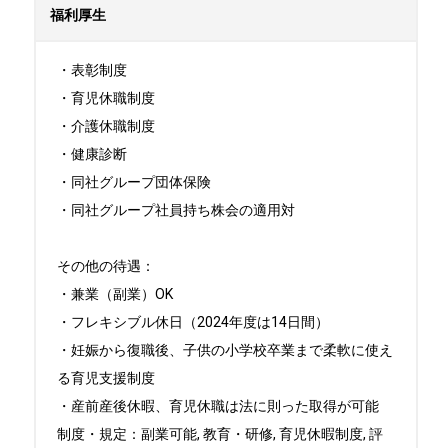
福利厚生
・表彰制度

・育児休職制度

・介護休職制度

・健康診断

・同社グループ団体保険

・同社グループ社員持ち株会の適用対

その他の待遇：

・兼業（副業）OK

・フレキシブル休日（2024年度は14日間）

・妊娠から復職後、子供の小学校卒業まで柔軟に使え
る育児支援制度

・産前産後休暇、育児休職は法に則った取得が可能

制度・規定：副業可能, 教育・研修, 育児休暇制度, 評