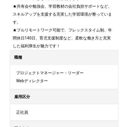
★共有会や勉強会、学習教材の会社負担サポートなど、
スキルアップを支援する充実した学習環境が整っていま
す。

★フルリモートワーク可能で、フレックスタイム制、年
間休日140日、育児支援制度など、柔軟な働き方と充実
した福利厚生が魅力です！
職種
プロジェクトマネージャー・リーダー

Webディレクター
雇用区分
正社員