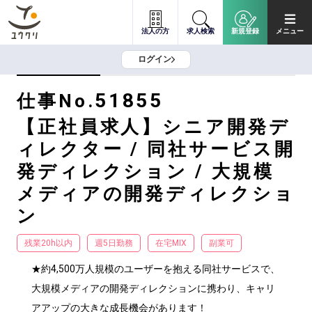
法人の方
求人検索
新規登録
メニュー
ログイン
51855
仕事No.
【正社員求人】シニア開発デ
ィレクター / 同社サービス開
発ディレクション / 大規模
メディアの開発ディレクショ
ン
残業20h以内
週5日勤務
在宅MIX
副業可
★約4,500万人規模のユーザーを抱える同社サービスで、
大規模メディアの開発ディレクションに携わり、キャリ
アアップの大きな成長機会があります！
