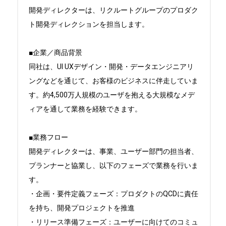
開発ディレクターは、リクルートグループのプロダク
ト開発ディレクションを担当します。

■企業／商品背景

同社は、UI UXデザイン・開発・データエンジニアリ
ングなどを通じて、お客様のビジネスに伴走していま
す。約4,500万人規模のユーザを抱える大規模なメデ
ィアを通して業務を経験できます。

■業務フロー

開発ディレクターは、事業、ユーザー部門の担当者、
プランナーと協業し、以下のフェーズで業務を行いま
す。

・企画・要件定義フェーズ：プロダクトのQCDに責任
を持ち、開発プロジェクトを推進

・リリース準備フェーズ：ユーザーに向けてのコミュ