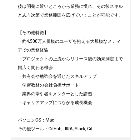
後は開発に近いところから業務に慣れ、その後スキル
と志向次第で業務範囲を広げていくことが可能です。

【その他特徴】

・約4,500万人規模のユーザを抱える大規模なメディ
アでの業務経験

・プロジェクトの上流からリリース後の効果測定まで
幅広く関わる機会

・共有会や勉強会を通じたスキルアップ

・学習教材の会社負担サポート

・業界の牽引者をメンターとした講習

・キャリアアップにつながる成長機会

パソコンOS：Mac

その他ツール：GitHub, JIRA, Slack, Git