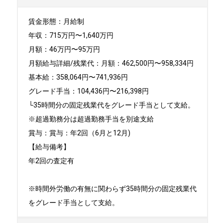
賃金形態：月給制

年収：715万円〜1,640万円

月額：46万円〜95万円

月額給与詳細/残業代：月額：462,500円〜958,334円 

基本給：358,064円〜741,936円 

グレード手当：104,436円〜216,398円

└35時間分の固定残業代をグレード手当として支給。

※超過勤務分は超過勤務手当を別途支給

賞与：賞与：年2回（6月と12月)

【給与備考】

年2回の査定有

※時間外労働の有無に関わらず35時間分の固定残業代
をグレード手当として支給。