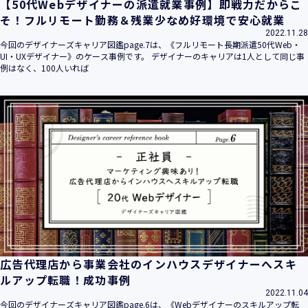
【50代Webデザイナーの派遣就業事例】即戦力だからこ
そ！フルリモート勤務＆残業少なめ好環境で安心就業
2022.11.28
今回のデザイナーズキャリア図鑑page.7は、《フルリモート長期派遣50代Web・
UI・UXデザイナー》のケース事例です。 デザイナーのキャリアは1人として同じ事
例はなく、100人いれば
広告代理店から事業会社のインハウスデザイナーへスキ
ルアップ転職！成功事例
2022.11.04
今回のデザイナーズキャリア図鑑page.6は、《Webデザイナーのスキルアップ転