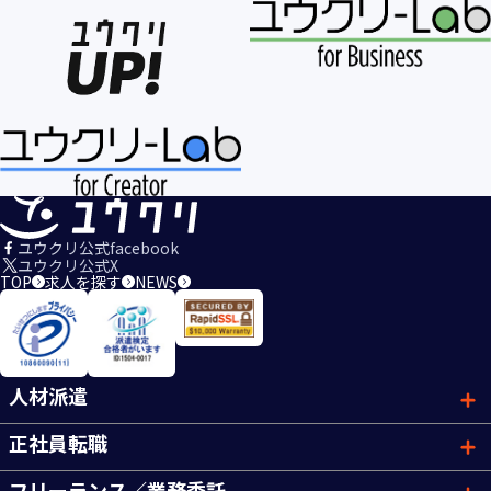
ユウクリ公式facebook
ユウクリ公式X
TOP
求人を探す
NEWS
人材派遣
正社員転職
フリーランス／業務委託