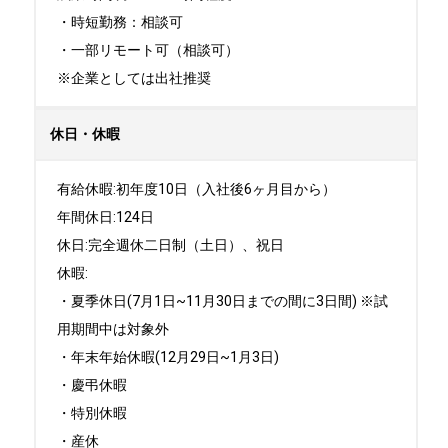
・時短勤務：相談可

・一部リモート可（相談可）

※企業としては出社推奨
休日・休暇
有給休暇:初年度10日（入社後6ヶ月目から）

年間休日:124日

休日:完全週休二日制（土日）、祝日	

休暇:

・夏季休日(7月1日~11月30日までの間に3日間) ※試
用期間中は対象外

・年末年始休暇(12月29日~1月3日)

・慶弔休暇

・特別休暇

・産休
