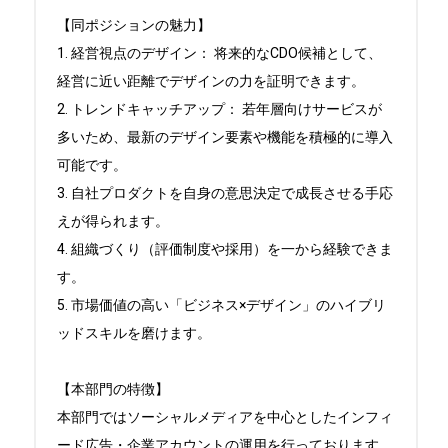
【同ポジションの魅力】

1. 経営視点のデザイン： 将来的なCDO候補として、
経営に近い距離でデザインの力を証明できます。

2. トレンドキャッチアップ： 若年層向けサービスが
多いため、最新のデザイン要素や機能を積極的に導入
可能です。

3. 自社プロダクトを自身の意思決定で成長させる手応
えが得られます。

4. 組織づくり（評価制度や採用）を一から経験できま
す。

5. 市場価値の高い「ビジネス×デザイン」のハイブリ
ッドスキルを磨けます。

【本部門の特徴】

本部門ではソーシャルメディアを中心としたインフィ
ード広告・企業アカウントの運用を行っております。
