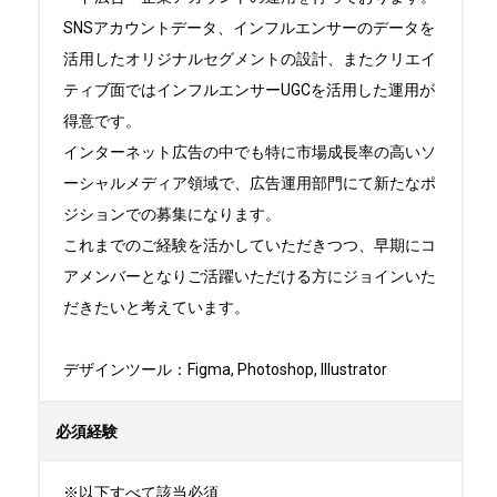
SNSアカウントデータ、インフルエンサーのデータを
活用したオリジナルセグメントの設計、またクリエイ
ティブ面ではインフルエンサーUGCを活用した運用が
得意です。

インターネット広告の中でも特に市場成長率の高いソ
ーシャルメディア領域で、広告運用部門にて新たなポ
ジションでの募集になります。

これまでのご経験を活かしていただきつつ、早期にコ
アメンバーとなりご活躍いただける方にジョインいた
だきたいと考えています。

デザインツール：Figma, Photoshop, Illustrator
必須経験
※以下すべて該当必須
