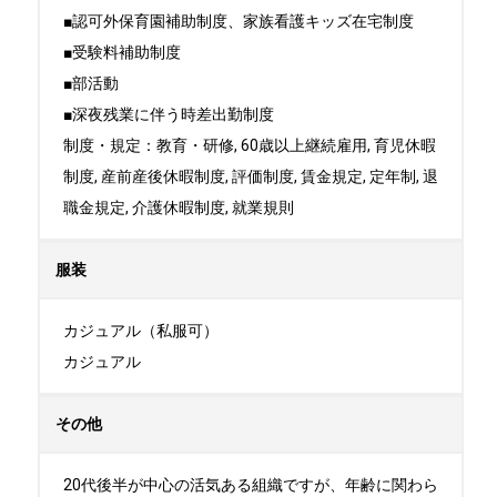
■認可外保育園補助制度、家族看護キッズ在宅制度

■受験料補助制度

■部活動

■深夜残業に伴う時差出勤制度

制度・規定：教育・研修, 60歳以上継続雇用, 育児休暇
制度, 産前産後休暇制度, 評価制度, 賃金規定, 定年制, 退
職金規定, 介護休暇制度, 就業規則
服装
カジュアル（私服可）

カジュアル
その他
20代後半が中心の活気ある組織ですが、年齢に関わら