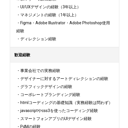
・UI/UXデザインの経験（3年以上）

・マネジメントの経験（1年以上）

・Figma・Adobe Illustrator・Adobe Photoshop使用
経験

・ディレクション経験
歓迎経験
・事業会社での実務経験

・デザイナーに対するアートディレクションの経験

・グラフィックデザインの経験

・コーポレートブランディング経験

・htmlコーディングの基礎知識（実務経験は問わず）

・javascriptやcss3を使ったコーディング経験

・スマートフォンアプリのUIデザイン経験

・PdMの経験
