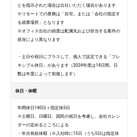
とを指示された場合は出社いただく場合があります

※リモートでの業務は「自宅」または「会社の指定す
る就業場所」となります

※オフィス出社の頻度は配属先および担当する案件の
状況により異なります

・土日や祝日にプラスして、個人で設定できる「フレ
キシブル休日」があります（2024年度は14日間。日
数は年度によって前後します）
休日・休暇
年間休日140日＋指定休5日

※土曜日、日曜日、国民の祝日を考慮し、会社カレン
ダーの定めるところによる

・年次有給休暇（※入社時に15日（うち5日は指定休