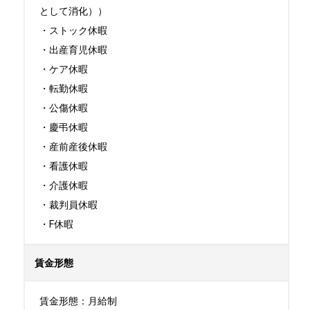
として消化））

・ストック休暇

・出産育児休暇

・ケア休暇

・転勤休暇

・公傷休暇

・慶弔休暇

・産前産後休暇

・看護休暇

・介護休暇

・裁判員休暇

・F休暇
賃金形態
賃金形態：月給制
