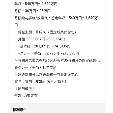
年収：540万円〜1,640万円

月額：36万円〜95万円

月額給与詳細/残業代：想定年収：540万円〜1,640万
円 

・賃金形態：月給制（固定残業代含む） 

・月額：366,667円〜958,334円

　−基本給：283,871円〜741,936円 　 

　−グレード手当：82,796円〜216,398円 

※時間外労働の有無に関わらず35時間分の固定残業代
をグレード手当として支給 

※超過勤務分は超過勤務手当を別途支給

賞与：賞与：年2回（6月と12月)

【給与備考】

年2回の査定有
福利厚生