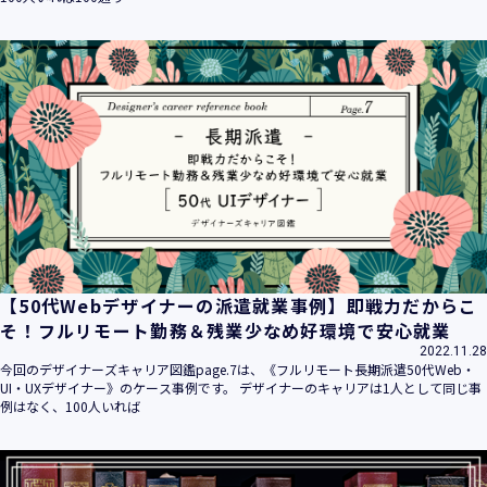
【50代Webデザイナーの派遣就業事例】即戦力だからこ
そ！フルリモート勤務＆残業少なめ好環境で安心就業
2022.11.28
今回のデザイナーズキャリア図鑑page.7は、《フルリモート長期派遣50代Web・
UI・UXデザイナー》のケース事例です。 デザイナーのキャリアは1人として同じ事
例はなく、100人いれば