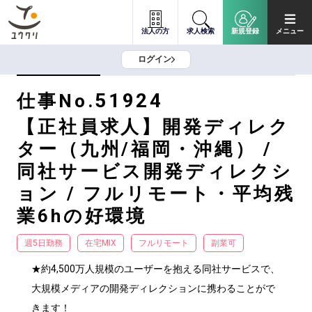
法人の方
求人検索
新規登録
メニュー
ログイン
51924
仕事No.
【正社員求人】開発ディレク
ター（九州/福岡・沖縄） /
同社サービス開発ディレクシ
ョン / フルリモート・平均残
業6hの好環境
週5日勤務
在宅MIX
フルリモート
副業可
★約4,500万人規模のユーザーを抱える同社サービスで、
大規模メディアの開発ディレクションに携わることがで
きます！
