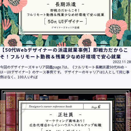
【50代Webデザイナーの派遣就業事例】即戦力だからこ
そ！フルリモート勤務＆残業少なめ好環境で安心就業
2022.11.28
今回のデザイナーズキャリア図鑑page.7は、《フルリモート長期派遣50代Web・
UI・UXデザイナー》のケース事例です。 デザイナーのキャリアは1人として同じ事
例はなく、100人いれば