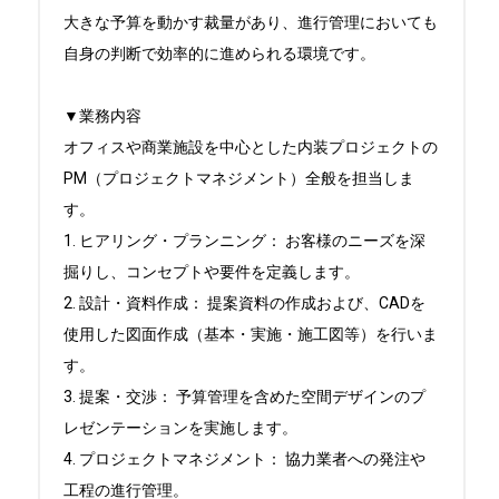
大きな予算を動かす裁量があり、進行管理においても
自身の判断で効率的に進められる環境です。

▼業務内容

オフィスや商業施設を中心とした内装プロジェクトの
PM（プロジェクトマネジメント）全般を担当しま
す。

1. ヒアリング・プランニング： お客様のニーズを深
掘りし、コンセプトや要件を定義します。

2. 設計・資料作成： 提案資料の作成および、CADを
使用した図面作成（基本・実施・施工図等）を行いま
す。

3. 提案・交渉： 予算管理を含めた空間デザインのプ
レゼンテーションを実施します。

4. プロジェクトマネジメント： 協力業者への発注や
工程の進行管理。
