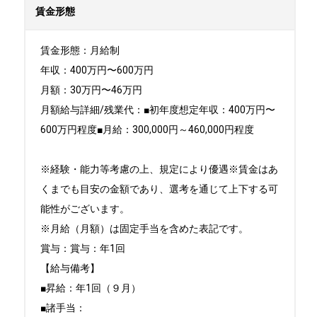
賃金形態
賃金形態：月給制

年収：400万円〜600万円

月額：30万円〜46万円

月額給与詳細/残業代：■初年度想定年収：400万円〜
600万円程度■月給：300,000円～460,000円程度

※経験・能力等考慮の上、規定により優遇※賃金はあ
くまでも目安の金額であり、選考を通じて上下する可
能性がございます。

※月給（月額）は固定手当を含めた表記です。

賞与：賞与：年1回

【給与備考】

■昇給：年1回（９月）　

■諸手当：
