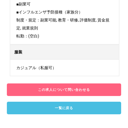
■副業可

■インフルエンザ予防接種（家族分）

制度・規定：副業可能, 教育・研修, 評価制度, 賃金規
定, 就業規則

転勤：(空白)
服装
カジュアル（私服可）
この求人について問い合わせる
一覧に戻る