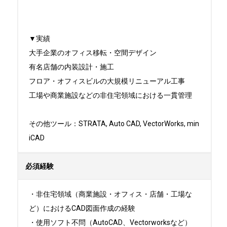
▼実績

大手企業のオフィス移転・空間デザイン

有名店舗の内装設計・施工

フロア・オフィスビルの大規模リニューアル工事

工場や商業施設などの非住宅領域における一貫管理

その他ツール：STRATA, Auto CAD, VectorWorks, min
iCAD
必須経験
・非住宅領域（商業施設・オフィス・店舗・工場な
ど）におけるCAD図面作成の経験

・使用ソフト不問（AutoCAD、Vectorworksなど）
