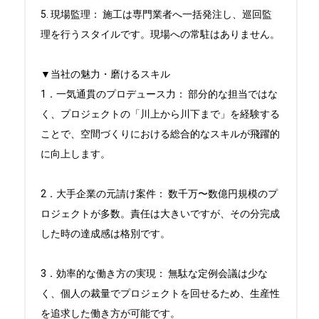
5. 現場監理： 施工は専門業者へ一括発注し、巡回監
理を行うスタイルです。現場への常駐はありません。

▼当社の魅力・磨けるスキル

1．一気通貫のプロデュース力： 部分的な担当ではな
く、プロジェクトの「川上から川下まで」を経験する
ことで、空間づくりにおける総合的なスキルが飛躍的
に向上します。

2．大手企業の元請け案件： 数千万〜数億円規模のプ
ロジェクトが多数。責任は大きいですが、その分完成
した時の達成感は格別です。

3．効率的な働き方の実現： 無駄な定例会議は少な
く、個人の裁量でプロジェクトを回せるため、生産性
を追求した働き方が可能です。
