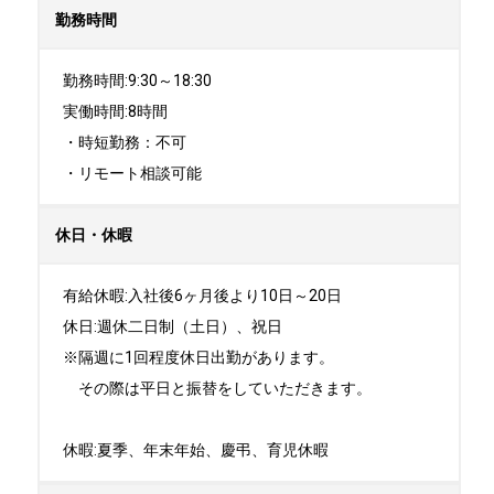
勤務時間
勤務時間:9:30～18:30

実働時間:8時間

・時短勤務：不可

・リモート相談可能
休日・休暇
有給休暇:入社後6ヶ月後より10日～20日

休日:週休二日制（土日）、祝日	

※隔週に1回程度休日出勤があります。

　その際は平日と振替をしていただきます。

休暇:夏季、年末年始、慶弔、育児休暇