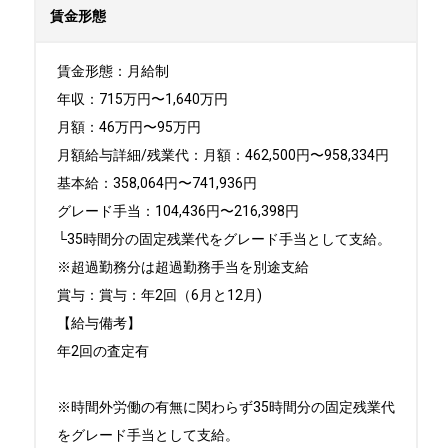
賃金形態
賃金形態：月給制

年収：715万円〜1,640万円

月額：46万円〜95万円

月額給与詳細/残業代：月額：462,500円〜958,334円 

基本給：358,064円〜741,936円 

グレード手当：104,436円〜216,398円

└35時間分の固定残業代をグレード手当として支給。

※超過勤務分は超過勤務手当を別途支給

賞与：賞与：年2回（6月と12月)

【給与備考】

年2回の査定有

※時間外労働の有無に関わらず35時間分の固定残業代
をグレード手当として支給。