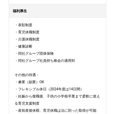
福利厚生
・表彰制度

・育児休職制度

・介護休職制度

・健康診断

・同社グループ団体保険

・同社グループ社員持ち株会の適用対

その他の待遇：

・兼業（副業）OK

・フレキシブル休日（2024年度は14日間）

・妊娠から復職後、子供の小学校卒業まで柔軟に使え
る育児支援制度

・産前産後休暇、育児休職は法に則った取得が可能
