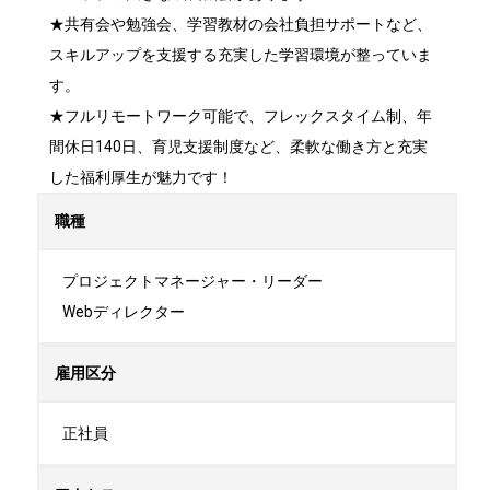
★共有会や勉強会、学習教材の会社負担サポートなど、
スキルアップを支援する充実した学習環境が整っていま
す。

★フルリモートワーク可能で、フレックスタイム制、年
間休日140日、育児支援制度など、柔軟な働き方と充実
した福利厚生が魅力です！
職種
プロジェクトマネージャー・リーダー

Webディレクター
雇用区分
正社員