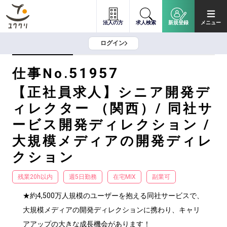
法人の方
求人検索
新規登録
メニュー
ログイン
51957
仕事No.
【正社員求人】シニア開発デ
ィレクター （関西）/ 同社サ
ービス開発ディレクション /
大規模メディアの開発ディレ
クション
残業20h以内
週5日勤務
在宅MIX
副業可
★約4,500万人規模のユーザーを抱える同社サービスで、
大規模メディアの開発ディレクションに携わり、キャリ
アアップの大きな成長機会があります！
