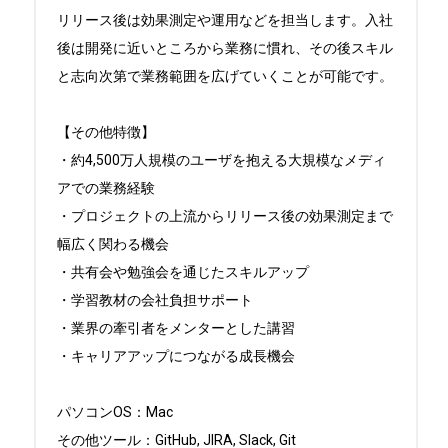
リリース後は効果測定や運用などを担当します。入社
後は開発に近いところから業務に慣れ、その後スキル
と志向次第で業務範囲を広げていくことが可能です。

【その他特徴】

・約4,500万人規模のユーザを抱える大規模なメディ
アでの業務経験

・プロジェクトの上流からリリース後の効果測定まで
幅広く関わる機会

・共有会や勉強会を通じたスキルアップ

・学習教材の会社負担サポート

・業界の牽引者をメンターとした講習

・キャリアアップにつながる成長機会

パソコンOS：Mac

その他ツール：GitHub, JIRA, Slack, Git