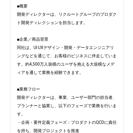
■概要

開発ディレクターは、リクルートグループのプロダク
ト開発ディレクションを担当します。

■企業／商品背景

同社は、UI UXデザイン・開発・データエンジニアリ
ングなどを通じて、お客様のビジネスに伴走していま
す。約4,500万人規模のユーザを抱える大規模なメデ
ィアを通して業務を経験できます。

■業務フロー

開発ディレクターは、事業、ユーザー部門の担当者、
プランナーと協業し、以下のフェーズで業務を行いま
す。

・企画・要件定義フェーズ：プロダクトのQCDに責任
を持ち、開発プロジェクトを推進
