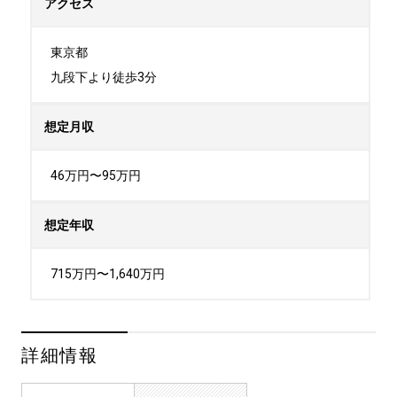
アクセス
東京都

九段下より徒歩3分
想定月収
46万円〜95万円
想定年収
715万円〜1,640万円
詳細情報