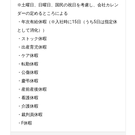
※土曜日、日曜日、国民の祝日を考慮し、会社カレン
ダーの定めるところによる

・年次有給休暇（※入社時に15日（うち5日は指定休
として消化））

・ストック休暇

・出産育児休暇

・ケア休暇

・転勤休暇

・公傷休暇

・慶弔休暇

・産前産後休暇

・看護休暇

・介護休暇

・裁判員休暇

・F休暇