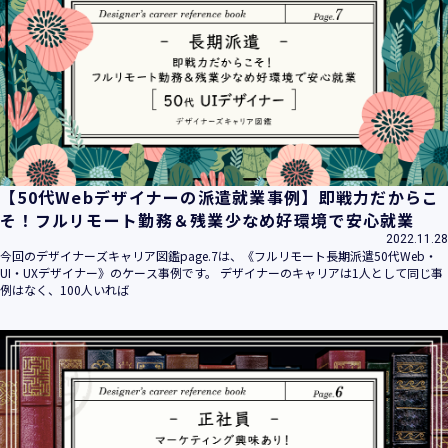
【50代Webデザイナーの派遣就業事例】即戦力だからこ
そ！フルリモート勤務＆残業少なめ好環境で安心就業
2022.11.28
今回のデザイナーズキャリア図鑑page.7は、《フルリモート長期派遣50代Web・
UI・UXデザイナー》のケース事例です。 デザイナーのキャリアは1人として同じ事
例はなく、100人いれば