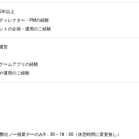
年以上

ディレクター・PMの経験

ントの企画・運用のご経験
営

ゲームアプリの経験

や運用のご経験
弊社ノー残業デーのみ9：30～18：00（休憩時間に変更無し）
