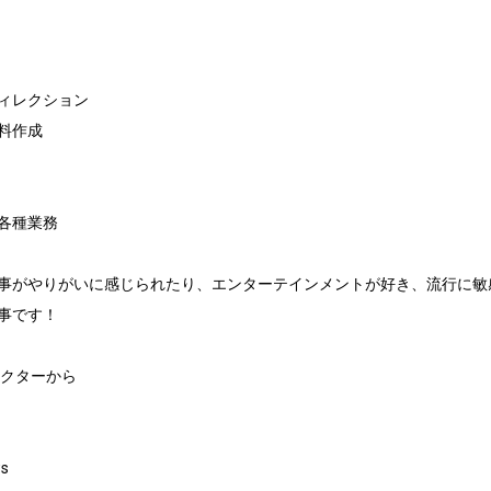
ィレクション

作成

種業務 

事がやりがいに感じられたり、エンターテインメントが好き、流行に敏感
事です！

クターから　

s