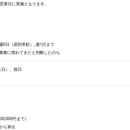
営業日に実施となります。

週0日（原則常駐）, 週1日まで

業務に慣れてきたと判断したのち
日）、祝日

,000円まで）

から算出
