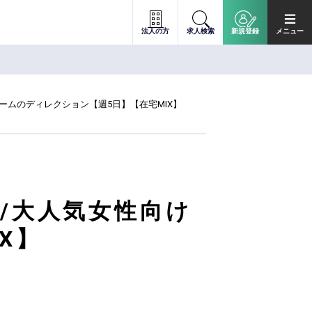
法人の方
求人検索
新規登録
メニュー
ームのディレクション【週5日】【在宅MIX】
/大人気女性向け
X】