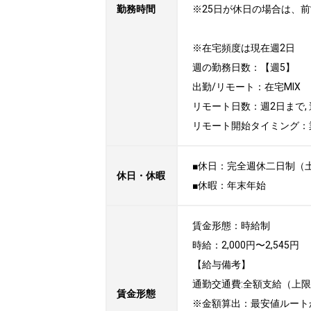
勤務時間
※25日が休日の場合は、前
※在宅頻度は現在週2日

週の勤務日数：【週5】

出勤/リモート：在宅MIX

リモート日数：週2日まで, 
リモート開始タイミング：
■休日：完全週休二日制（土
休日・休暇
■休暇：年末年始
賃金形態：時給制

時給：2,000円〜2,545円

【給与備考】

通勤交通費:全額支給（上限30
賃金形態
※金額算出：最安値ルート