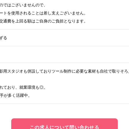
のではございませんので、

ートを使用されることは差し支えございません。

交通費を上回る額はご自身のご負担となります。
ずる
影用スタジオも併設しておりツール制作に必要な素材も自社で取りそろえ
れており、就業環境も◎。

若手が多く活躍中。
この求人について問い合わせる