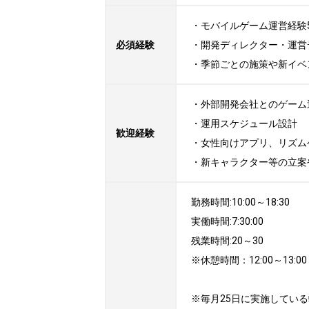
・モバイルゲーム運営経験5
必須経験
・開発ディレクター・運営
・季節ごとの施策や新イベ
・外部開発会社とのゲーム運
・運用スケジュール設計

歓迎経験
・女性向けアプリ、リズム
・新キャラクター等の立案
勤務時間:10:00～18:30

実働時間:7:30:00

残業時間:20～30

※休憩時間：12:00～13:00

※毎月25日に実施している