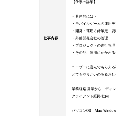
【仕事の詳細】

＜具体的には＞

・モバイルゲームの運用デ
・開発・運用方針策定、資料
仕事内容
・外部開発会社の管理

・プロジェクトの進行管理

・その他、運用にかかわる各
ユーザーに喜んでもらえる
とてもやりがいのあるお仕
業務経路:営業から　ディレ
クライアント経路:社内

パソコンOS：Mac, Window