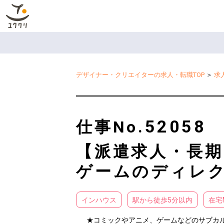
デザイナー・クリエイターの求人・転職TOP
＞
求
52058
仕事No.
【派遣求人・長期
ゲームのディレク
インハウス
駅から徒歩5分以内
在宅
★コミックやアニメ、ゲームなどのサブカル