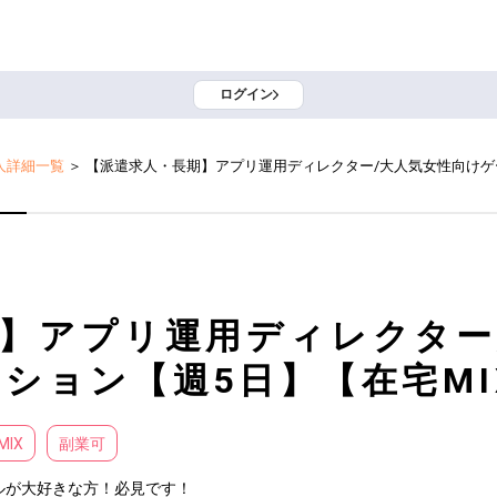
ログイン
人詳細一覧
＞
【派遣求人・長期】アプリ運用ディレクター/大人気女性向けゲ
】アプリ運用ディレクター
ション【週5日】【在宅MI
MIX
副業可
が大好きな方！必見です！
