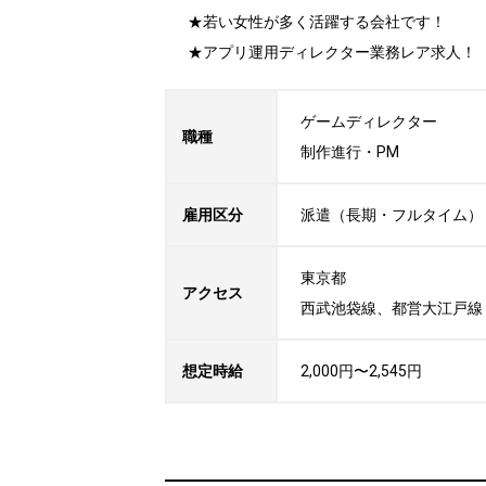
★若い女性が多く活躍する会社です！

★アプリ運用ディレクター業務レア求人！
ゲームディレクター

職種
制作進行・PM
雇用区分
派遣（長期・フルタイム）
東京都

アクセス
西武池袋線、都営大江戸線
想定時給
2,000円〜2,545円