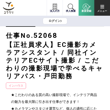
法人の方
求人検索
新規登録
メニュー
ログイン
52068
仕事No.
【正社員求人】EC撮影カメ
ラアシスタント / 同社イン
テリアECサイト撮影 / こだ
わりの撮影現場で学べるキャ
リアパス・戸田勤務
インハウス
★こだわりのある質の高い撮影現場で、インテリア商品
の魅力を最大限に引き出す仕事ができます！

★カメラマンやスタジオ運営など、個人の適性に応じた