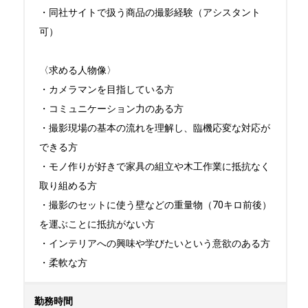
・同社サイトで扱う商品の撮影経験（アシスタント
可）

〈求める人物像〉

・カメラマンを目指している方

・コミュニケーション力のある方

・撮影現場の基本の流れを理解し、臨機応変な対応が
できる方

・モノ作りが好きで家具の組立や木工作業に抵抗なく
取り組める方

・撮影のセットに使う壁などの重量物（70キロ前後）
を運ぶことに抵抗がない方

・インテリアへの興味や学びたいという意欲のある方

・柔軟な方
勤務時間