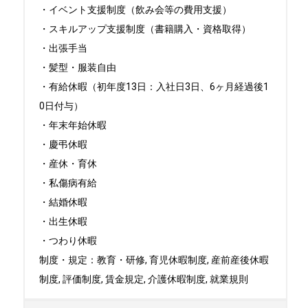
・イベント支援制度（飲み会等の費用支援）

・スキルアップ支援制度（書籍購入・資格取得）

・出張手当

・髪型・服装自由

・有給休暇（初年度13日：入社日3日、6ヶ月経過後1
0日付与）

・年末年始休暇

・慶弔休暇

・産休・育休

・私傷病有給

・結婚休暇

・出生休暇

・つわり休暇

制度・規定：教育・研修, 育児休暇制度, 産前産後休暇
制度, 評価制度, 賃金規定, 介護休暇制度, 就業規則