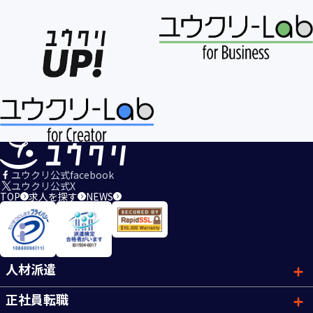
ユウクリ公式facebook
ユウクリ公式X
TOP
求人を探す
NEWS
人材派遣
正社員転職