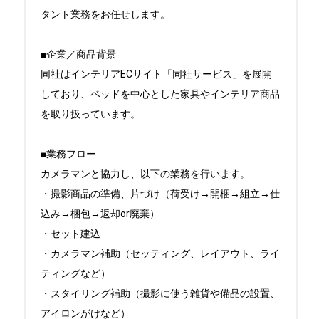
タント業務をお任せします。

■企業／商品背景

同社はインテリアECサイト「同社サービス」を展開
しており、ベッドを中心とした家具やインテリア商品
を取り扱っています。

■業務フロー

カメラマンと協力し、以下の業務を行います。

・撮影商品の準備、片づけ（荷受け→開梱→組立→仕
込み→梱包→返却or廃棄）

・セット建込

・カメラマン補助（セッティング、レイアウト、ライ
ティングなど）

・スタイリング補助（撮影に使う雑貨や備品の設置、
アイロンがけなど）
