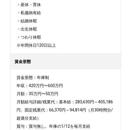
・産休・育休

・私傷病有給

・結婚休暇

・出生休暇

・つわり休暇

※年間休日120日以上
賃金形態
賃金形態：年俸制

年収：420万円〜600万円

月額：35万円〜50万円

月額給与詳細/残業代：基本給：283,630円～405,186
円、固定残業代：66,370円～94,814円（月30時間分/
超過分支給）

賞与：賞与無し。年俸の1/12を毎月支給
