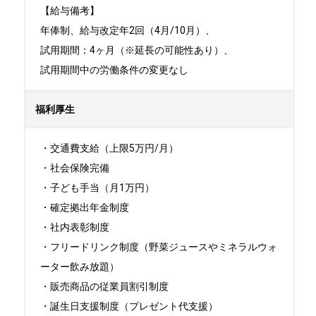
【給与備考】

年俸制、給与改定年2回（4月/10月）、

試用期間：4ヶ月（※延長の可能性あり）、

試用期間中の労働条件の変更なし
福利厚生
・交通費支給（上限5万円/月）

・社会保険完備

・子ども手当（月1万円）

・確定拠出年金制度

・社内表彰制度

・フリードリンク制度（野菜ジュースやミネラルウォ
ーター飲み放題）

・販売商品の従業員割引制度

・誕生日支援制度（プレゼント代支援）
