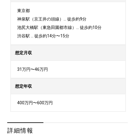
東京都

神泉駅（京王井の頭線）... 徒歩約9分

池尻大橋駅（東急田園都市線）... 徒歩約10分

渋谷駅 ... 徒歩約14分〜15分
想定月収
31万円〜46万円
想定年収
400万円〜600万円
詳細情報