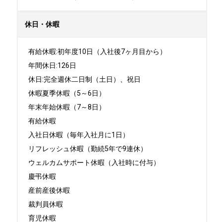
休日・休暇
有給休暇:初年度10日（入社後7ヶ月目から）

年間休日:126日

休日:完全週休二日制（土日）、祝日	

休暇夏季休暇（5～6日）

年末年始休暇（7～8日）

有給休暇

入社日休暇（毎年入社月に1日）

リフレッシュ休暇（勤続5年で9連休）

ウェルカムサポート休暇（入社時に付与）

慶弔休暇

産前産後休暇

裁判員休暇

育児休暇
