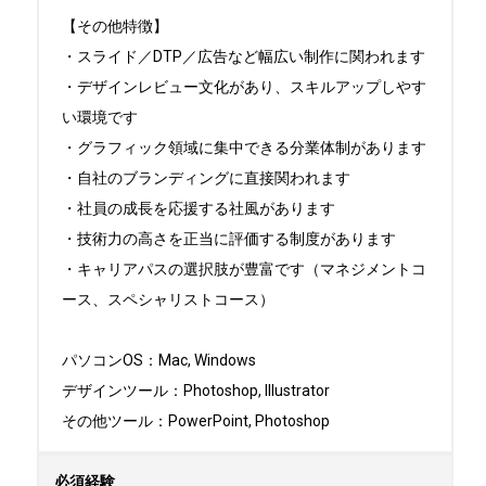
【その他特徴】

・スライド／DTP／広告など幅広い制作に関われます

・デザインレビュー文化があり、スキルアップしやす
い環境です

・グラフィック領域に集中できる分業体制があります

・自社のブランディングに直接関われます

・社員の成長を応援する社風があります

・技術力の高さを正当に評価する制度があります

・キャリアパスの選択肢が豊富です（マネジメントコ
ース、スペシャリストコース）

パソコンOS：Mac, Windows

デザインツール：Photoshop, Illustrator

その他ツール：PowerPoint, Photoshop
必須経験