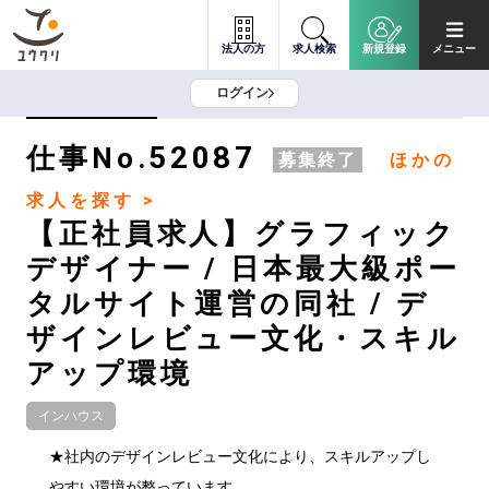
法人の方
求人検索
新規登録
メニュー
ログイン
52087
仕事No.
募集終了
ほかの
求人を探す >
【正社員求人】グラフィック
デザイナー / 日本最大級ポー
タルサイト運営の同社 / デ
ザインレビュー文化・スキル
アップ環境
インハウス
★社内のデザインレビュー文化により、スキルアップし
やすい環境が整っています。
