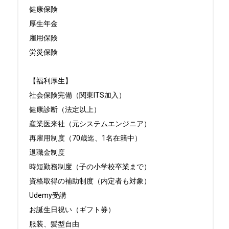
健康保険

厚生年金

雇用保険

労災保険

【福利厚生】

社会保険完備（関東ITS加入）

健康診断（法定以上）

産業医来社（元システムエンジニア）

再雇用制度（70歳迄、1名在籍中）

退職金制度

時短勤務制度（子の小学校卒業まで）

資格取得の補助制度（内定者も対象）

Udemy受講

お誕生日祝い（ギフト券）

服装、髪型自由
