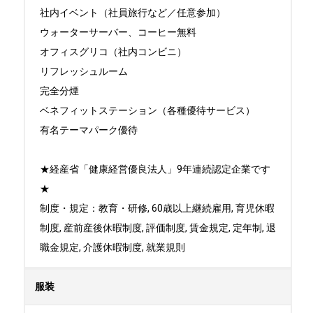
社内イベント（社員旅行など／任意参加）

ウォーターサーバー、コーヒー無料

オフィスグリコ（社内コンビニ）

リフレッシュルーム

完全分煙

ベネフィットステーション（各種優待サービス）

有名テーマパーク優待

★経産省「健康経営優良法人」9年連続認定企業です
★

制度・規定：教育・研修, 60歳以上継続雇用, 育児休暇
制度, 産前産後休暇制度, 評価制度, 賃金規定, 定年制, 退
職金規定, 介護休暇制度, 就業規則
服装