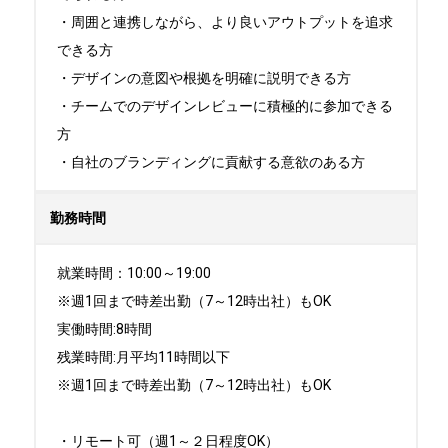
・周囲と連携しながら、より良いアウトプットを追求
できる方

・デザインの意図や根拠を明確に説明できる方

・チームでのデザインレビューに積極的に参加できる
方

・自社のブランディングに貢献する意欲のある方
勤務時間
就業時間：10:00～19:00

※週1回まで時差出勤（7～12時出社）もOK

実働時間:8時間

残業時間:月平均11時間以下

※週1回まで時差出勤（7～12時出社）もOK

・リモート可（週1～２日程度OK）