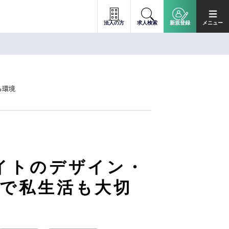
法人の方
求人検索
新規登録
メニュー
る環境
サイトのデザイン・
めで私生活も大切