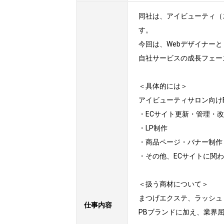
同社は、アイビューティ（
す。

今回は、Webデザイナー
自社サービスの成長フェー
＜具体的には＞

アイビューティサロン向け
・ECサイト更新・管理・改
・LP制作

・商品ページ・バナー制作

・その他、ECサイトに関わ
＜扱う商材について＞

まつげエクステ、ラッシュ
仕事内容
PBブランドに加え、業界