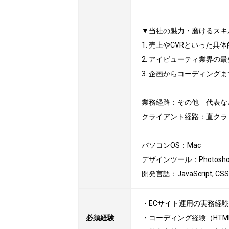
▼当社の魅力・磨けるスキル
1. 売上やCVRといった
2. アイビューティ業界
3. 企画からコーディング
業務経路：その他　代表な
クライアント経路：直クラ　
パソコンOS：Mac

デザインツール：Photoshop, Il
開発言語：JavaScript, CSS
・ECサイト運用の実務経験
必須経験
・コーディング経験（HTML／C