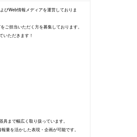
よびWeb情報メディアを運営しておりま
どをご担当いただく方を募集しております。

いただきます！

器具まで幅広く取り扱っています。

情報量を活かした表現・企画が可能です。
