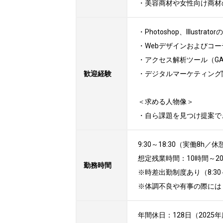
・美容商材や女性向け商材
・Photoshop、Illustrato
・Webデザインおよびコー
・アクセス解析ツール（GA
歓迎経験
・デジタルマーケティング
＜求める人物像＞

・自ら課題を見つけ提案で
9:30～18:30（実働8h／休憩
想定残業時間：10時間～20
勤務時間
※時差出勤制度あり（8:30
※体調不良や有事の際には
年間休日：128日（2025年