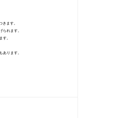
つきます。

げられます。

ます。

あります。
