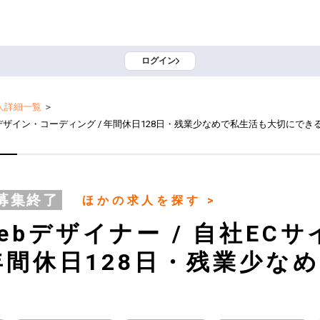
ログイン
人詳細一覧
＞
のデザイン・コーディング / 年間休日128日・残業少なめで私生活も大切にでき
募集終了
ほかの求人を探す >
ebデザイナー / 自社EC
 年間休日128日・残業少な