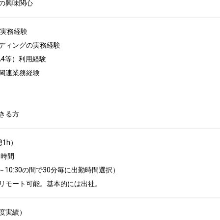
の興味関心
rの実務経験

ディングの実務経験

4等）利用経験

関連業務経験

きる方
1h）

時間

～10:30の間で30分毎に出勤時間選択）

リモート可能。基本的には出社。
度実績） 
