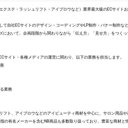
エクステ・ラッシュリフト・アイブロウなど）業界最大級のECサイトお
として自社ECサイトのデザイン・コーディングやLP制作・バナー制作な
ズにおいて、企画段階から関わりながら「伝え方」「見せ方」をつくって
ECサイト・各種メディアの運営に関わり、以下の業務を担当します。

善

る業務

リフト、アイブロウなどのアイビューティ商材を中心に、サロン用品や
屈指の有名メーカーを含むNB商品も多数取り扱っており、豊富な商材と