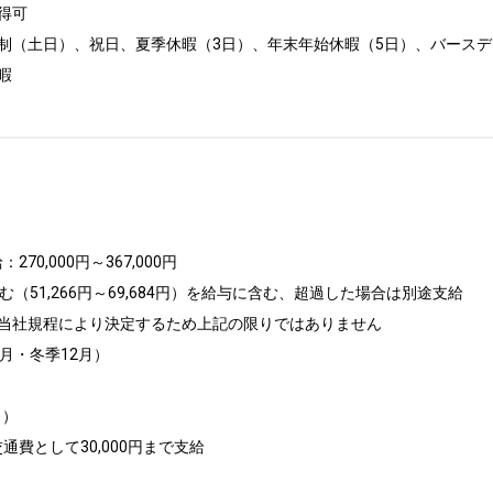
可 

制（土日）、祝日、夏季休暇（3日）、年末年始休暇（5日）、バースデ


0,000円～367,000円

（51,266円～69,684円）を給与に含む、超過した場合は別途支給

当社規程により決定するため上記の限りではありません

月・冬季12月）

）

通費として30,000円まで支給
