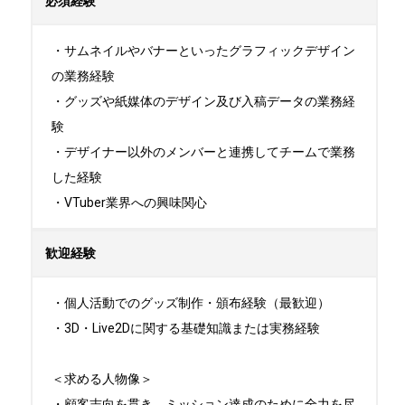
必須経験
・サムネイルやバナーといったグラフィックデザイン
の業務経験

・グッズや紙媒体のデザイン及び入稿データの業務経
験

・デザイナー以外のメンバーと連携してチームで業務
した経験

・VTuber業界への興味関心
歓迎経験
・個人活動でのグッズ制作・頒布経験（最歓迎）

・3D・Live2Dに関する基礎知識または実務経験

＜求める人物像＞

・顧客志向を貫き、ミッション達成のために全力を尽