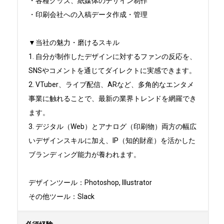
・各種グッズ、紙媒体のデザイン制作

・印刷会社への入稿データ作成・管理

▼当社の魅力・磨けるスキル

1. 自分が制作したデザインに対するファンの反応を、
SNSやコメントを通じてダイレクトに実感できます。

2. VTuber、ライブ配信、ARなど、多角的なエンタメ
事業に触れることで、最新の業界トレンドを網羅でき
ます。

3. デジタル（Web）とアナログ（印刷物）両方の幅広
いデザインスキルに加え、IP（知的財産）を活かした
ブランディング能力が養われます。

デザインツール：Photoshop, Illustrator

その他ツール：Slack