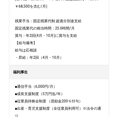
￥68,500を含む/月)

残業手当：固定残業代制 超過分別途支給

固定残業代の相当時間：25.0時間/月

賞与：年2回(4月・10月)に賞与を支給

【給与備考】

給与は応相談

・昇給：年2回（4月・10月）
福利厚生
■通信手当（6,000円/月）

■成長支援制度（5万円迄/年）

■従業員持株会制度 （奨励金200％付与）

■出産・育児支援制度（全従業員利用可）※法令の通
り
