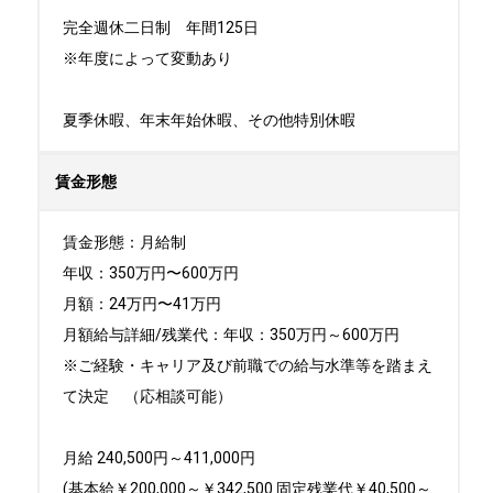
完全週休二日制　年間125日

※年度によって変動あり

夏季休暇、年末年始休暇、その他特別休暇
賃金形態
賃金形態：月給制

年収：350万円〜600万円

月額：24万円〜41万円

月額給与詳細/残業代：年収：350万円～600万円

※ご経験・キャリア及び前職での給与水準等を踏まえ
て決定　（応相談可能）

月給 240,500円～411,000円

(基本給￥200,000～￥342,500 固定残業代￥40,500～