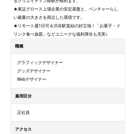
るクリエイティブ経験が積めます。

★東証グロース上場企業の安定基盤と、ベンチャーらし
い裁量の大きさを両立した環境です。

★リモート週1日可＆渋谷駅直結の好立地！「お菓子・ド
リンク食べ放題」などユニークな福利厚生も充実♪
職種
グラフィックデザイナー

グッズデザイナー

Webデザイナー
雇用区分
正社員
アクセス