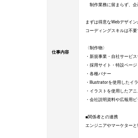
　制作業務に留まらず、企
まずは得意なWebデザイン
コーディングスキルは不要
〈制作物〉

仕事内容
・新規事業・自社サービス
・採用サイト・特設ページ

・各種バナー

・Illustratorを使用したイ
・イラストを使用したアニ
・会社説明資料や広報用ビ
■関係者との連携

エンジニアやマーケターと