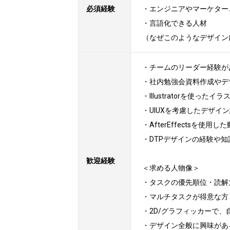
必須経験
・エンジニアやマーケター
・言語化できる人材

（なぜこのようなデザイン
・チームのリーダー経験があ
・社内勉強会資料作成やデ
・Illustratorを使った
・UIUXを考慮したデザイン
・AfterEffectsを使
・DTPデザインの経験や知
歓迎経験
＜求める人物像＞

・タスクの優先順位・読解
・マルチタスクが得意な方

・2D/グラフィッカーで、
・デザイン全般に興味がある