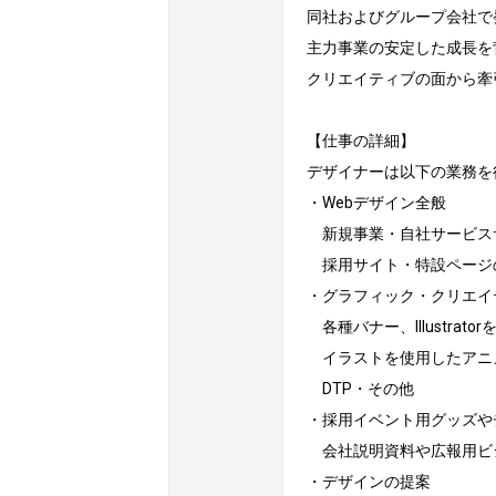
同社およびグループ会社で発
主力事業の安定した成長を
クリエイティブの面から牽
【仕事の詳細】

デザイナーは以下の業務を
・Webデザイン全般

　新規事業・自社サービス
　採用サイト・特設ページ
・グラフィック・クリエイ
　各種バナー、Illustrat
　イラストを使用したアニ
　DTP・その他

・採用イベント用グッズやチ
　会社説明資料や広報用ビ
・デザインの提案
