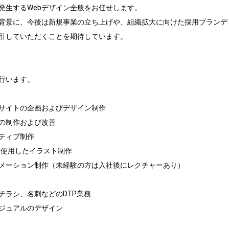
生するWebデザイン全般をお任せします。 

背景に、今後は新規事業の立ち上げや、組織拡大に向けた採用ブランデ
引していただくことを期待しています。

行います。

サイトの企画およびデザイン制作

の制作および改善

ティブ制作

orを使用したイラスト制作

メーション制作（未経験の方は入社後にレクチャーあり）

ラシ、名刺などのDTP業務

ジュアルのデザイン
