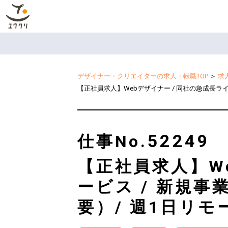
デザイナー・クリエイターの求人・転職TOP
＞
求
【正社員求人】Webデザイナー / 同社の急成長ラ
52249
仕事No.
【正社員求人】W
ービス / 新規
要）/ 週1日リモ