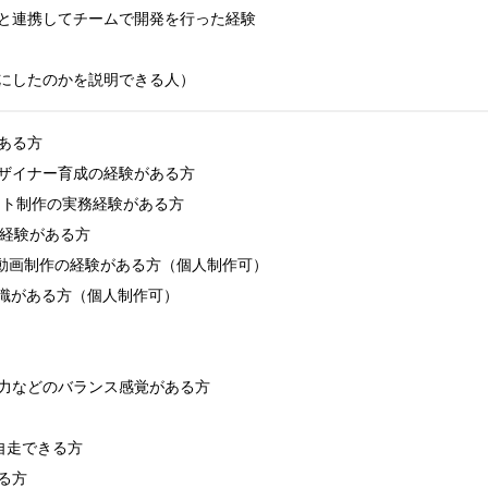
と連携してチームで開発を行った経験

にしたのかを説明できる人）
る方

ザイナー育成の経験がある方

イラスト制作の実務経験がある方

経験がある方

用した動画制作の経験がある方（個人制作可）

識がある方（個人制作可）

力などのバランス感覚がある方

自走できる方

方
