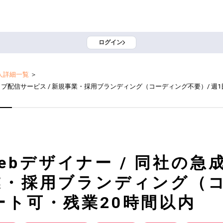
ログイン
人詳細一覧
＞
イブ配信サービス / 新規事業・採用ブランディング（コーディング不要）/ 週
ebデザイナー / 同社の急
事業・採用ブランディング（
ート可・残業20時間以内