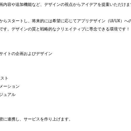
画内容や追加機能など、デザインの視点からアイデアを提案いただけます
からスタートし、将来的には希望に応じてアプリデザイン（UI/UX）へ
です。デザインの質と戦略的なクリエイティブに専念できる環境です！

サイトの企画およびデザイン

ラスト

メーション

ジュアル

密に連携し、サービスを作り上げます。
